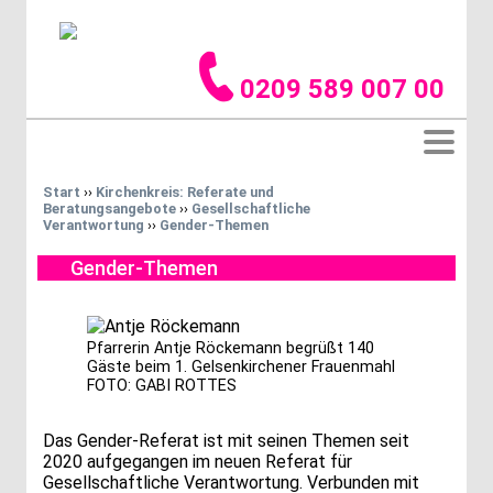
0209 589 007 00
Start
››
Kirchenkreis: Referate und
Beratungsangebote
››
Gesellschaftliche
Verantwortung
››
Gender-Themen
Gender-Themen
Pfarrerin Antje Röckemann begrüßt 140
Gäste beim 1. Gelsenkirchener Frauenmahl
FOTO: GABI ROTTES
Das Gender-Referat ist mit seinen Themen seit
2020 aufgegangen im neuen Referat für
Gesellschaftliche Verantwortung. Verbunden mit