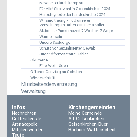
Newsletter kirch.kompott
Für Alle! Stichwahl in Gelsenkirchen 2025
Herbstsynode der Landeskirche 2024
Wir sind traurig - Tod unserer
Verwaltungsmitarbeiterin Elena Miller
Aktion zur Passionszeit 7 Wochen 7 Wege
Wärmeinseln
Unsere Seelsorge
Schutz vor Sexualisierter Gewalt
Jugendfreizeitstätte Gahlen
Ökumene
Eine-Welt-Läden
Offener Ganztag an Schulen
Wiedereintritt
Mitarbeitendenvertretung
Verwaltung
Infos
Kirchengemeinden
Nachrichten
Meine Gemeinde
Gottesdienste
Alt-Gelsenkirchen
Arenakapelle
Gelsenkirchen-Buer
Mitglied werden
Bochum-Wattenscheid
Taufe