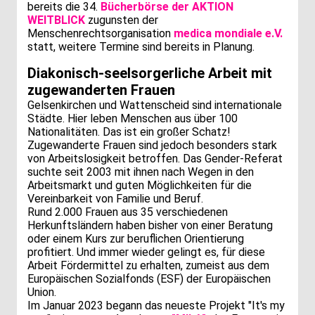
bereits die 34.
Bücherbörse der AKTION
WEITBLICK
zugunsten der
Menschenrechtsorganisation
medica mondiale e.V.
statt, weitere Termine sind bereits in Planung.
Diakonisch-seelsorgerliche Arbeit mit
zugewanderten Frauen
Gelsenkirchen und Wattenscheid sind internationale
Städte. Hier leben Menschen aus über 100
Nationalitäten. Das ist ein großer Schatz!
Zugewanderte Frauen sind jedoch besonders stark
von Arbeitslosigkeit betroffen. Das Gender-Referat
suchte seit 2003 mit ihnen nach Wegen in den
Arbeitsmarkt und guten Möglichkeiten für die
Vereinbarkeit von Familie und Beruf.
Rund 2.000 Frauen aus 35 verschiedenen
Herkunftsländern haben bisher von einer Beratung
oder einem Kurs zur beruflichen Orientierung
profitiert. Und immer wieder gelingt es, für diese
Arbeit Fördermittel zu erhalten, zumeist aus dem
Europäischen Sozialfonds (ESF) der Europäischen
Union.
Im Januar 2023 begann das neueste Projekt "It's my