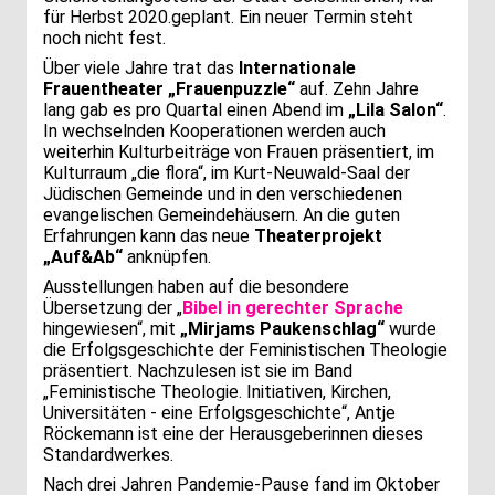
für Herbst 2020.geplant. Ein neuer Termin steht
noch nicht fest.
Über viele Jahre trat das
Internationale
Frauentheater „Frauenpuzzle“
auf. Zehn Jahre
lang gab es pro Quartal einen Abend im
„Lila Salon“
.
In wechselnden Kooperationen werden auch
weiterhin Kulturbeiträge von Frauen präsentiert, im
Kulturraum „die flora“, im Kurt-Neuwald-Saal der
Jüdischen Gemeinde und in den verschiedenen
evangelischen Gemeindehäusern. An die guten
Erfahrungen kann das neue
Theaterprojekt
„Auf&Ab“
anknüpfen.
Ausstellungen haben auf die besondere
Übersetzung der „
Bibel in gerechter Sprache
hingewiesen“, mit
„Mirjams Paukenschlag“
wurde
die Erfolgsgeschichte der Feministischen Theologie
präsentiert. Nachzulesen ist sie im Band
„Feministische Theologie. Initiativen, Kirchen,
Universitäten - eine Erfolgsgeschichte“, Antje
Röckemann ist eine der Herausgeberinnen dieses
Standardwerkes.
Nach drei Jahren Pandemie-Pause fand im Oktober