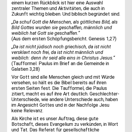
einem kurzen Rückblick ist hier eine Auswahl
zentraler Themen und Aktivitäten, die auch in
Zukunft wichtig bleiben. Und biblisch begründet sind.
„Da schuf Gott die Menschen, als göttliches Bild, als
Bild Gottes wurden sie geschaffen, männlich und
weiblich hat Gott sie geschaffen.“
(Aus dem ersten Schöpfungsbericht. Genesis 1,27)
„Da ist nicht jüdisch noch griechisch, da ist nicht
versklavt noch frei, da ist nicht männlich und
weiblich: denn ihr seid alle eins in Christus Jesus.“
(Taufformel. Paulus im Brief an die Gemeinde in
Galatien 3,28)
Vor Gott sind alle Menschen gleich und mit Würde
versehen, so hält es die Bibel bereits auf ihren
ersten Seiten fest. Die Taufformel, die Paulus
zitiert, macht es auf ihre Art deutlich. Geschlechter-
Unterschiede, wie andere Unterschiede auch, haben
im Angesicht Gottes und in der Nachfolge Jesu
keine Relevanz.
Als Kirche ist es unser Auftrag, diese gute
Botschaft, dieses Evangelium zu verkünden, in Wort
und Tat. Das Referat für gesellschaftliche