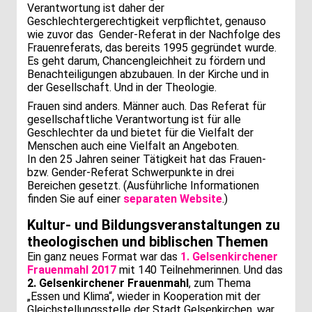
Verantwortung ist daher der
Geschlechtergerechtigkeit verpflichtet, genauso
wie zuvor das Gender-Referat in der Nachfolge des
Frauenreferats, das bereits 1995 gegründet wurde.
Es geht darum, Chancengleichheit zu fördern und
Benachteiligungen abzubauen. In der Kirche und in
der Gesellschaft. Und in der Theologie.
Frauen sind anders. Männer auch. Das Referat für
gesellschaftliche Verantwortung ist für alle
Geschlechter da und bietet für die Vielfalt der
Menschen auch eine Vielfalt an Angeboten.
In den 25 Jahren seiner Tätigkeit hat das Frauen-
bzw. Gender-Referat Schwerpunkte in drei
Bereichen gesetzt. (Ausführliche Informationen
finden Sie auf einer
separaten Website
.)
Kultur- und Bildungsveranstaltungen zu
theologischen und biblischen Themen
Ein ganz neues Format war das
1. Gelsenkirchener
Frauenmahl 2017
mit 140 Teilnehmerinnen. Und das
2. Gelsenkirchener Frauenmahl
, zum Thema
„Essen und Klima“, wieder in Kooperation mit der
Gleichstellungsstelle der Stadt Gelsenkirchen, war