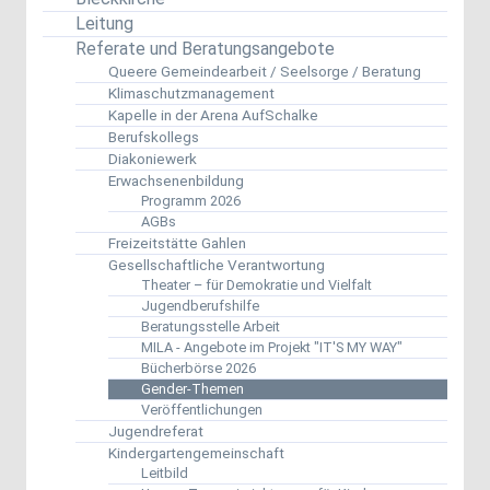
Leitung
Referate und Beratungsangebote
Queere Gemeindearbeit / Seelsorge / Beratung
Klimaschutzmanagement
Kapelle in der Arena AufSchalke
Berufskollegs
Diakoniewerk
Erwachsenenbildung
Programm 2026
AGBs
Freizeitstätte Gahlen
Gesellschaftliche Verantwortung
Theater – für Demokratie und Vielfalt
Jugendberufshilfe
Beratungsstelle Arbeit
MILA - Angebote im Projekt "IT'S MY WAY"
Bücherbörse 2026
Gender-Themen
Veröffentlichungen
Jugendreferat
Kindergartengemeinschaft
Leitbild