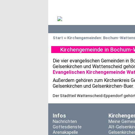
Start
››
Kirchengemeinden: Bochum-Wattens
Kirchengemeinde in Bochum-
Die vier evangelischen Gemeinden in 
Gelsenkirchen und Wattenscheid gehöre
Evangelischen Kirchengemeinde Wa
Außerdem gehören zum Kirchenkreis Ge
Gelsenkirchen und Gelsenkirchen-Buer.
Der Stadtteil Wattenscheid-Eppendorf gehö
Infos
Kirchenge
Nachrichten
Meine Gemei
Gottesdienste
Alt-Gelsenki
Arenakapelle
Gelsenkirche