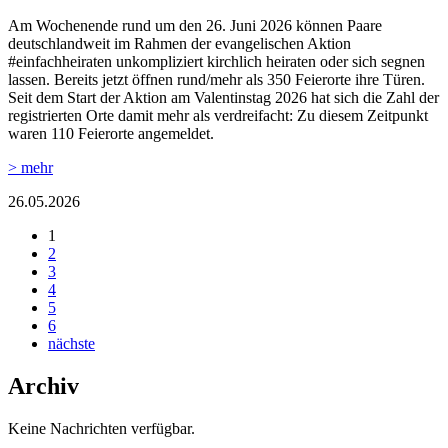
Am Wochenende rund um den 26. Juni 2026 können Paare
deutschlandweit im Rahmen der evangelischen Aktion
#einfachheiraten unkompliziert kirchlich heiraten oder sich segnen
lassen. Bereits jetzt öffnen rund/mehr als 350 Feierorte ihre Türen.
Seit dem Start der Aktion am Valentinstag 2026 hat sich die Zahl der
registrierten Orte damit mehr als verdreifacht: Zu diesem Zeitpunkt
waren 110 Feierorte angemeldet.
> mehr
26.05.2026
1
2
3
4
5
6
nächste
Archiv
Keine Nachrichten verfügbar.