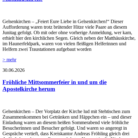
Gelsenkirchen – „Feiert Eure Liebe in Gelsenkirchen!“ Dieser
Aufforderung waren trotz brütender Hitze viele Paare an diesem
Junitag gefolgt. Ob mit oder ohne vorherige Anmeldung, wer kam,
erhielt hier den kirchlichen Segen. Gleich neben der Matthäuskirche,
im Haunerfeldpark, waren von vielen fleißigen Helferinnen und
Helfern zwei Traustationen aufgebaut worden
> mehr
30.06.2026
Fröhliche Mittsommerfeier in und um die
Apostelkirche herum
Gelsenkirchen – Der Vorplatz der Kirche lud mit Stehtischen zum
Zusammenkommen bei Getränken und Häppchen ein – und dieser
Einladung waren an diesem heißen Sommerabend viele fröhliche
Besucherinnen und Besucher gefolgt. Und waren so angeregt in
Gespräche vertieft, dass Kreiskantor Andreas Fröhling gleich drei