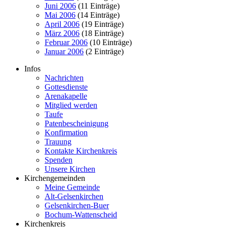
Juni 2006
(11 Einträge)
Mai 2006
(14 Einträge)
April 2006
(19 Einträge)
März 2006
(18 Einträge)
Februar 2006
(10 Einträge)
Januar 2006
(2 Einträge)
Infos
Nachrichten
Gottesdienste
Arenakapelle
Mitglied werden
Taufe
Patenbescheinigung
Konfirmation
Trauung
Kontakte Kirchenkreis
Spenden
Unsere Kirchen
Kirchengemeinden
Meine Gemeinde
Alt-Gelsenkirchen
Gelsenkirchen-Buer
Bochum-Wattenscheid
Kirchenkreis