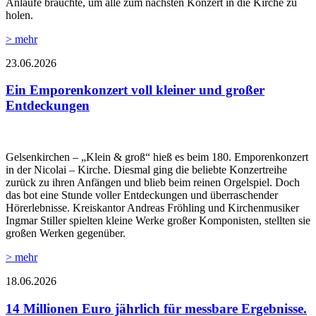
Anläufe brauchte, um alle zum nächsten Konzert in die Kirche zu
holen.
> mehr
23.06.2026
Ein Emporenkonzert voll kleiner und großer
Entdeckungen
Gelsenkirchen – „Klein & groß“ hieß es beim 180. Emporenkonzert
in der Nicolai – Kirche. Diesmal ging die beliebte Konzertreihe
zurück zu ihren Anfängen und blieb beim reinen Orgelspiel. Doch
das bot eine Stunde voller Entdeckungen und überraschender
Hörerlebnisse. Kreiskantor Andreas Fröhling und Kirchenmusiker
Ingmar Stiller spielten kleine Werke großer Komponisten, stellten sie
großen Werken gegenüber.
> mehr
18.06.2026
14 Millionen Euro jährlich für messbare Ergebnisse.