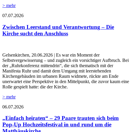
> mehr
07.07.2026
Zwischen Leerstand und Verantwortung – Die
Kirche sucht den Anschluss
Gelsenkirchen, 20.06.2026 | Es war ein Moment der
Selbstvergewisserung – und zugleich ein vorsichtiger Aufbruch. Bei
der „Ruhrkonferenz mittendrin“, die sich thematisch mit der
Manifesta Ruhr und damit dem Umgang mit leerstehenden
Kirchengebäuden im urbanen Raum widmete, rückte am Ende
unerwartet eine Perspektive in den Mittelpunkt, die zuvor kaum eine
Rolle gespielt hatte: die der Kirche.
> mehr
06.07.2026
„Einfach heiraten“ – 29 Paare trauten sich beim
Pop-Up Hochzeitsfestival in und rund um die
Matthäuskirche