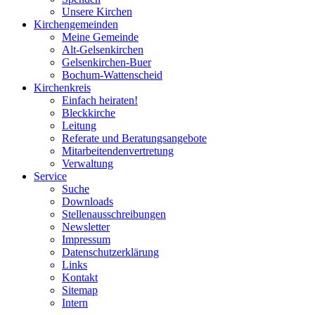
Unsere Kirchen
Kirchengemeinden
Meine Gemeinde
Alt-Gelsenkirchen
Gelsenkirchen-Buer
Bochum-Wattenscheid
Kirchenkreis
Einfach heiraten!
Bleckkirche
Leitung
Referate und Beratungsangebote
Mitarbeitendenvertretung
Verwaltung
Service
Suche
Downloads
Stellenausschreibungen
Newsletter
Impressum
Datenschutzerklärung
Links
Kontakt
Sitemap
Intern