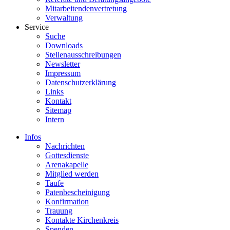
Mitarbeitendenvertretung
Verwaltung
Service
Suche
Downloads
Stellenausschreibungen
Newsletter
Impressum
Datenschutzerklärung
Links
Kontakt
Sitemap
Intern
Infos
Nachrichten
Gottesdienste
Arenakapelle
Mitglied werden
Taufe
Patenbescheinigung
Konfirmation
Trauung
Kontakte Kirchenkreis
Spenden