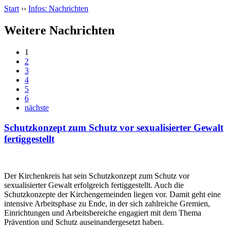
Start
››
Infos: Nachrichten
Weitere Nachrichten
1
2
3
4
5
6
nächste
Schutzkonzept zum Schutz vor sexualisierter Gewalt
fertiggestellt
Der Kirchenkreis hat sein Schutzkonzept zum Schutz vor
sexualisierter Gewalt erfolgreich fertiggestellt. Auch die
Schutzkonzepte der Kirchengemeinden liegen vor. Damit geht eine
intensive Arbeitsphase zu Ende, in der sich zahlreiche Gremien,
Einrichtungen und Arbeitsbereiche engagiert mit dem Thema
Prävention und Schutz auseinandergesetzt haben.