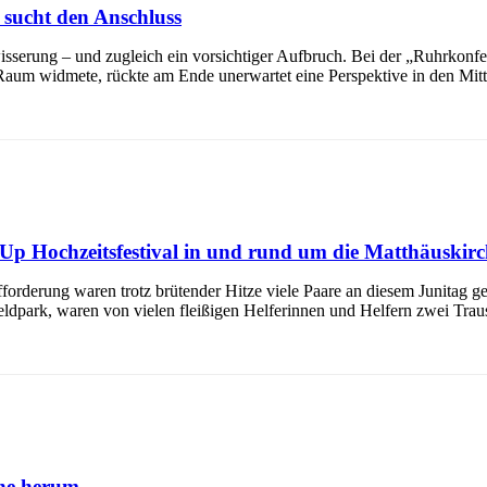
sucht den Anschluss
serung – und zugleich ein vorsichtiger Aufbruch. Bei der „Ruhrkonfer
 widmete, rückte am Ende unerwartet eine Perspektive in den Mittelpu
-Up Hochzeitsfestival in und rund um die Matthäuskirc
forderung waren trotz brütender Hitze viele Paare an diesem Junitag g
eldpark, waren von vielen fleißigen Helferinnen und Helfern zwei Tra
che herum