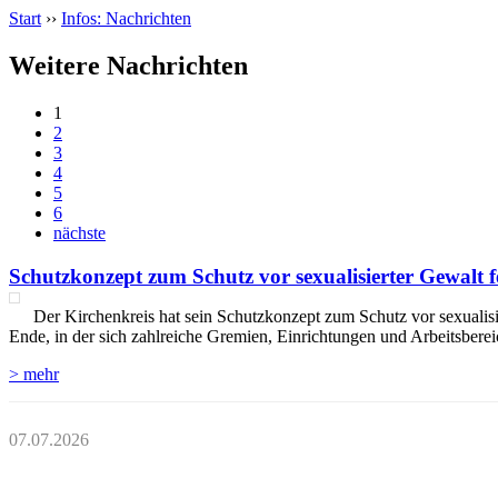
Start
››
Infos: Nachrichten
Weitere Nachrichten
1
2
3
4
5
6
nächste
Schutzkonzept zum Schutz vor sexualisierter Gewalt fe
Der Kirchenkreis hat sein Schutzkonzept zum Schutz vor sexualisie
Ende, in der sich zahlreiche Gremien, Einrichtungen und Arbeitsber
> mehr
07.07.2026