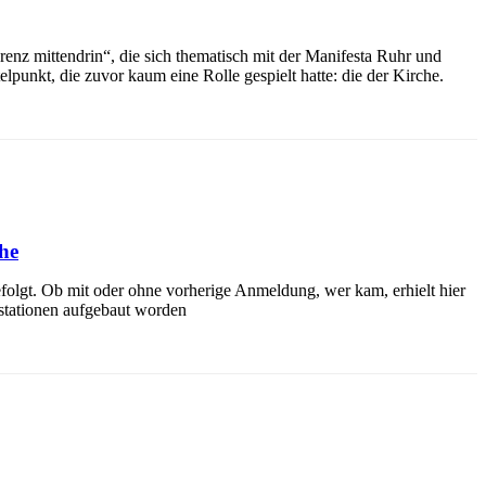
enz mittendrin“, die sich thematisch mit der Manifesta Ruhr und
nkt, die zuvor kaum eine Rolle gespielt hatte: die der Kirche.
he
efolgt. Ob mit oder ohne vorherige Anmeldung, wer kam, erhielt hier
ustationen aufgebaut worden