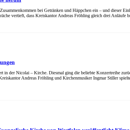
um Zusammenkommen bei Getränken und Häppchen ein – und dieser Ein
che vertieft, dass Kreiskantor Andreas Fröhling gleich drei Anläufe b
kungen
 in der Nicolai – Kirche. Diesmal ging die beliebte Konzertreihe zurü
Kreiskantor Andreas Fröhling und Kirchenmusiker Ingmar Stiller spielt