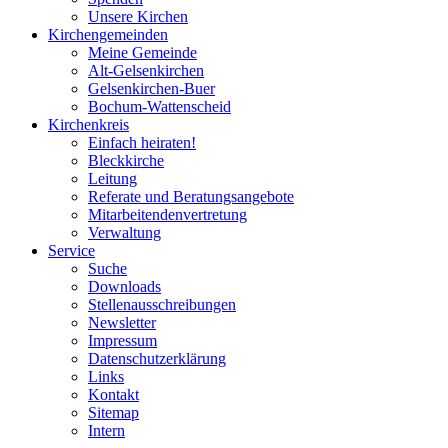
Unsere Kirchen
Kirchengemeinden
Meine Gemeinde
Alt-Gelsenkirchen
Gelsenkirchen-Buer
Bochum-Wattenscheid
Kirchenkreis
Einfach heiraten!
Bleckkirche
Leitung
Referate und Beratungsangebote
Mitarbeitendenvertretung
Verwaltung
Service
Suche
Downloads
Stellenausschreibungen
Newsletter
Impressum
Datenschutzerklärung
Links
Kontakt
Sitemap
Intern