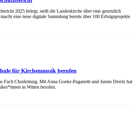
schutzbericht
richt 2025 belegt, stellt die Landeskirche über eine gesetzlich
 macht eine neue digitale Sammlung bereits über 100 Erfolgsprojekte
chule für Kirchenmusik berufen
 Fach Chorleitung. Mit Anna Goeke-Paganetti und Jannis Derrix hat
ker*innen in Witten berufen.