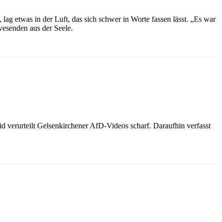
ag etwas in der Luft, das sich schwer in Worte fassen lässt. „Es war
wesenden aus der Seele.
 verurteilt Gelsenkirchener AfD-Videos scharf. Daraufhin verfasst