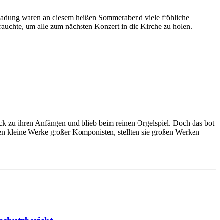
ladung waren an diesem heißen Sommerabend viele fröhliche
rauchte, um alle zum nächsten Konzert in die Kirche zu holen.
ck zu ihren Anfängen und blieb beim reinen Orgelspiel. Doch das bot
en kleine Werke großer Komponisten, stellten sie großen Werken