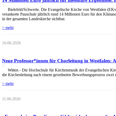
14 Millionen Euro jährlich für messbare Ergebnisse. 
Bielefeld/Schwerte. Die Evangelische Kirche von Westfalen (EKvW) 
verankerte Pauschale jährlich rund 14 Millionen Euro für den Klimas
in der gesamten Landeskirche sichtbar.
> mehr
16.06.2026
Neue Professor*innen für Chorleitung in Westfalen:
Witten - Die Hochschule für Kirchenmusik der Evangelischen Ki
die Kirchenleitung nach einem geordneten Bewerbungsprozess zwei n
> mehr
11.06.2026