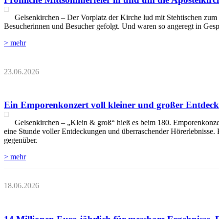
Gelsenkirchen – Der Vorplatz der Kirche lud mit Stehtischen z
Besucherinnen und Besucher gefolgt. Und waren so angeregt in Gesprä
> mehr
23.06.2026
Ein Emporenkonzert voll kleiner und großer Entdec
Gelsenkirchen – „Klein & groß“ hieß es beim 180. Emporenkonzert
eine Stunde voller Entdeckungen und überraschender Hörerlebnisse. 
gegenüber.
> mehr
18.06.2026