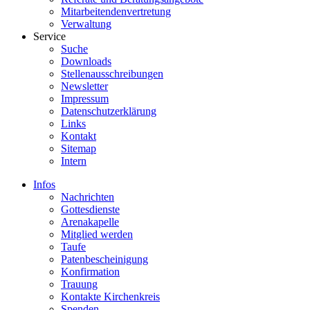
Mitarbeitendenvertretung
Verwaltung
Service
Suche
Downloads
Stellenausschreibungen
Newsletter
Impressum
Datenschutzerklärung
Links
Kontakt
Sitemap
Intern
Infos
Nachrichten
Gottesdienste
Arenakapelle
Mitglied werden
Taufe
Patenbescheinigung
Konfirmation
Trauung
Kontakte Kirchenkreis
Spenden