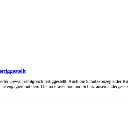
rtiggestellt
rter Gewalt erfolgreich fertiggestellt. Auch die Schutzkonzepte der K
eiche engagiert mit dem Thema Prävention und Schutz auseinandergesetz