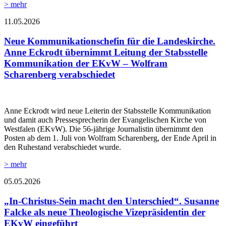
> mehr
11.05.2026
Neue Kommunikationschefin für die Landeskirche.
Anne Eckrodt übernimmt Leitung der Stabsstelle
Kommunikation der EKvW – Wolfram
Scharenberg verabschiedet
Anne Eckrodt wird neue Leiterin der Stabsstelle Kommunikation
und damit auch Pressesprecherin der Evangelischen Kirche von
Westfalen (EKvW). Die 56-jährige Journalistin übernimmt den
Posten ab dem 1. Juli von Wolfram Scharenberg, der Ende April in
den Ruhestand verabschiedet wurde.
> mehr
05.05.2026
„In-Christus-Sein macht den Unterschied“. Susanne
Falcke als neue Theologische Vizepräsidentin der
EKvW eingeführt