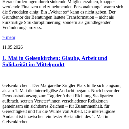
Herausforderungen durch sinkende Mitgliederzahlen, knapper
werdende Finanzen und zunehmenden Personalmangel waren sich
die Synodalen einig: Ein „Weiter so“ kann es nicht geben. Der
Grundtenor der Beratungen lautete Transformation – nicht als
kurzfristige Strukturoptimierung, sondern als grundlegender
Veränderungsprozess.
> mehr
11.05.2026
1. Mai in Gelsenkirchen: Glaube, Arbeit und
Solidarität im Mittelpunkt
Gelsenkirchen - Der Margarethe Zingler Platz füllte sich langsam,
als am 1. Mai die interreligiöse Andacht begann. Noch bevor der
Demonstrationszug zum Tag der Arbeit Richtung Stadtgarten
aufbrach, setzten Verteter*innen verschiedener Religionen
gemeinsam ein sichtbares Zeichen – für Zusammenhalt, für
Gerechtigkeit und für die Würde von Arbeit. Die interreligiöse
Andacht ist inzwischen ein fester Bestandteil des 1. Mai in
Gelsenkirchen.