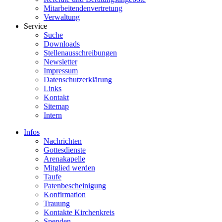
Mitarbeitendenvertretung
Verwaltung
Service
Suche
Downloads
Stellenausschreibungen
Newsletter
Impressum
Datenschutzerklärung
Links
Kontakt
Sitemap
Intern
Infos
Nachrichten
Gottesdienste
Arenakapelle
Mitglied werden
Taufe
Patenbescheinigung
Konfirmation
Trauung
Kontakte Kirchenkreis
Spenden