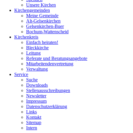
Unsere Kirchen
Kirchengemeinden
Meine Gemeinde
Alt-Gelsenkirchen
Gelsenkirchen-Buer
Bochum-Wattenscheid
Kirchenkreis
Einfach heiraten!
Bleckkirche
Leitung
Referate und Beratungsangebote
Mitarbeitendenvertretung
Verwaltung
Service
Suche
Downloads
Stellenausschreibungen
Newsletter
Impressum
Datenschutzerklärung
Links
Kontakt
Sitemap
Intern