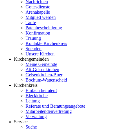
Nachrichten
Gottesdienste
Arenakapelle
Mitglied werden
Taufe
Patenbescheinigung
Konfirmation
Trauung
Kontakte Kirchenkreis
Spenden
Unsere Kirchen
Kirchengemeinden
Meine Gemeinde
Alt-Gelsenkirchen
Gelsenkirchen-Buer
Bochum-Wattenscheid
Kirchenkreis
Einfach heiraten!
Bleckkirche
Leitung
Referate und Beratungsangebote
Mitarbeitendenvertretung
Verwaltung
Service
Suche