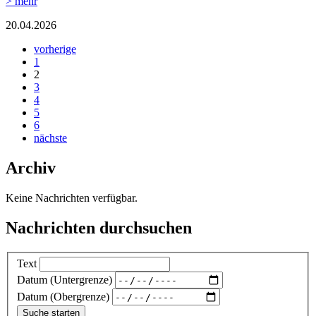
> mehr
20.04.2026
vorherige
1
2
3
4
5
6
nächste
Archiv
Keine Nachrichten verfügbar.
Nachrichten durchsuchen
Text
Datum (Untergrenze)
Datum (Obergrenze)