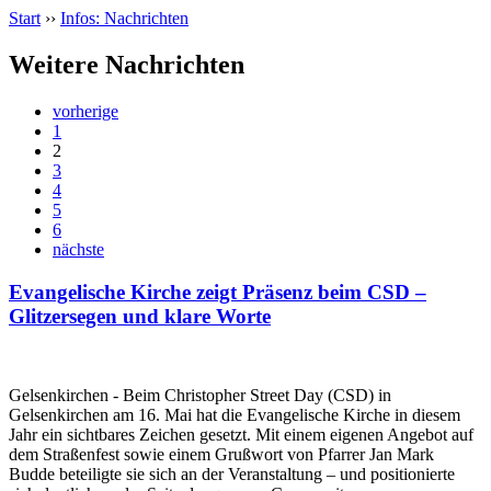
Start
››
Infos: Nachrichten
Weitere Nachrichten
vorherige
1
2
3
4
5
6
nächste
Evangelische Kirche zeigt Präsenz beim CSD –
Glitzersegen und klare Worte
Gelsenkirchen - Beim Christopher Street Day (CSD) in
Gelsenkirchen am 16. Mai hat die Evangelische Kirche in diesem
Jahr ein sichtbares Zeichen gesetzt. Mit einem eigenen Angebot auf
dem Straßenfest sowie einem Grußwort von Pfarrer Jan Mark
Budde beteiligte sie sich an der Veranstaltung – und positionierte