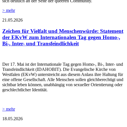
sich deutlich an der Seite der queeren Community.
> mehr
21.05.2026
Zeichen für Vielfalt und Menschenwürde: Statement
der EKvW zum Internationalen Tag gegen Homo-,
Bi-, Inter- und Transfeindlichkeit
Der 17. Mai ist der Internationale Tag gegen Homo-, Bi-, Inter- und
Transfeindlichkeit (IDAHOBIT). Die Evangelische Kirche von
Westfalen (EKvW) unterstreicht aus diesem Anlass ihre Haltung für
eine offene Gesellschaft. Alle Menschen sollen gleichberechtigt und
sichtbar leben können, unabhängig von sexueller Orientierung oder
geschlechtlicher Identität.
> mehr
18.05.2026