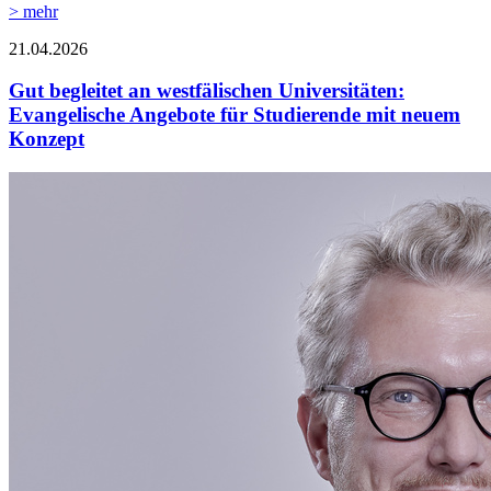
> mehr
21.04.2026
Gut begleitet an westfälischen Universitäten:
Evangelische Angebote für Studierende mit neuem
Konzept