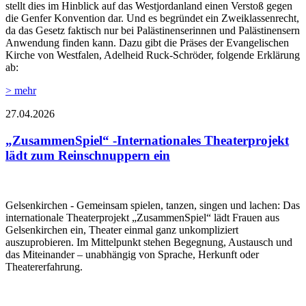
stellt dies im Hinblick auf das Westjordanland einen Verstoß gegen
die Genfer Konvention dar. Und es begründet ein Zweiklassenrecht,
da das Gesetz faktisch nur bei Palästinenserinnen und Palästinensern
Anwendung finden kann. Dazu gibt die Präses der Evangelischen
Kirche von Westfalen, Adelheid Ruck-Schröder, folgende Erklärung
ab:
> mehr
27.04.2026
„ZusammenSpiel“ -Internationales Theaterprojekt
lädt zum Reinschnuppern ein
Gelsenkirchen - Gemeinsam spielen, tanzen, singen und lachen: Das
internationale Theaterprojekt „ZusammenSpiel“ lädt Frauen aus
Gelsenkirchen ein, Theater einmal ganz unkompliziert
auszuprobieren. Im Mittelpunkt stehen Begegnung, Austausch und
das Miteinander – unabhängig von Sprache, Herkunft oder
Theatererfahrung.