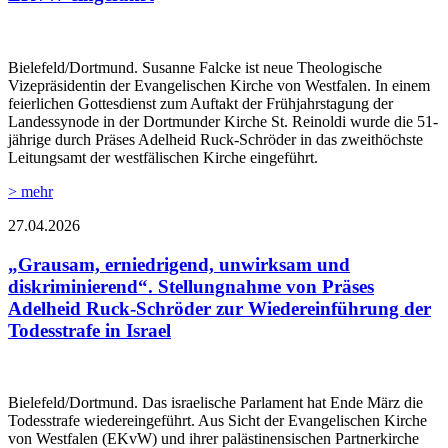
Bielefeld/Dortmund. Susanne Falcke ist neue Theologische
Vizepräsidentin der Evangelischen Kirche von Westfalen. In einem
feierlichen Gottesdienst zum Auftakt der Frühjahrstagung der
Landessynode in der Dortmunder Kirche St. Reinoldi wurde die 51-
jährige durch Präses Adelheid Ruck-Schröder in das zweithöchste
Leitungsamt der westfälischen Kirche eingeführt.
> mehr
27.04.2026
„Grausam, erniedrigend, unwirksam und
diskriminierend“. Stellungnahme von Präses
Adelheid Ruck-Schröder zur Wiedereinführung der
Todesstrafe in Israel
Bielefeld/Dortmund. Das israelische Parlament hat Ende März die
Todesstrafe wiedereingeführt. Aus Sicht der Evangelischen Kirche
von Westfalen (EKvW) und ihrer palästinensischen Partnerkirche