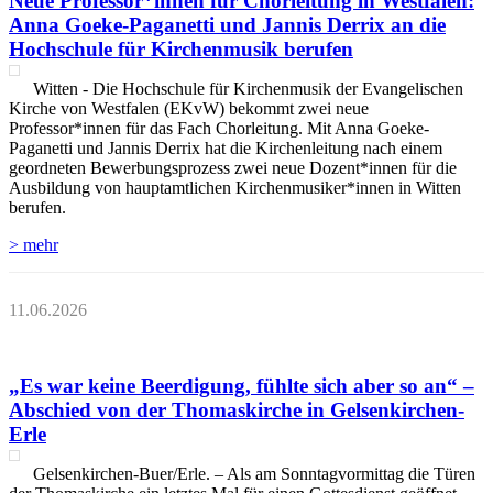
Neue Professor*innen für Chorleitung in Westfalen:
Anna Goeke-Paganetti und Jannis Derrix an die
Hochschule für Kirchenmusik berufen
Witten - Die Hochschule für Kirchenmusik der Evangelischen
Kirche von Westfalen (EKvW) bekommt zwei neue
Professor*innen für das Fach Chorleitung. Mit Anna Goeke-
Paganetti und Jannis Derrix hat die Kirchenleitung nach einem
geordneten Bewerbungsprozess zwei neue Dozent*innen für die
Ausbildung von hauptamtlichen Kirchenmusiker*innen in Witten
berufen.
> mehr
11.06.2026
„Es war keine Beerdigung, fühlte sich aber so an“ –
Abschied von der Thomaskirche in Gelsenkirchen-
Erle
Gelsenkirchen-Buer/Erle. – Als am Sonntagvormittag die Türen