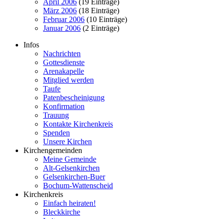
April 2006
(19 Einträge)
März 2006
(18 Einträge)
Februar 2006
(10 Einträge)
Januar 2006
(2 Einträge)
Infos
Nachrichten
Gottesdienste
Arenakapelle
Mitglied werden
Taufe
Patenbescheinigung
Konfirmation
Trauung
Kontakte Kirchenkreis
Spenden
Unsere Kirchen
Kirchengemeinden
Meine Gemeinde
Alt-Gelsenkirchen
Gelsenkirchen-Buer
Bochum-Wattenscheid
Kirchenkreis
Einfach heiraten!
Bleckkirche