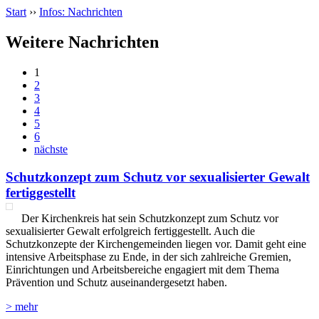
Start
››
Infos: Nachrichten
Weitere Nachrichten
1
2
3
4
5
6
nächste
Schutzkonzept zum Schutz vor sexualisierter Gewalt
fertiggestellt
Der Kirchenkreis hat sein Schutzkonzept zum Schutz vor
sexualisierter Gewalt erfolgreich fertiggestellt. Auch die
Schutzkonzepte der Kirchengemeinden liegen vor. Damit geht eine
intensive Arbeitsphase zu Ende, in der sich zahlreiche Gremien,
Einrichtungen und Arbeitsbereiche engagiert mit dem Thema
Prävention und Schutz auseinandergesetzt haben.
> mehr