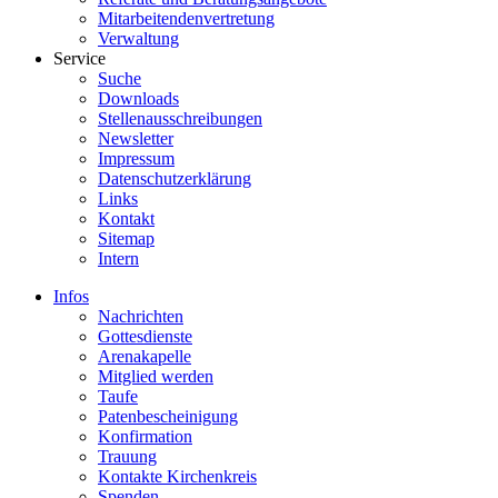
Mitarbeitendenvertretung
Verwaltung
Service
Suche
Downloads
Stellenausschreibungen
Newsletter
Impressum
Datenschutzerklärung
Links
Kontakt
Sitemap
Intern
Infos
Nachrichten
Gottesdienste
Arenakapelle
Mitglied werden
Taufe
Patenbescheinigung
Konfirmation
Trauung
Kontakte Kirchenkreis
Spenden