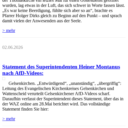
der Thomaskirche ein letztes Mal für einen Gottesdienst geöffnet
wurden, lag etwas in der Luft, das sich schwer in Worte fassen lässt.
„Es war keine Beerdigung, fühlte sich aber so an“, brachte es
Pfarrer Holger Dirks gleich zu Beginn auf den Punkt – und sprach
damit vielen der Anwesenden aus der Seele.
> mehr
02.06.2026
Statement des Superintendenten Heiner Montanus
nach AfD-Videos:
Gelsenkirchen. „Entwürdigend“, „unanständig“, „übergriffig“:
Leitung des Evangelischen Kirchenkreises Gelsenkirchen und
Wattenscheid verurteilt Gelsenkirchener AfD-Videos scharf.
Daraufhin verfasst der Superintendent dieses Statement, über das in
der WAZ online am 28.Mai berichtet wird. Das vollständige
Statement finden Sie hier:
> mehr