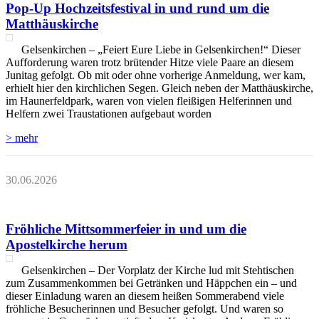
Pop-Up Hochzeitsfestival in und rund um die
Matthäuskirche
Gelsenkirchen – „Feiert Eure Liebe in Gelsenkirchen!“ Dieser
Aufforderung waren trotz brütender Hitze viele Paare an diesem
Junitag gefolgt. Ob mit oder ohne vorherige Anmeldung, wer kam,
erhielt hier den kirchlichen Segen. Gleich neben der Matthäuskirche,
im Haunerfeldpark, waren von vielen fleißigen Helferinnen und
Helfern zwei Traustationen aufgebaut worden
> mehr
30.06.2026
Fröhliche Mittsommerfeier in und um die
Apostelkirche herum
Gelsenkirchen – Der Vorplatz der Kirche lud mit Stehtischen
zum Zusammenkommen bei Getränken und Häppchen ein – und
dieser Einladung waren an diesem heißen Sommerabend viele
fröhliche Besucherinnen und Besucher gefolgt. Und waren so