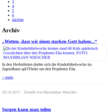
3
4
5
6
nächste
Archiv
„Wetten, dass wir einen starken Gott haben...“
In den Herbstferien drehte sich die Kinderbibelwoche im
Jugendhaus apOTheke um den Propheten Elia
> mehr
20.10.2015
Erstellt von Maximilian Wiescher
Sorgen kann man teilen