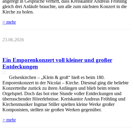
angeregt in Gespräche vertieft, dass Kreiskantor Andreas Fröhling
gleich drei Anläufe brauchte, um alle zum nächsten Konzert in die
Kirche zu holen.
> mehr
23.06.2026
Ein Emporenkonzert voll kleiner und großer
Entdeckungen
Gelsenkirchen – „Klein & groß“ hieß es beim 180.
Emporenkonzert in der Nicolai – Kirche. Diesmal ging die beliebte
Konzertreihe zurück zu ihren Anfängen und blieb beim reinen
Orgelspiel. Doch das bot eine Stunde voller Entdeckungen und
überraschender Hörerlebnisse. Kreiskantor Andreas Fröhling und
Kirchenmusiker Ingmar Stiller spielten kleine Werke großer
Komponisten, stellten sie großen Werken gegenüber.
> mehr