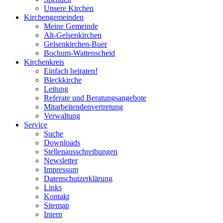
Unsere Kirchen
Kirchengemeinden
Meine Gemeinde
Alt-Gelsenkirchen
Gelsenkirchen-Buer
Bochum-Wattenscheid
Kirchenkreis
Einfach heiraten!
Bleckkirche
Leitung
Referate und Beratungsangebote
Mitarbeitendenvertretung
Verwaltung
Service
Suche
Downloads
Stellenausschreibungen
Newsletter
Impressum
Datenschutzerklärung
Links
Kontakt
Sitemap
Intern