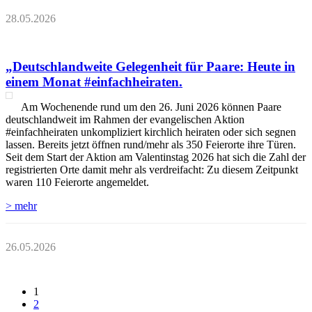
28.05.2026
„Deutschlandweite Gelegenheit für Paare: Heute in
einem Monat #einfachheiraten.
Am Wochenende rund um den 26. Juni 2026 können Paare
deutschlandweit im Rahmen der evangelischen Aktion
#einfachheiraten unkompliziert kirchlich heiraten oder sich segnen
lassen. Bereits jetzt öffnen rund/mehr als 350 Feierorte ihre Türen.
Seit dem Start der Aktion am Valentinstag 2026 hat sich die Zahl der
registrierten Orte damit mehr als verdreifacht: Zu diesem Zeitpunkt
waren 110 Feierorte angemeldet.
> mehr
26.05.2026
1
2