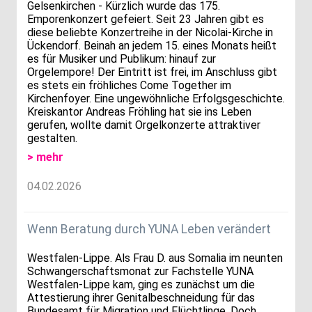
Gelsenkirchen - Kürzlich wurde das 175.
Emporenkonzert gefeiert. Seit 23 Jahren gibt es
diese beliebte Konzertreihe in der Nicolai-Kirche in
Ückendorf. Beinah an jedem 15. eines Monats heißt
es für Musiker und Publikum: hinauf zur
Orgelempore! Der Eintritt ist frei, im Anschluss gibt
es stets ein fröhliches Come Together im
Kirchenfoyer. Eine ungewöhnliche Erfolgsgeschichte.
Kreiskantor Andreas Fröhling hat sie ins Leben
gerufen, wollte damit Orgelkonzerte attraktiver
gestalten.
> mehr
04.02.2026
Wenn Beratung durch YUNA Leben verändert
Westfalen-Lippe. Als Frau D. aus Somalia im neunten
Schwangerschaftsmonat zur Fachstelle YUNA
Westfalen-Lippe kam, ging es zunächst um die
Attestierung ihrer Genitalbeschneidung für das
Bundesamt für Migration und Flüchtlinge. Doch