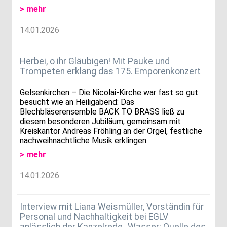
> mehr
14.01.2026
Herbei, o ihr Gläubigen! Mit Pauke und
Trompeten erklang das 175. Emporenkonzert
Gelsenkirchen – Die Nicolai-Kirche war fast so gut
besucht wie an Heiligabend: Das
Blechbläserensemble BACK TO BRASS ließ zu
diesem besonderen Jubiläum, gemeinsam mit
Kreiskantor Andreas Fröhling an der Orgel, festliche
nachweihnachtliche Musik erklingen.
> mehr
14.01.2026
Interview mit Liana Weismüller, Vorständin für
Personal und Nachhaltigkeit bei EGLV
anlässlich der Kanzelrede „Wasser: Quelle des