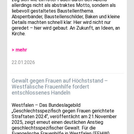
allerdings nicht als abstraktes Motto, sondern als
liebevoll gestaltetes Baustellenthema.
Absperrbänder, Baustellenschilder, Baken und kleine
Details machten schnell klar: Hier wird nicht nur
geredet – hier wird gebaut. An Zukunft, an Ideen, an
Kirche.
> mehr
22.01.2026
Gewalt gegen Frauen auf Höchststand –
Westfälische Frauenhilfe fordert
entschlossenes Handeln
Westfalen – Das Bundeslagebild
„Geschlechtsspezifisch gegen Frauen gerichtete
Straftaten 2024“, veröffentlicht am 21.November
2025, zeigt erneut einen deutlichen Anstieg
geschlechtsspezifischer Gewalt. Für die
Evangelische Frauenhilfe in Westfalen (EFHiW)