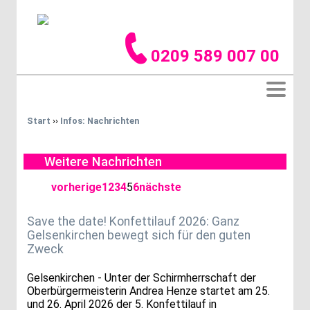
0209 589 007 00
Start
››
Infos: Nachrichten
Weitere Nachrichten
vorherige
1
2
3
4
5
6
nächste
Save the date! Konfettilauf 2026: Ganz
Gelsenkirchen bewegt sich für den guten
Zweck
Gelsenkirchen - Unter der Schirmherrschaft der
Oberbürgermeisterin Andrea Henze startet am 25.
und 26. April 2026 der 5. Konfettilauf in