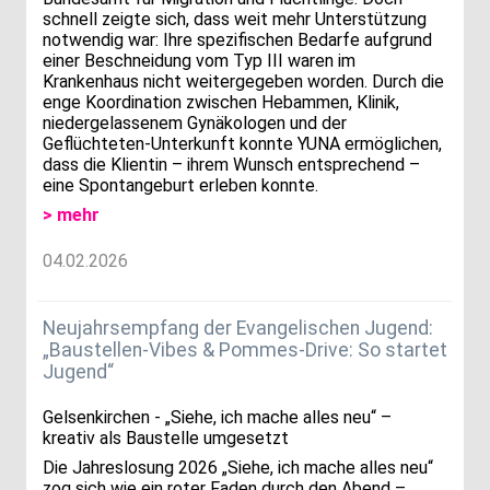
schnell zeigte sich, dass weit mehr Unterstützung
notwendig war: Ihre spezifischen Bedarfe aufgrund
einer Beschneidung vom Typ III waren im
Krankenhaus nicht weitergegeben worden. Durch die
enge Koordination zwischen Hebammen, Klinik,
niedergelassenem Gynäkologen und der
Geflüchteten-Unterkunft konnte YUNA ermöglichen,
dass die Klientin – ihrem Wunsch entsprechend –
eine Spontangeburt erleben konnte.
> mehr
04.02.2026
Neujahrsempfang der Evangelischen Jugend:
„Baustellen-Vibes & Pommes-Drive: So startet
Jugend“
Gelsenkirchen - „Siehe, ich mache alles neu“ –
kreativ als Baustelle umgesetzt
Die Jahreslosung 2026 „Siehe, ich mache alles neu“
zog sich wie ein roter Faden durch den Abend –