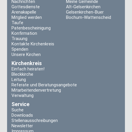
Nachrichten
Meine Gemeinde
Gottesdienste
Alt-Gelsenkirchen
Arenakapelle
Gelsenkirchen-Buer
Mitglied werden
Bochum-Wattenscheid
Taufe
Patenbescheinigung
Konfirmation
Trauung
Kontakte Kirchenkreis
Spenden
Unsere Kirchen
Kirchenkreis
Einfach heiraten!
Bleckkirche
Leitung
Referate und Beratungsangebote
Mitarbeitendenvertretung
Verwaltung
Service
Suche
Downloads
Stellenausschreibungen
Newsletter
Impressum