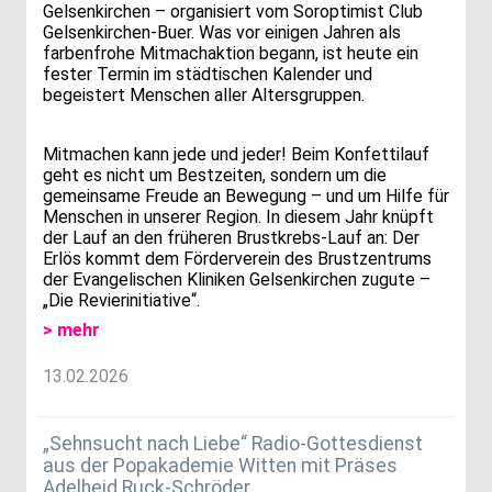
Gelsenkirchen – organisiert vom Soroptimist Club
Gelsenkirchen‑Buer. Was vor einigen Jahren als
farbenfrohe Mitmachaktion begann, ist heute ein
fester Termin im städtischen Kalender und
begeistert Menschen aller Altersgruppen.
Mitmachen kann jede und jeder! Beim Konfettilauf
geht es nicht um Bestzeiten, sondern um die
gemeinsame Freude an Bewegung – und um Hilfe für
Menschen in unserer Region. In diesem Jahr knüpft
der Lauf an den früheren Brustkrebs-Lauf an: Der
Erlös kommt dem Förderverein des Brustzentrums
der Evangelischen Kliniken Gelsenkirchen zugute –
„Die Revierinitiative“.
> mehr
13.02.2026
„Sehnsucht nach Liebe“ Radio-Gottesdienst
aus der Popakademie Witten mit Präses
Adelheid Ruck-Schröder