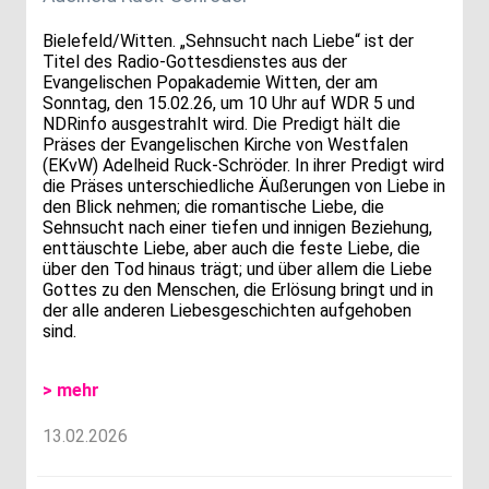
Bielefeld/Witten. „Sehnsucht nach Liebe“ ist der
Titel des Radio-Gottesdienstes aus der
Evangelischen Popakademie Witten, der am
Sonntag, den 15.02.26, um 10 Uhr auf WDR 5 und
NDRinfo ausgestrahlt wird. Die Predigt hält die
Präses der Evangelischen Kirche von Westfalen
(EKvW) Adelheid Ruck-Schröder. In ihrer Predigt wird
die Präses unterschiedliche Äußerungen von Liebe in
den Blick nehmen; die romantische Liebe, die
Sehnsucht nach einer tiefen und innigen Beziehung,
enttäuschte Liebe, aber auch die feste Liebe, die
über den Tod hinaus trägt; und über allem die Liebe
Gottes zu den Menschen, die Erlösung bringt und in
der alle anderen Liebesgeschichten aufgehoben
sind.
> mehr
13.02.2026