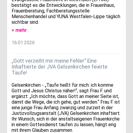
bestätigt es die Entwicklungen, die in Frauenhaus,
Frauenberatung, Fachberatungsstelle
Menschenhandel und YUNA Westfalen-Lippe täglich
sichtbar sind.
> mehr
16.01.2026
„Gott verzeiht mir meine Fehler“ Eine
Inhaftierte der JVA Gelsenkirchen feierte
Taufe!
Gelsenkirchen - „Taufe heißt für mich: ich komme
Gott und Jesus Christus näher!“, sagt Frau F. und
ergänzt: „Ich möchte, dass Gott an meiner Seite ist,
damit die Wege, die ich gehe, gut werden.“ Frau F. ist
eine junge Frau Anfang zwanzig und zurzeit in der
Justizvollzugsanstalt (JVA) Gelsenkirchen inhaftiert.
Ihr Wunsch, sich in der anstaltseigenen Frauenkirche
in einem Gottesdienst taufen zu lassen, hängt eng
mit ihrem Glauben zusammen.