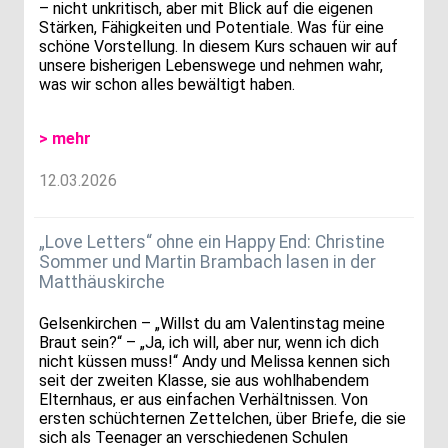
– nicht unkritisch, aber mit Blick auf die eigenen
Stärken, Fähigkeiten und Potentiale. Was für eine
schöne Vorstellung. In diesem Kurs schauen wir auf
unsere bisherigen Lebenswege und nehmen wahr,
was wir schon alles bewältigt haben.
> mehr
12.03.2026
„Love Letters“ ohne ein Happy End: Christine
Sommer und Martin Brambach lasen in der
Matthäuskirche
Gelsenkirchen – „Willst du am Valentinstag meine
Braut sein?“ – „Ja, ich will, aber nur, wenn ich dich
nicht küssen muss!“ Andy und Melissa kennen sich
seit der zweiten Klasse, sie aus wohlhabendem
Elternhaus, er aus einfachen Verhältnissen. Von
ersten schüchternen Zettelchen, über Briefe, die sie
sich als Teenager an verschiedenen Schulen