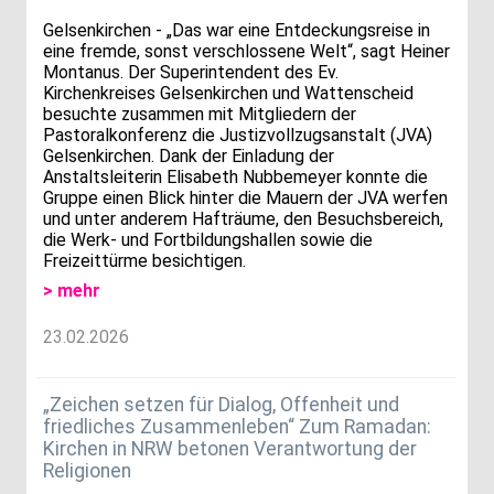
Gelsenkirchen - „Das war eine Entdeckungsreise in
eine fremde, sonst verschlossene Welt“, sagt Heiner
Montanus. Der Superintendent des Ev.
Kirchenkreises Gelsenkirchen und Wattenscheid
besuchte zusammen mit Mitgliedern der
Pastoralkonferenz die Justizvollzugsanstalt (JVA)
Gelsenkirchen. Dank der Einladung der
Anstaltsleiterin Elisabeth Nubbemeyer konnte die
Gruppe einen Blick hinter die Mauern der JVA werfen
und unter anderem Hafträume, den Besuchsbereich,
die Werk- und Fortbildungshallen sowie die
Freizeittürme besichtigen.
> mehr
23.02.2026
„Zeichen setzen für Dialog, Offenheit und
friedliches Zusammenleben“ Zum Ramadan:
Kirchen in NRW betonen Verantwortung der
Religionen