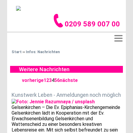
0209 589 007 00
Start
››
Infos: Nachrichten
Weitere Nachrichten
vorherige
1
2
3
4
5
6
nächste
Kunstwerk Leben - Anmeldungen noch möglich
Gelsenkirchen – Die Ev. Epiphanias-Kirchengemeinde
Gelsenkirchen lädt in Kooperation mit der Ev.
Erwachsenenbildung Gelsenkirchen und
Wattenscheid zu einer besonders kreativen
Lebensreise ein. Mit sich selbst befreundet zu sein