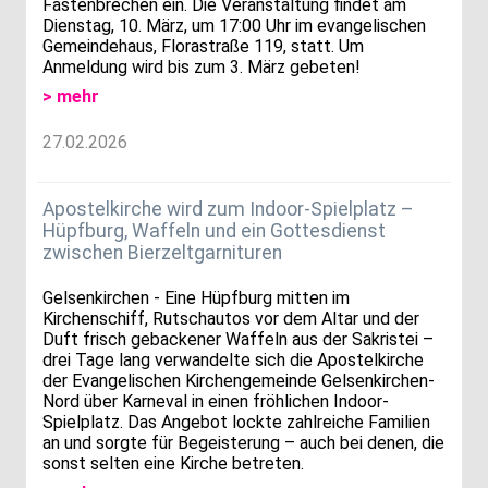
Fastenbrechen ein. Die Veranstaltung findet am
Dienstag, 10. März, um 17:00 Uhr im evangelischen
Gemeindehaus, Florastraße 119, statt. Um
Anmeldung wird bis zum 3. März gebeten!
> mehr
27.02.2026
Apostelkirche wird zum Indoor-Spielplatz –
Hüpfburg, Waffeln und ein Gottesdienst
zwischen Bierzeltgarnituren
Gelsenkirchen - Eine Hüpfburg mitten im
Kirchenschiff, Rutschautos vor dem Altar und der
Duft frisch gebackener Waffeln aus der Sakristei –
drei Tage lang verwandelte sich die Apostelkirche
der Evangelischen Kirchengemeinde Gelsenkirchen-
Nord über Karneval in einen fröhlichen Indoor-
Spielplatz. Das Angebot lockte zahlreiche Familien
an und sorgte für Begeisterung – auch bei denen, die
sonst selten eine Kirche betreten.