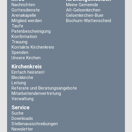
Nachrichten
Meine Gemeinde
Gottesdienste
Alt-Gelsenkirchen
Arenakapelle
Gelsenkirchen-Buer
Mitglied werden
Bochum-Wattenscheid
Taufe
Patenbescheinigung
Konfirmation
Trauung
Kontakte Kirchenkreis
Spenden
Unsere Kirchen
Kirchenkreis
Einfach heiraten!
Bleckkirche
Leitung
Referate und Beratungsangebote
Mitarbeitendenvertretung
Verwaltung
Service
Suche
Downloads
Stellenausschreibungen
Newsletter