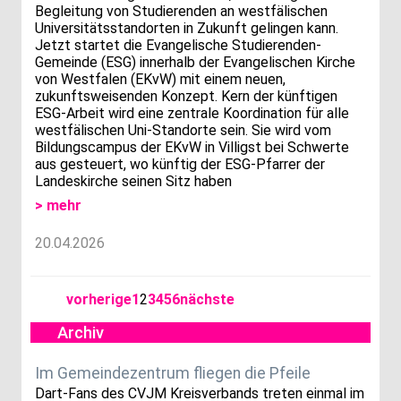
Begleitung von Studierenden an westfälischen
Universitätsstandorten in Zukunft gelingen kann.
Jetzt startet die Evangelische Studierenden-
Gemeinde (ESG) innerhalb der Evangelischen Kirche
von Westfalen (EKvW) mit einem neuen,
zukunftsweisenden Konzept. Kern der künftigen
ESG-Arbeit wird eine zentrale Koordination für alle
westfälischen Uni-Standorte sein. Sie wird vom
Bildungscampus der EKvW in Villigst bei Schwerte
aus gesteuert, wo künftig der ESG-Pfarrer der
Landeskirche seinen Sitz haben
> mehr
20.04.2026
vorherige
1
2
3
4
5
6
nächste
Archiv
Im Gemeindezentrum fliegen die Pfeile
Dart-Fans des CVJM Kreisverbands treten einmal im