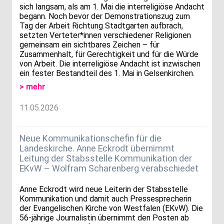
sich langsam, als am 1. Mai die interreligiöse Andacht
begann. Noch bevor der Demonstrationszug zum
Tag der Arbeit Richtung Stadtgarten aufbrach,
setzten Verteter*innen verschiedener Religionen
gemeinsam ein sichtbares Zeichen – für
Zusammenhalt, für Gerechtigkeit und für die Würde
von Arbeit. Die interreligiöse Andacht ist inzwischen
ein fester Bestandteil des 1. Mai in Gelsenkirchen.
> mehr
11.05.2026
Neue Kommunikationschefin für die
Landeskirche. Anne Eckrodt übernimmt
Leitung der Stabsstelle Kommunikation der
EKvW – Wolfram Scharenberg verabschiedet
Anne Eckrodt wird neue Leiterin der Stabsstelle
Kommunikation und damit auch Pressesprecherin
der Evangelischen Kirche von Westfalen (EKvW). Die
56-jährige Journalistin übernimmt den Posten ab