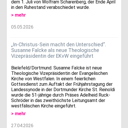
dem 1. Juli von Wolfram Scharenberg, der Ende April
in den Ruhestand verabschiedet wurde.
> mehr
05.05.2026
„In-Christus-Sein macht den Unterschied“.
Susanne Falcke als neue Theologische
Vizepräsidentin der EKvW eingeführt
Bielefeld/Dortmund. Susanne Falcke ist neue
Theologische Vizepräsidentin der Evangelischen
Kirche von Westfalen. In einem feierlichen
Gottesdienst zum Auftakt der Frühjahrstagung der
Landessynode in der Dortmunder Kirche St. Reinoldi
wurde die 51-jährige durch Präses Adelheid Ruck-
Schröder in das zweithöchste Leitungsamt der
westfälischen Kirche eingeführt.
> mehr
27.04.2026