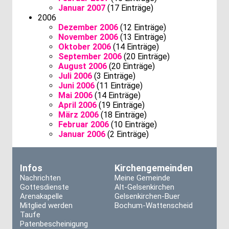
Januar 2007
(17 Einträge)
2006
Dezember 2006
(12 Einträge)
November 2006
(13 Einträge)
Oktober 2006
(14 Einträge)
September 2006
(20 Einträge)
August 2006
(20 Einträge)
Juli 2006
(3 Einträge)
Juni 2006
(11 Einträge)
Mai 2006
(14 Einträge)
April 2006
(19 Einträge)
März 2006
(18 Einträge)
Februar 2006
(10 Einträge)
Januar 2006
(2 Einträge)
Infos
Kirchengemeinden
Nachrichten
Meine Gemeinde
Gottesdienste
Alt-Gelsenkirchen
Arenakapelle
Gelsenkirchen-Buer
Mitglied werden
Bochum-Wattenscheid
Taufe
Patenbescheinigung