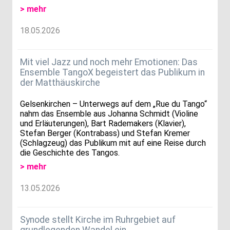
> mehr
18.05.2026
Mit viel Jazz und noch mehr Emotionen: Das
Ensemble TangoX begeistert das Publikum in
der Matthäuskirche
Gelsenkirchen – Unterwegs auf dem „Rue du Tango“
nahm das Ensemble aus Johanna Schmidt (Violine
und Erläuterungen), Bart Rademakers (Klavier),
Stefan Berger (Kontrabass) und Stefan Kremer
(Schlagzeug) das Publikum mit auf eine Reise durch
die Geschichte des Tangos.
> mehr
13.05.2026
Synode stellt Kirche im Ruhrgebiet auf
grundlegenden Wandel ein