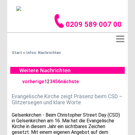
0209 589 007 00
Start
››
Infos: Nachrichten
Weitere Nachrichten
vorherige
1
2
3
4
5
6
nächste
Evangelische Kirche zeigt Präsenz beim CSD –
Glitzersegen und klare Worte
Gelsenkirchen - Beim Christopher Street Day (CSD)
in Gelsenkirchen am 16. Mai hat die Evangelische
Kirche in diesem Jahr ein sichtbares Zeichen
gesetzt. Mit einem eigenen Angebot auf dem