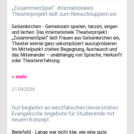
„ZusammenSpiel“ -Internationales
Theaterprojekt lädt zum Reinschnuppern ein
Gelsenkirchen - Gemeinsam spielen, tanzen, singen
und lachen: Das internationale Theaterprojekt
„ZusammenSpiel“ lädt Frauen aus Gelsenkirchen ein,
Theater einmal ganz unkompliziert auszuprobieren.
Im Mittelpunkt stehen Begegnung, Austausch und
das Miteinander – unabhängig von Sprache, Herkunft
oder Theatererfahrung.
> mehr
21.04.2026
Gut begleitet an westfälischen Universitäten:
Evangelische Angebote für Studierende mit
neuem Konzept
Bielefeld - Lange war nicht klar, wie eine gute