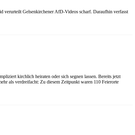
 verurteilt Gelsenkirchener AfD-Videos scharf. Daraufhin verfasst
ert kirchlich heiraten oder sich segnen lassen. Bereits jetzt
 mehr als verdreifacht: Zu diesem Zeitpunkt waren 110 Feierorte