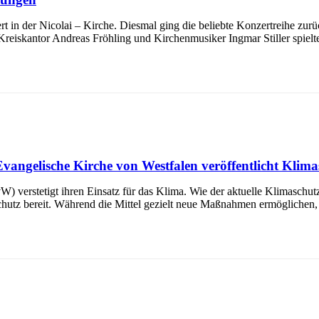
 in der Nicolai – Kirche. Diesmal ging die beliebte Konzertreihe zurü
Kreiskantor Andreas Fröhling und Kirchenmusiker Ingmar Stiller spielt
Evangelische Kirche von Westfalen veröffentlicht Klima
verstetigt ihren Einsatz für das Klima. Wie der aktuelle Klimaschutzbe
chutz bereit. Während die Mittel gezielt neue Maßnahmen ermöglichen,