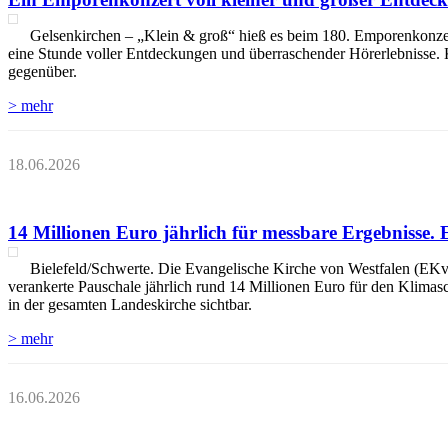
Gelsenkirchen – „Klein & groß“ hieß es beim 180. Emporenkonzert
eine Stunde voller Entdeckungen und überraschender Hörerlebnisse. 
gegenüber.
> mehr
18.06.2026
14 Millionen Euro jährlich für messbare Ergebnisse. 
Bielefeld/Schwerte. Die Evangelische Kirche von Westfalen (EKvW) 
verankerte Pauschale jährlich rund 14 Millionen Euro für den Klimas
in der gesamten Landeskirche sichtbar.
> mehr
16.06.2026