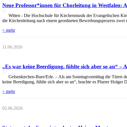
Neue Professor*innen für Chorleitung in Westfalen:
Witten - Die Hochschule für Kirchenmusik der Evangelischen Ki
die Kirchenleitung nach einem geordneten Bewerbungsprozess zwei n
> mehr
11.06.2026
„Es war keine Beerdigung, fühlte sich aber so an“ –
Gelsenkirchen-Buer/Erle. – Als am Sonntagvormittag die Türen der 
keine Beerdigung, fühlte sich aber so an“, brachte es Pfarrer Holger
> mehr
02.06.2026