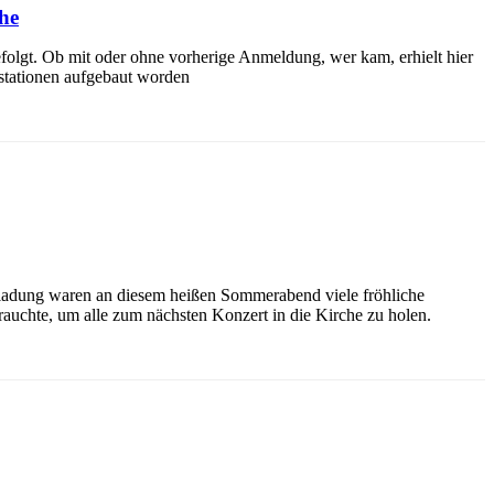
he
efolgt. Ob mit oder ohne vorherige Anmeldung, wer kam, erhielt hier
ustationen aufgebaut worden
ladung waren an diesem heißen Sommerabend viele fröhliche
rauchte, um alle zum nächsten Konzert in die Kirche zu holen.