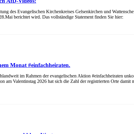
ch AfD-Videos:
itung des Evangelischen Kirchenkreises Gelsenkirchen und Wattenscheid
8.Mai berichtet wird. Das vollständige Statement finden Sie hier:
inem Monat #einfachheiraten.
dweit im Rahmen der evangelischen Aktion #einfachheiraten unkomplizi
ion am Valentinstag 2026 hat sich die Zahl der registrierten Orte damit