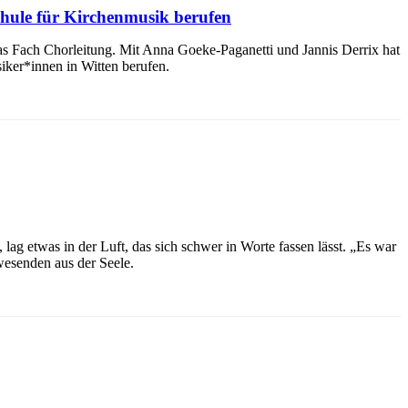
chule für Kirchenmusik berufen
 Fach Chorleitung. Mit Anna Goeke-Paganetti und Jannis Derrix hat
ker*innen in Witten berufen.
ag etwas in der Luft, das sich schwer in Worte fassen lässt. „Es war
wesenden aus der Seele.