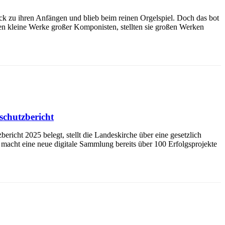
ck zu ihren Anfängen und blieb beim reinen Orgelspiel. Doch das bot
en kleine Werke großer Komponisten, stellten sie großen Werken
schutzbericht
richt 2025 belegt, stellt die Landeskirche über eine gesetzlich
 macht eine neue digitale Sammlung bereits über 100 Erfolgsprojekte