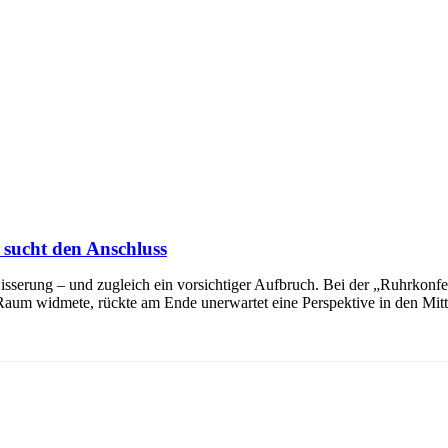
sucht den Anschluss
serung – und zugleich ein vorsichtiger Aufbruch. Bei der „Ruhrkonfer
 widmete, rückte am Ende unerwartet eine Perspektive in den Mittelpu