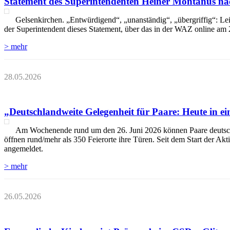
Statement des Superintendenten Heiner Montanus na
Gelsenkirchen. „Entwürdigend“, „unanständig“, „übergriffig“: Le
der Superintendent dieses Statement, über das in der WAZ online am 2
> mehr
28.05.2026
„Deutschlandweite Gelegenheit für Paare: Heute in e
Am Wochenende rund um den 26. Juni 2026 können Paare deutschlan
öffnen rund/mehr als 350 Feierorte ihre Türen. Seit dem Start der Akt
angemeldet.
> mehr
26.05.2026