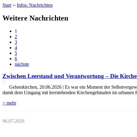
Start
››
Infos: Nachrichten
Weitere Nachrichten
1
2
3
4
5
6
nächste
Zwischen Leerstand und Verantwortung – Die Kirche 
Gelsenkirchen, 20.06.2026 | Es war ein Moment der Selbstvergewis
damit dem Umgang mit leerstehenden Kirchengebäuden im urbanen Raum
> mehr
06.07.2026