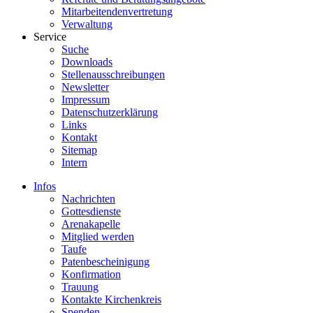
Mitarbeitendenvertretung
Verwaltung
Service
Suche
Downloads
Stellenausschreibungen
Newsletter
Impressum
Datenschutzerklärung
Links
Kontakt
Sitemap
Intern
Infos
Nachrichten
Gottesdienste
Arenakapelle
Mitglied werden
Taufe
Patenbescheinigung
Konfirmation
Trauung
Kontakte Kirchenkreis
Spenden