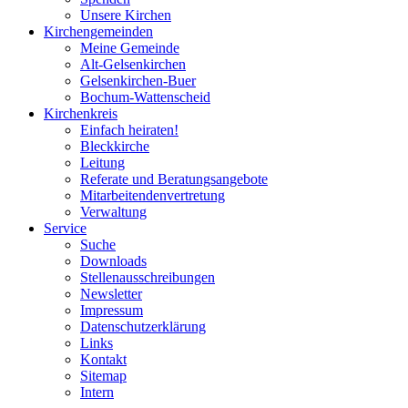
Unsere Kirchen
Kirchengemeinden
Meine Gemeinde
Alt-Gelsenkirchen
Gelsenkirchen-Buer
Bochum-Wattenscheid
Kirchenkreis
Einfach heiraten!
Bleckkirche
Leitung
Referate und Beratungsangebote
Mitarbeitendenvertretung
Verwaltung
Service
Suche
Downloads
Stellenausschreibungen
Newsletter
Impressum
Datenschutzerklärung
Links
Kontakt
Sitemap
Intern