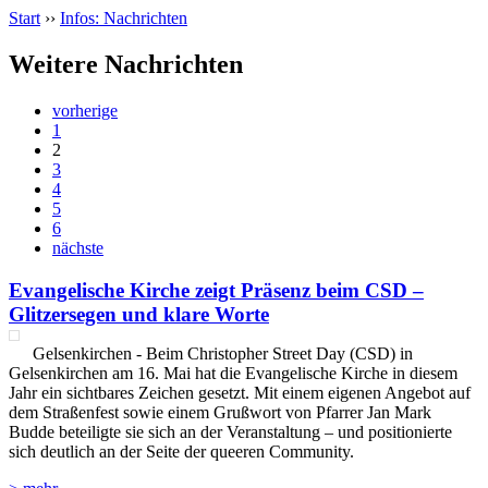
Start
››
Infos: Nachrichten
Weitere Nachrichten
vorherige
1
2
3
4
5
6
nächste
Evangelische Kirche zeigt Präsenz beim CSD –
Glitzersegen und klare Worte
Gelsenkirchen - Beim Christopher Street Day (CSD) in
Gelsenkirchen am 16. Mai hat die Evangelische Kirche in diesem
Jahr ein sichtbares Zeichen gesetzt. Mit einem eigenen Angebot auf
dem Straßenfest sowie einem Grußwort von Pfarrer Jan Mark
Budde beteiligte sie sich an der Veranstaltung – und positionierte
sich deutlich an der Seite der queeren Community.