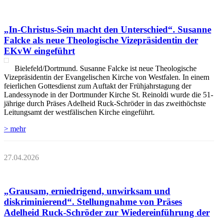
„In-Christus-Sein macht den Unterschied“. Susanne
Falcke als neue Theologische Vizepräsidentin der
EKvW eingeführt
Bielefeld/Dortmund. Susanne Falcke ist neue Theologische
Vizepräsidentin der Evangelischen Kirche von Westfalen. In einem
feierlichen Gottesdienst zum Auftakt der Frühjahrstagung der
Landessynode in der Dortmunder Kirche St. Reinoldi wurde die 51-
jährige durch Präses Adelheid Ruck-Schröder in das zweithöchste
Leitungsamt der westfälischen Kirche eingeführt.
> mehr
27.04.2026
„Grausam, erniedrigend, unwirksam und
diskriminierend“. Stellungnahme von Präses
Adelheid Ruck-Schröder zur Wiedereinführung der