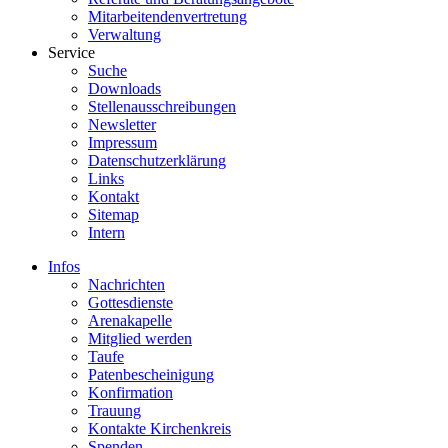
Mitarbeitendenvertretung
Verwaltung
Service
Suche
Downloads
Stellenausschreibungen
Newsletter
Impressum
Datenschutzerklärung
Links
Kontakt
Sitemap
Intern
Infos
Nachrichten
Gottesdienste
Arenakapelle
Mitglied werden
Taufe
Patenbescheinigung
Konfirmation
Trauung
Kontakte Kirchenkreis
Spenden