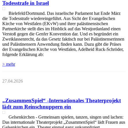
Todesstrafe in Israel
Bielefeld/Dortmund. Das israelische Parlament hat Ende März
die Todesstrafe wiedereingeführt. Aus Sicht der Evangelischen
Kirche von Westfalen (EKvW) und ihrer palästinensischen
Partnerkirche stellt dies im Hinblick auf das Westjordanland einen
Verstoß gegen die Genfer Konvention dar. Und es begründet ein
Zweiklassenrecht, da das Gesetz faktisch nur bei Palästinenserinnen
und Palästinensern Anwendung finden kann. Dazu gibt die Präses
der Evangelischen Kirche von Westfalen, Adelheid Ruck-Schröder,
folgende Erklärung ab:
> mehr
27.04.2026
„ZusammenSpiel“ -Internationales Theaterprojekt
lädt zum Reinschnuppern ein
Gelsenkirchen - Gemeinsam spielen, tanzen, singen und lachen:
Das internationale Theaterprojekt „ZusammenSpiel“ lädt Frauen aus
Gelsenkirchen ein, Theater einmal ganz unkompliziert