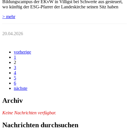
Bildungscampus der EKvW in Villigst bei Schwerte aus gesteuert,
wo künftig der ESG-Pfarrer der Landeskirche seinen Sitz haben
> mehr
20.04.2026
vorherige
1
2
3
4
5
6
nächste
Archiv
Keine Nachrichten verfügbar.
Nachrichten durchsuchen