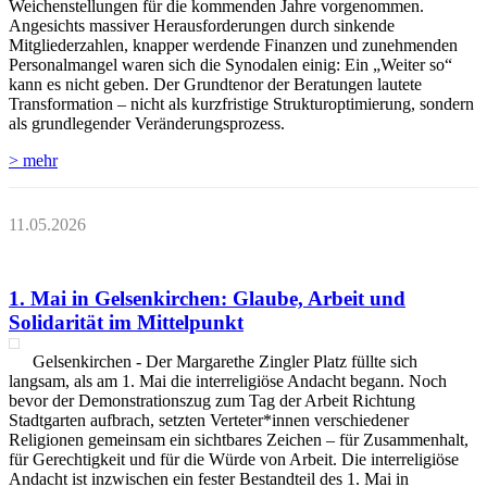
Weichenstellungen für die kommenden Jahre vorgenommen.
Angesichts massiver Herausforderungen durch sinkende
Mitgliederzahlen, knapper werdende Finanzen und zunehmenden
Personalmangel waren sich die Synodalen einig: Ein „Weiter so“
kann es nicht geben. Der Grundtenor der Beratungen lautete
Transformation – nicht als kurzfristige Strukturoptimierung, sondern
als grundlegender Veränderungsprozess.
> mehr
11.05.2026
1. Mai in Gelsenkirchen: Glaube, Arbeit und
Solidarität im Mittelpunkt
Gelsenkirchen - Der Margarethe Zingler Platz füllte sich
langsam, als am 1. Mai die interreligiöse Andacht begann. Noch
bevor der Demonstrationszug zum Tag der Arbeit Richtung
Stadtgarten aufbrach, setzten Verteter*innen verschiedener
Religionen gemeinsam ein sichtbares Zeichen – für Zusammenhalt,
für Gerechtigkeit und für die Würde von Arbeit. Die interreligiöse
Andacht ist inzwischen ein fester Bestandteil des 1. Mai in