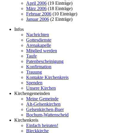
April 2006
(19 Einträge)
März 2006
(18 Einträge)
Februar 2006
(10 Einträge)
Januar 2006
(2 Einträge)
Infos
Nachrichten
Gottesdienste
Arenakapelle
Mitglied werden
Taufe
Patenbescheinigung
Konfirmation
Trauung
Kontakte Kirchenkreis
Spenden
Unsere Kirchen
Kirchengemeinden
Meine Gemeinde
Alt-Gelsenkirchen
Gelsenkirchen-Buer
Bochum-Wattenscheid
Kirchenkreis
Einfach heiraten!
Bleckkirche