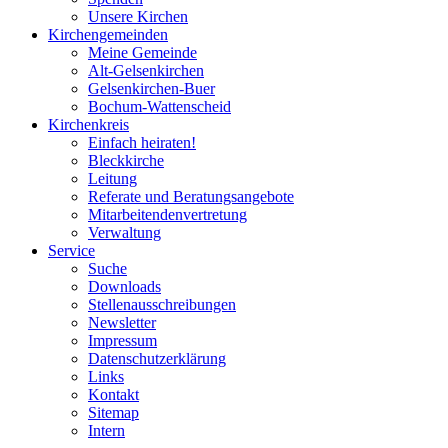
Unsere Kirchen
Kirchengemeinden
Meine Gemeinde
Alt-Gelsenkirchen
Gelsenkirchen-Buer
Bochum-Wattenscheid
Kirchenkreis
Einfach heiraten!
Bleckkirche
Leitung
Referate und Beratungsangebote
Mitarbeitendenvertretung
Verwaltung
Service
Suche
Downloads
Stellenausschreibungen
Newsletter
Impressum
Datenschutzerklärung
Links
Kontakt
Sitemap
Intern