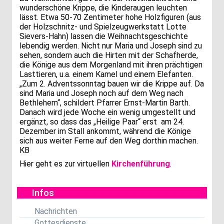
wunderschöne Krippe, die Kinderaugen leuchten
lässt. Etwa 50-70 Zentimeter hohe Holzfiguren (aus
der Holzschnitz- und Spielzeugwerkstatt Lotte
Sievers-Hahn) lassen die Weihnachtsgeschichte
lebendig werden. Nicht nur Maria und Joseph sind zu
sehen, sondern auch die Hirten mit der Schafherde,
die Könige aus dem Morgenland mit ihren prächtigen
Lasttieren, u.a. einem Kamel und einem Elefanten.
„Zum 2. Adventssonntag bauen wir die Krippe auf. Da
sind Maria und Joseph noch auf dem Weg nach
Bethlehem“, schildert Pfarrer Ernst-Martin Barth.
Danach wird jede Woche ein wenig umgestellt und
ergänzt, so dass das „Heilige Paar“ erst am 24.
Dezember im Stall ankommt, während die Könige
sich aus weiter Ferne auf den Weg dorthin machen.
KB
Hier geht es zur virtuellen
Kirchenführung
.
Infos
Nachrichten
Gottesdienste