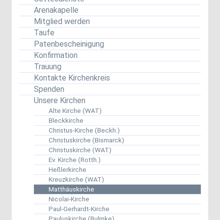
Arenakapelle
Mitglied werden
Taufe
Patenbescheinigung
Konfirmation
Trauung
Kontakte Kirchenkreis
Spenden
Unsere Kirchen
Alte Kirche (WAT)
Bleckkirche
Christus-Kirche (Beckh.)
Christuskirche (Bismarck)
Christuskirche (WAT)
Ev. Kirche (Rotth.)
Heßlerkirche
Kreuzkirche (WAT)
Matthäuskirche
Nicolai-Kirche
Paul-Gerhardt-Kirche
Pauluskirche (Bulmke)