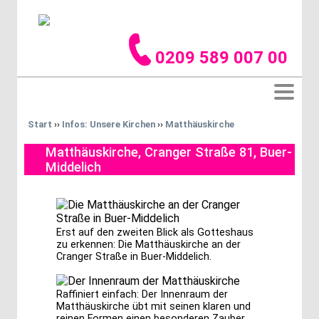
0209 589 007 00
Start
››
Infos: Unsere Kirchen
››
Matthäuskirche
Matthäuskirche, Cranger Straße 81, Buer-
Middelich
Erst auf den zweiten Blick als Gotteshaus
zu erkennen: Die Matthäuskirche an der
Cranger Straße in Buer-Middelich.
Raffiniert einfach: Der Innenraum der
Matthäuskirche übt mit seinen klaren und
reinen Formen einen besonderen Zauber