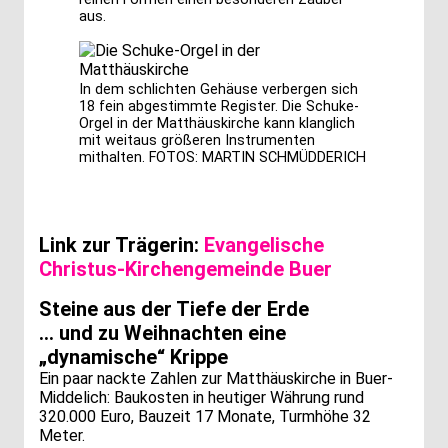
aus.
In dem schlichten Gehäuse verbergen sich
18 fein abgestimmte Register. Die Schuke-
Orgel in der Matthäuskirche kann klanglich
mit weitaus größeren Instrumenten
mithalten. FOTOS: MARTIN SCHMÜDDERICH
Link zur Trägerin:
Evangelische
Christus-Kirchengemeinde Buer
Steine aus der Tiefe der Erde
... und zu Weihnachten eine
„dynamische“ Krippe
Ein paar nackte Zahlen zur Matthäuskirche in Buer-
Middelich: Baukosten in heutiger Währung rund
320.000 Euro, Bauzeit 17 Monate, Turmhöhe 32
Meter.