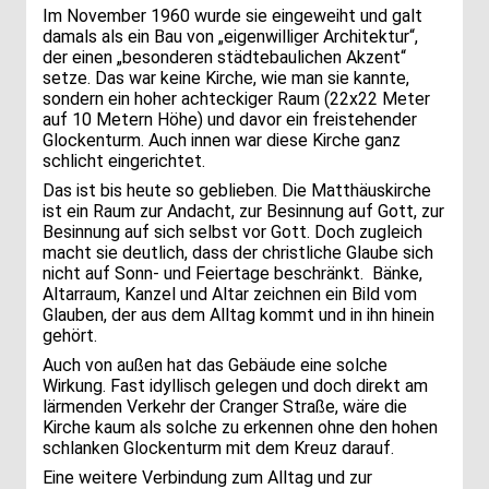
Im November 1960 wurde sie eingeweiht und galt
damals als ein Bau von „eigenwilliger Architektur“,
der einen „besonderen städtebaulichen Akzent“
setze. Das war keine Kirche, wie man sie kannte,
sondern ein hoher achteckiger Raum (22x22 Meter
auf 10 Metern Höhe) und davor ein freistehender
Glockenturm. Auch innen war diese Kirche ganz
schlicht eingerichtet.
Das ist bis heute so geblieben. Die Matthäuskirche
ist ein Raum zur Andacht, zur Besinnung auf Gott, zur
Besinnung auf sich selbst vor Gott. Doch zugleich
macht sie deutlich, dass der christliche Glaube sich
nicht auf Sonn- und Feiertage beschränkt. Bänke,
Altarraum, Kanzel und Altar zeichnen ein Bild vom
Glauben, der aus dem Alltag kommt und in ihn hinein
gehört.
Auch von außen hat das Gebäude eine solche
Wirkung. Fast idyllisch gelegen und doch direkt am
lärmenden Verkehr der Cranger Straße, wäre die
Kirche kaum als solche zu erkennen ohne den hohen
schlanken Glockenturm mit dem Kreuz darauf.
Eine weitere Verbindung zum Alltag und zur