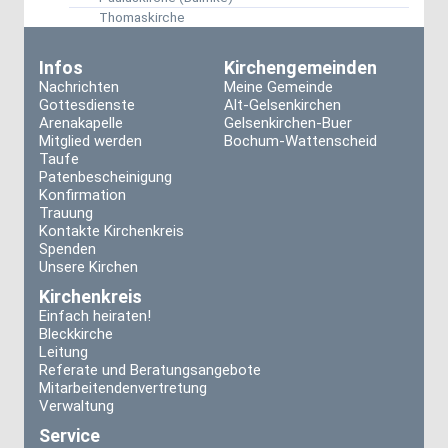
Thomaskirche
Infos
Kirchengemeinden
Nachrichten
Meine Gemeinde
Gottesdienste
Alt-Gelsenkirchen
Arenakapelle
Gelsenkirchen-Buer
Mitglied werden
Bochum-Wattenscheid
Taufe
Patenbescheinigung
Konfirmation
Trauung
Kontakte Kirchenkreis
Spenden
Unsere Kirchen
Kirchenkreis
Einfach heiraten!
Bleckkirche
Leitung
Referate und Beratungsangebote
Mitarbeitendenvertretung
Verwaltung
Service