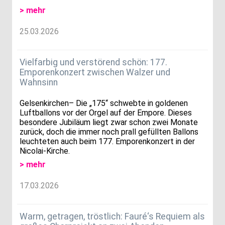
> mehr
25.03.2026
Vielfarbig und verstörend schön: 177.
Emporenkonzert zwischen Walzer und
Wahnsinn
Gelsenkirchen– Die „175“ schwebte in goldenen
Luftballons vor der Orgel auf der Empore. Dieses
besondere Jubiläum liegt zwar schon zwei Monate
zurück, doch die immer noch prall gefüllten Ballons
leuchteten auch beim 177. Emporenkonzert in der
Nicolai-Kirche.
> mehr
17.03.2026
Warm, getragen, tröstlich: Fauré‘s Requiem als