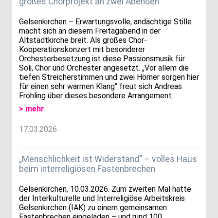
großes Chorprojekt an zwei Abenden
Gelsenkirchen – Erwartungsvolle, andächtige Stille
macht sich an diesem Freitagabend in der
Altstadtkirche breit. Als großes Chor-
Kooperationskonzert mit besonderer
Orchesterbesetzung ist diese Passionsmusik für
Soli, Chor und Orchester angesetzt. „Vor allem die
tiefen Streicherstimmen und zwei Hörner sorgen hier
für einen sehr warmen Klang“ freut sich Andreas
Fröhling über dieses besondere Arrangement.
> mehr
17.03.2026
„Menschlichkeit ist Widerstand“ – volles Haus
beim interreligiösen Fastenbrechen
Gelsenkirchen, 10.03.2026. Zum zweiten Mal hatte
der Interkulturelle und Interreligiöse Arbeitskreis
Gelsenkirchen (IAK) zu einem gemeinsamen
Fastenbrechen eingeladen – und rund 100