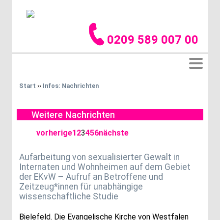
0209 589 007 00
Start
››
Infos: Nachrichten
Weitere Nachrichten
vorherige
1
2
3
4
5
6
nächste
Aufarbeitung von sexualisierter Gewalt in
Internaten und Wohnheimen auf dem Gebiet
der EKvW – Aufruf an Betroffene und
Zeitzeug*innen für unabhängige
wissenschaftliche Studie
Bielefeld. Die Evangelische Kirche von Westfalen