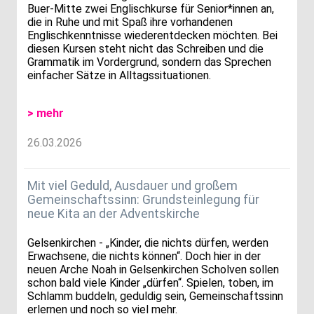
Buer-Mitte zwei Englischkurse für Senior*innen an,
die in Ruhe und mit Spaß ihre vorhandenen
Englischkenntnisse wiederentdecken möchten. Bei
diesen Kursen steht nicht das Schreiben und die
Grammatik im Vordergrund, sondern das Sprechen
einfacher Sätze in Alltagssituationen.
> mehr
26.03.2026
Mit viel Geduld, Ausdauer und großem
Gemeinschaftssinn: Grundsteinlegung für
neue Kita an der Adventskirche
Gelsenkirchen - „Kinder, die nichts dürfen, werden
Erwachsene, die nichts können“. Doch hier in der
neuen Arche Noah in Gelsenkirchen Scholven sollen
schon bald viele Kinder „dürfen“. Spielen, toben, im
Schlamm buddeln, geduldig sein, Gemeinschaftssinn
erlernen und noch so viel mehr.