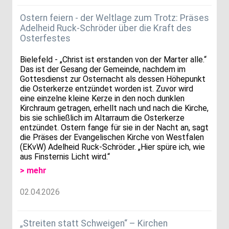
Ostern feiern - der Weltlage zum Trotz: Präses
Adelheid Ruck-Schröder über die Kraft des
Osterfestes
Bielefeld - „Christ ist erstanden von der Marter alle.“
Das ist der Gesang der Gemeinde, nachdem im
Gottesdienst zur Osternacht als dessen Höhepunkt
die Osterkerze entzündet worden ist. Zuvor wird
eine einzelne kleine Kerze in den noch dunklen
Kirchraum getragen, erhellt nach und nach die Kirche,
bis sie schließlich im Altarraum die Osterkerze
entzündet. Ostern fange für sie in der Nacht an, sagt
die Präses der Evangelischen Kirche von Westfalen
(EKvW) Adelheid Ruck-Schröder. „Hier spüre ich, wie
aus Finsternis Licht wird.“
> mehr
02.04.2026
„Streiten statt Schweigen“ – Kirchen