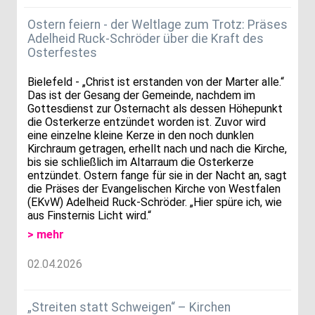
Ostern feiern - der Weltlage zum Trotz: Präses
Adelheid Ruck-Schröder über die Kraft des
Osterfestes
Bielefeld - „Christ ist erstanden von der Marter alle.“
Das ist der Gesang der Gemeinde, nachdem im
Gottesdienst zur Osternacht als dessen Höhepunkt
die Osterkerze entzündet worden ist. Zuvor wird
eine einzelne kleine Kerze in den noch dunklen
Kirchraum getragen, erhellt nach und nach die Kirche,
bis sie schließlich im Altarraum die Osterkerze
entzündet. Ostern fange für sie in der Nacht an, sagt
die Präses der Evangelischen Kirche von Westfalen
(EKvW) Adelheid Ruck-Schröder. „Hier spüre ich, wie
aus Finsternis Licht wird.“
> mehr
02.04.2026
„Streiten statt Schweigen“ – Kirchen