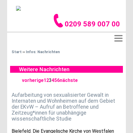
0209 589 007 00
Start
››
Infos: Nachrichten
Weitere Nachrichten
vorherige
1
2
3
4
5
6
nächste
Aufarbeitung von sexualisierter Gewalt in
Internaten und Wohnheimen auf dem Gebiet
der EKvW – Aufruf an Betroffene und
Zeitzeug*innen für unabhängige
wissenschaftliche Studie
Bielefeld. Die Evangelische Kirche von Westfalen