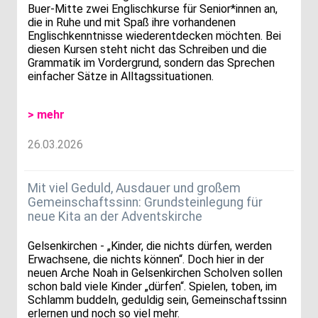
Buer-Mitte zwei Englischkurse für Senior*innen an,
die in Ruhe und mit Spaß ihre vorhandenen
Englischkenntnisse wiederentdecken möchten. Bei
diesen Kursen steht nicht das Schreiben und die
Grammatik im Vordergrund, sondern das Sprechen
einfacher Sätze in Alltagssituationen.
> mehr
26.03.2026
Mit viel Geduld, Ausdauer und großem
Gemeinschaftssinn: Grundsteinlegung für
neue Kita an der Adventskirche
Gelsenkirchen - „Kinder, die nichts dürfen, werden
Erwachsene, die nichts können“. Doch hier in der
neuen Arche Noah in Gelsenkirchen Scholven sollen
schon bald viele Kinder „dürfen“. Spielen, toben, im
Schlamm buddeln, geduldig sein, Gemeinschaftssinn
erlernen und noch so viel mehr.