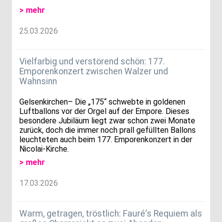
> mehr
25.03.2026
Vielfarbig und verstörend schön: 177.
Emporenkonzert zwischen Walzer und
Wahnsinn
Gelsenkirchen– Die „175“ schwebte in goldenen
Luftballons vor der Orgel auf der Empore. Dieses
besondere Jubiläum liegt zwar schon zwei Monate
zurück, doch die immer noch prall gefüllten Ballons
leuchteten auch beim 177. Emporenkonzert in der
Nicolai-Kirche.
> mehr
17.03.2026
Warm, getragen, tröstlich: Fauré‘s Requiem als