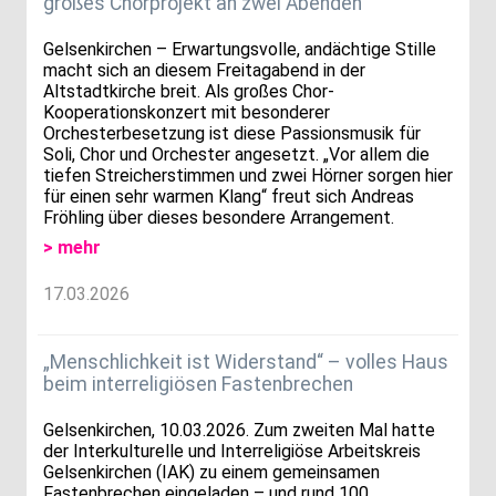
großes Chorprojekt an zwei Abenden
Gelsenkirchen – Erwartungsvolle, andächtige Stille
macht sich an diesem Freitagabend in der
Altstadtkirche breit. Als großes Chor-
Kooperationskonzert mit besonderer
Orchesterbesetzung ist diese Passionsmusik für
Soli, Chor und Orchester angesetzt. „Vor allem die
tiefen Streicherstimmen und zwei Hörner sorgen hier
für einen sehr warmen Klang“ freut sich Andreas
Fröhling über dieses besondere Arrangement.
> mehr
17.03.2026
„Menschlichkeit ist Widerstand“ – volles Haus
beim interreligiösen Fastenbrechen
Gelsenkirchen, 10.03.2026. Zum zweiten Mal hatte
der Interkulturelle und Interreligiöse Arbeitskreis
Gelsenkirchen (IAK) zu einem gemeinsamen
Fastenbrechen eingeladen – und rund 100