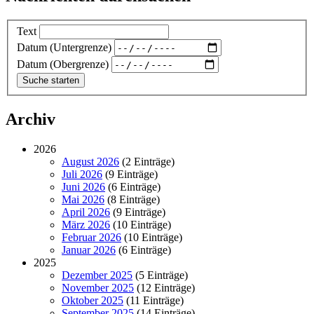
Text
Datum (Untergrenze)
Datum (Obergrenze)
Archiv
2026
August 2026
(2 Einträge)
Juli 2026
(9 Einträge)
Juni 2026
(6 Einträge)
Mai 2026
(8 Einträge)
April 2026
(9 Einträge)
März 2026
(10 Einträge)
Februar 2026
(10 Einträge)
Januar 2026
(6 Einträge)
2025
Dezember 2025
(5 Einträge)
November 2025
(12 Einträge)
Oktober 2025
(11 Einträge)
September 2025
(14 Einträge)