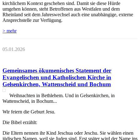
kirchlichem Kontext geschehen sind. Damit sie diese Hürde
umgehen können, steht Betroffenen aus Westfalen und dem
Rheinland seit dem Jahreswechsel auch eine unabhängige, externe
Ansprechstelle zur Verfügung.
> mehr
05.01.2026
Gemeinsames ökumenisches Statement der
Evangelischen und Katholischen Kirche in
Gelsenkirchen, Wattenscheid und Bochum
Weihnachten in Bethlehem. Und in Gelsenkirchen, in
Wattenscheid, in Bochum...
Wir feiern die Geburt Jesu.
Die Bibel erzählt:
Die Eltern nennen ihr Kind Jeschua oder Jeschu. Sie wählen einen
jüdischen Namen, weil sie Juden sind. Erst später wird der Name ins