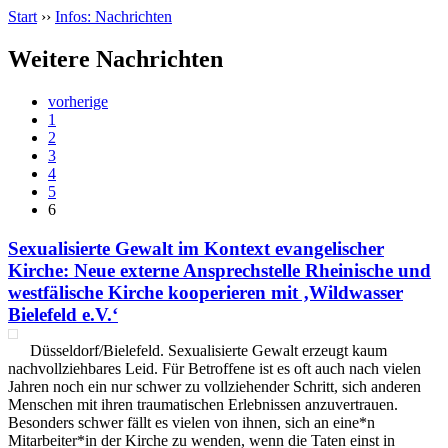
Start
››
Infos: Nachrichten
Weitere Nachrichten
vorherige
1
2
3
4
5
6
Sexualisierte Gewalt im Kontext evangelischer
Kirche: Neue externe Ansprechstelle Rheinische und
westfälische Kirche kooperieren mit ‚Wildwasser
Bielefeld e.V.‘
Düsseldorf/Bielefeld. Sexualisierte Gewalt erzeugt kaum
nachvollziehbares Leid. Für Betroffene ist es oft auch nach vielen
Jahren noch ein nur schwer zu vollziehender Schritt, sich anderen
Menschen mit ihren traumatischen Erlebnissen anzuvertrauen.
Besonders schwer fällt es vielen von ihnen, sich an eine*n
Mitarbeiter*in der Kirche zu wenden, wenn die Taten einst in