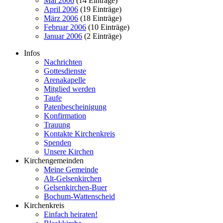
Mai 2006
(14 Einträge)
April 2006
(19 Einträge)
März 2006
(18 Einträge)
Februar 2006
(10 Einträge)
Januar 2006
(2 Einträge)
Infos
Nachrichten
Gottesdienste
Arenakapelle
Mitglied werden
Taufe
Patenbescheinigung
Konfirmation
Trauung
Kontakte Kirchenkreis
Spenden
Unsere Kirchen
Kirchengemeinden
Meine Gemeinde
Alt-Gelsenkirchen
Gelsenkirchen-Buer
Bochum-Wattenscheid
Kirchenkreis
Einfach heiraten!