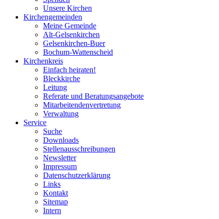
Unsere Kirchen
Kirchengemeinden
Meine Gemeinde
Alt-Gelsenkirchen
Gelsenkirchen-Buer
Bochum-Wattenscheid
Kirchenkreis
Einfach heiraten!
Bleckkirche
Leitung
Referate und Beratungsangebote
Mitarbeitendenvertretung
Verwaltung
Service
Suche
Downloads
Stellenausschreibungen
Newsletter
Impressum
Datenschutzerklärung
Links
Kontakt
Sitemap
Intern