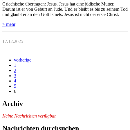
Griechische übertragen: Jesus. Jesus hat eine jüdische Mutter.
Darum ist er von Geburt an Jude. Und er bleibt es bis zu seinem Tod
und glaubt er an den Gott Israels. Jesus ist nicht der erste Christ.
> mehr
17.12.2025
vorherige
1
2
3
4
5
6
Archiv
Keine Nachrichten verfügbar.
Nachrichten durchsuchen