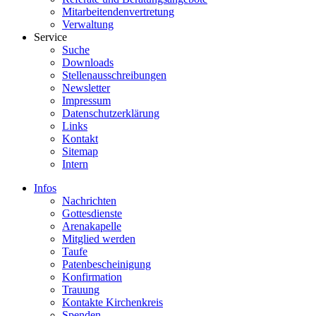
Mitarbeitendenvertretung
Verwaltung
Service
Suche
Downloads
Stellenausschreibungen
Newsletter
Impressum
Datenschutzerklärung
Links
Kontakt
Sitemap
Intern
Infos
Nachrichten
Gottesdienste
Arenakapelle
Mitglied werden
Taufe
Patenbescheinigung
Konfirmation
Trauung
Kontakte Kirchenkreis
Spenden