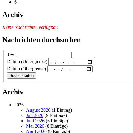
6
Archiv
Keine Nachrichten verfügbar.
Nachrichten durchsuchen
Text
Datum (Untergrenze)
Datum (Obergrenze)
Archiv
2026
August 2026
(1 Eintrag)
Juli 2026
(9 Einträge)
Juni 2026
(6 Einträge)
Mai 2026
(8 Einträge)
April 2026
(9 Einträge)