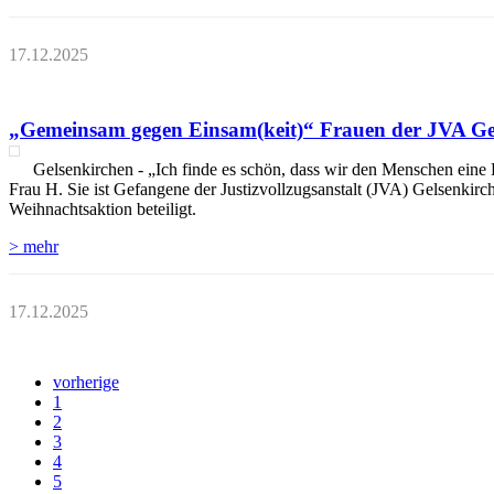
17.12.2025
„Gemeinsam gegen Einsam(keit)“ Frauen der JVA Gels
Gelsenkirchen - „Ich finde es schön, dass wir den Menschen eine
Frau H. Sie ist Gefangene der Justizvollzugsanstalt (JVA) Gelsenki
Weihnachtsaktion beteiligt.
> mehr
17.12.2025
vorherige
1
2
3
4
5