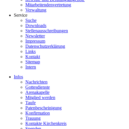
Mitarbeitendenvertretung
Verwaltung
Service
Suche
Downloads
Stellenausschreibungen
Newsletter
Impressum
Datenschutzerklärung
Links
Kontakt
Sitemap
Intern
Infos
Nachrichten
Gottesdienste
Arenakapelle
Mitglied werden
Taufe
Patenbescheinigung
Konfirmation
Trauung
Kontakte Kirchenkreis
Spenden