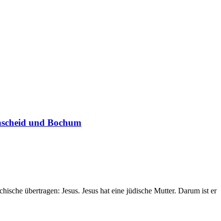
enscheid und Bochum
ische übertragen: Jesus. Jesus hat eine jüdische Mutter. Darum ist er