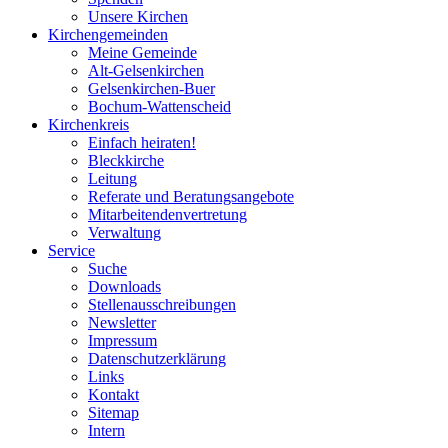
Unsere Kirchen
Kirchengemeinden
Meine Gemeinde
Alt-Gelsenkirchen
Gelsenkirchen-Buer
Bochum-Wattenscheid
Kirchenkreis
Einfach heiraten!
Bleckkirche
Leitung
Referate und Beratungsangebote
Mitarbeitendenvertretung
Verwaltung
Service
Suche
Downloads
Stellenausschreibungen
Newsletter
Impressum
Datenschutzerklärung
Links
Kontakt
Sitemap
Intern