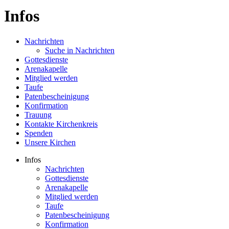
Infos
Nachrichten
Suche in Nachrichten
Gottesdienste
Arenakapelle
Mitglied werden
Taufe
Patenbescheinigung
Konfirmation
Trauung
Kontakte Kirchenkreis
Spenden
Unsere Kirchen
Infos
Nachrichten
Gottesdienste
Arenakapelle
Mitglied werden
Taufe
Patenbescheinigung
Konfirmation