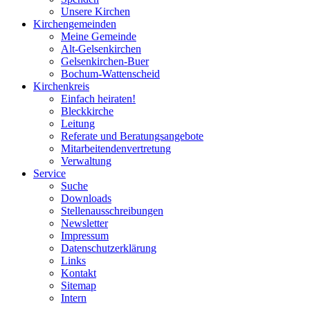
Unsere Kirchen
Kirchengemeinden
Meine Gemeinde
Alt-Gelsenkirchen
Gelsenkirchen-Buer
Bochum-Wattenscheid
Kirchenkreis
Einfach heiraten!
Bleckkirche
Leitung
Referate und Beratungsangebote
Mitarbeitendenvertretung
Verwaltung
Service
Suche
Downloads
Stellenausschreibungen
Newsletter
Impressum
Datenschutzerklärung
Links
Kontakt
Sitemap
Intern