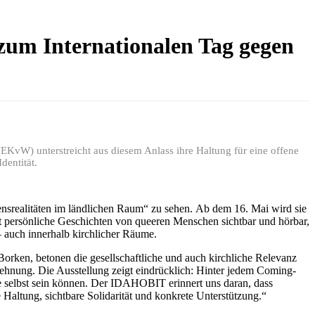
zum Internationalen Tag gegen
(EKvW) unterstreicht aus diesem Anlass ihre Haltung für eine offene
dentität.
nsrealitäten im ländlichen Raum“ zu sehen. Ab dem 16. Mai wird sie
ht persönliche Geschichten von queeren Menschen sichtbar und hörbar,
 auch innerhalb kirchlicher Räume.
Borken, betonen die gesellschaftliche und auch kirchliche Relevanz
hnung. Die Ausstellung zeigt eindrücklich: Hinter jedem Coming-
e selbst sein können. Der IDAHOBIT erinnert uns daran, dass
Haltung, sichtbare Solidarität und konkrete Unterstützung.“