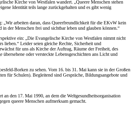
angelische Kirche von Westfalen wandert. „Queere Menschen stehen
igene Identität teils lange zurückgehalten und es gibt wenig
g: „Wir arbeiten daran, dass Queerfreundlichkeit für die EKvW kein
und in der Menschen frei und sichtbar leben und glauben können.“
spektive ein: „Die Evangelische Kirche von Westfalen nimmt nicht
 lieben.“ Leider seien gleiche Rechte, Sicherheit und
wächst für uns als Kirche der Auftrag, Räume der Freiheit, des
ge übersehene oder versteckte Lebensgeschichten ans Licht und
esfeld-Borken zu sehen. Vom 16. bis 31. Mai kann sie in der Großen
ten für Schulen). Begleitend sind Gespräche, Bildungsangebote und
rt an den 17. Mai 1990, an dem die Weltgesundheitsorganisation
t gegen queere Menschen aufmerksam gemacht.