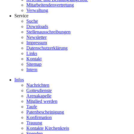
Mitarbeitendenvertretung
Verwaltung
Service
Suche
Downloads
Stellenausschreibungen
Newsletter
Impressum
Datenschutzerklärung
Links
Kontakt
Sitemap
Intern
Infos
Nachrichten
Gottesdienste
Arenakapelle
Mitglied werden
Taufe
Patenbescheinigung
Konfirmation
Trauung
Kontakte Kirchenkreis
Spenden