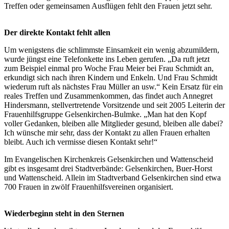
Treffen oder gemeinsamen Ausflügen fehlt den Frauen jetzt sehr.
Der direkte Kontakt fehlt allen
Um wenigstens die schlimmste Einsamkeit ein wenig abzumildern,
wurde jüngst eine Telefonkette ins Leben gerufen. „Da ruft jetzt
zum Beispiel einmal pro Woche Frau Meier bei Frau Schmidt an,
erkundigt sich nach ihren Kindern und Enkeln. Und Frau Schmidt
wiederum ruft als nächstes Frau Müller an usw.“ Kein Ersatz für ein
reales Treffen und Zusammenkommen, das findet auch Annegret
Hindersmann, stellvertretende Vorsitzende und seit 2005 Leiterin der
Frauenhilfsgruppe Gelsenkirchen-Bulmke. „Man hat den Kopf
voller Gedanken, bleiben alle Mitglieder gesund, bleiben alle dabei?
Ich wünsche mir sehr, dass der Kontakt zu allen Frauen erhalten
bleibt. Auch ich vermisse diesen Kontakt sehr!“
Im Evangelischen Kirchenkreis Gelsenkirchen und Wattenscheid
gibt es insgesamt drei Stadtverbände: Gelsenkirchen, Buer-Horst
und Wattenscheid. Allein im Stadtverband Gelsenkirchen sind etwa
700 Frauen in zwölf Frauenhilfsvereinen organisiert.
Wiederbeginn steht in den Sternen