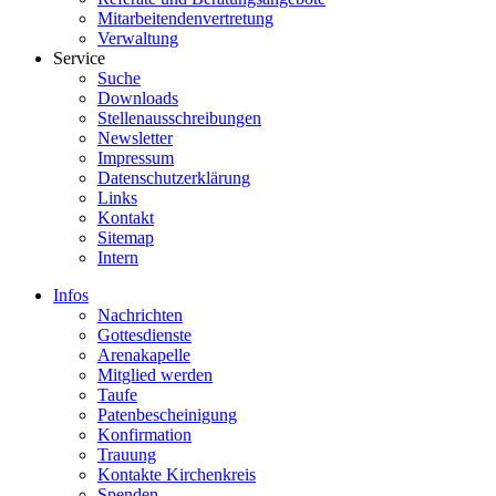
Mitarbeitendenvertretung
Verwaltung
Service
Suche
Downloads
Stellenausschreibungen
Newsletter
Impressum
Datenschutzerklärung
Links
Kontakt
Sitemap
Intern
Infos
Nachrichten
Gottesdienste
Arenakapelle
Mitglied werden
Taufe
Patenbescheinigung
Konfirmation
Trauung
Kontakte Kirchenkreis
Spenden