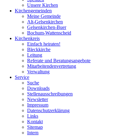
Unsere Kirchen
Kirchengemeinden
Meine Gemeinde
Alt-Gelsenkirchen
Gelsenkirchen-Buer
Bochum-Wattenscheid
Kirchenkreis
Einfach heiraten!
Bleckkirche
Leitung
Referate und Beratungsangebote
Mitarbeitendenvertretung
Verwaltung
Service
Suche
Downloads
Stellenausschreibungen
Newsletter
Impressum
Datenschutzerklärung
Links
Kontakt
Sitemap
Intern