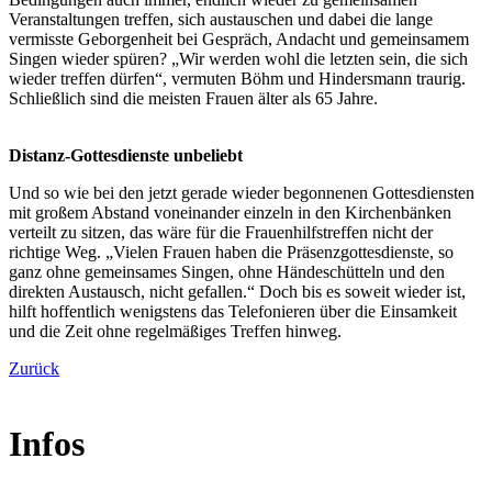
Veranstaltungen treffen, sich austauschen und dabei die lange
vermisste Geborgenheit bei Gespräch, Andacht und gemeinsamem
Singen wieder spüren? „Wir werden wohl die letzten sein, die sich
wieder treffen dürfen“, vermuten Böhm und Hindersmann traurig.
Schließlich sind die meisten Frauen älter als 65 Jahre.
Distanz-Gottesdienste unbeliebt
Und so wie bei den jetzt gerade wieder begonnenen Gottesdiensten
mit großem Abstand voneinander einzeln in den Kirchenbänken
verteilt zu sitzen, das wäre für die Frauenhilfstreffen nicht der
richtige Weg. „Vielen Frauen haben die Präsenzgottesdienste, so
ganz ohne gemeinsames Singen, ohne Händeschütteln und den
direkten Austausch, nicht gefallen.“ Doch bis es soweit wieder ist,
hilft hoffentlich wenigstens das Telefonieren über die Einsamkeit
und die Zeit ohne regelmäßiges Treffen hinweg.
Zurück
Infos