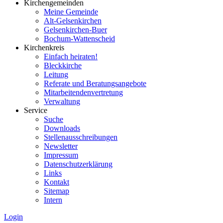
Kirchengemeinden
Meine Gemeinde
Alt-Gelsenkirchen
Gelsenkirchen-Buer
Bochum-Wattenscheid
Kirchenkreis
Einfach heiraten!
Bleckkirche
Leitung
Referate und Beratungsangebote
Mitarbeitendenvertretung
Verwaltung
Service
Suche
Downloads
Stellenausschreibungen
Newsletter
Impressum
Datenschutzerklärung
Links
Kontakt
Sitemap
Intern
Login