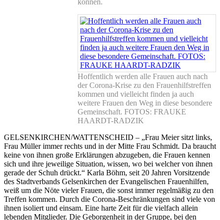
können.
Hoffentlich werden alle Frauen auch nach
der Corona-Krise zu den Frauenhilfstreffen
kommen und vielleicht finden ja auch
weitere Frauen den Weg in diese besondere
Gemeinschaft. FOTOS: FRAUKE
HAARDT-RADZIK
GELSENKIRCHEN/WATTENSCHEID – „Frau Meier sitzt links,
Frau Müller immer rechts und in der Mitte Frau Schmidt. Da braucht
keine von ihnen große Erklärungen abzugeben, die Frauen kennen
sich und ihre jeweilige Situation, wissen, wo bei welcher von ihnen
gerade der Schuh drückt.“ Karla Böhm, seit 20 Jahren Vorsitzende
des Stadtverbands Gelsenkirchen der Evangelischen Frauenhilfen,
weiß um die Nöte vieler Frauen, die sonst immer regelmäßig zu den
Treffen kommen. Durch die Corona-Beschränkungen sind viele von
ihnen isoliert und einsam. Eine harte Zeit für die vielfach allein
lebenden Mitglieder. Die Geborgenheit in der Gruppe, bei den