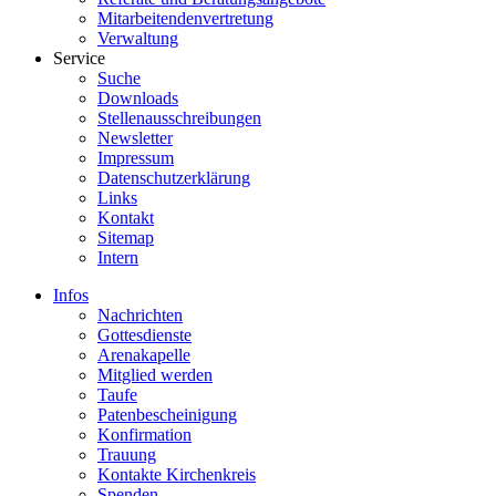
Mitarbeitendenvertretung
Verwaltung
Service
Suche
Downloads
Stellenausschreibungen
Newsletter
Impressum
Datenschutzerklärung
Links
Kontakt
Sitemap
Intern
Infos
Nachrichten
Gottesdienste
Arenakapelle
Mitglied werden
Taufe
Patenbescheinigung
Konfirmation
Trauung
Kontakte Kirchenkreis
Spenden