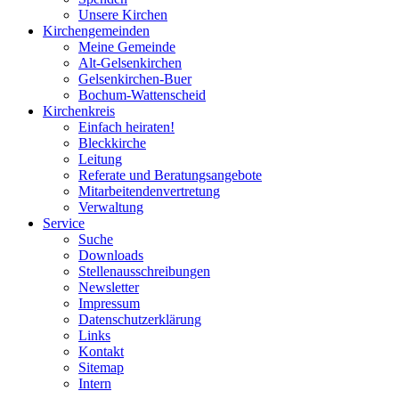
Unsere Kirchen
Kirchengemeinden
Meine Gemeinde
Alt-Gelsenkirchen
Gelsenkirchen-Buer
Bochum-Wattenscheid
Kirchenkreis
Einfach heiraten!
Bleckkirche
Leitung
Referate und Beratungsangebote
Mitarbeitendenvertretung
Verwaltung
Service
Suche
Downloads
Stellenausschreibungen
Newsletter
Impressum
Datenschutzerklärung
Links
Kontakt
Sitemap
Intern