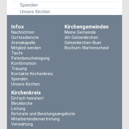
Spenden
Unsere Kirchen
Infos
Kirchengemeinden
Nachrichten
Meine Gemeinde
Gottesdienste
Alt-Gelsenkirchen
Arenakapelle
Gelsenkirchen-Buer
Mitglied werden
Bochum-Wattenscheid
Taufe
Patenbescheinigung
Konfirmation
Trauung
Kontakte Kirchenkreis
Spenden
Unsere Kirchen
Kirchenkreis
Einfach heiraten!
Bleckkirche
Leitung
Referate und Beratungsangebote
Mitarbeitendenvertretung
Verwaltung