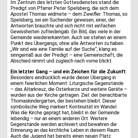
Im Zentrum des letzten Gottesdienstes stand die
Predigt von Pfarrer Peter Spelsberg, die sich dem
Apostel Thomas widmete – dem Zweifler. Thomas, so
Spelsberg, sei ein Suchender gewesen, einer, der
Antworten brauchte und sich nicht mit einfachen
Gewissheiten zufriedengab. Ein Bild, das viele in der
Gemeinde wiedererkannten. Auch sie stehen an einem
Punkt des Übergangs, ohne alle Antworten zu haben.
„Wir sind wie eine Familie auf der Suche“, klang es
sinngemäß aus der Predigt – eine Gemeinschaft, die
Abschied nimmt und zugleich nach vorne blickt.
Ein letzter Gang – und ein Zeichen für die Zukunft
Besonders eindrücklich wurde dieser Übergang in
einem feierlichen Moment: Liturgische Gegenstände
– das Altarkreuz, die Osterkerze und weitere Geräte –
wurden aus der Kirche getragen. Ziel: der benachbarte
Thomaskindergarten, der bestehen bleibt. Dieser
symbolische Weg markiert Kontinuität im Wandel.
Was die Kirche geprägt hat, bleibt in der Gemeinde
lebendig – nur an einem anderen Ort. Weitere
Gegenstände werden archiviert und bewahren die
Erinnerung an das kirchliche Leben in diesem Raum.
Auch die Jugend hat bereits einen neuen Platz