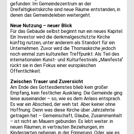
gefunden: Im Gemeindezentrum an der
Dreifaltigkeitskirche sind neue Räume entstanden, in
denen das Gemeindeleben weitergeht.
Neue Nutzung – neuer Blick
Für das Gebäude selbst beginnt nun ein neues Kapitel.
Ein Investor wird die denkmalgeschützte Kirche
künftig nutzen, unter anderem als Standort für ein
Unternehmen. Zuvor wird die Thomaskirche jedoch
noch einmal zum kulturellen Treffpunkt: Als Teil des
internationalen Kunst- und Kulturfestivals „Manifesta“
rückt sie in den Fokus einer europäischen
Öffentlichkeit.
Zwischen Trauer und Zuversicht
Am Ende des Gottesdienstes blieb kein großer
Empfang, kein festlicher Ausklang. Die Gemeinde ging
leise auseinander – so, wie es dem Anlass entsprach.
Es war ein Abschied, der weh tat. Aber keiner ohne
Hoffnung. Denn was diese Kirche über Jahrzehnte
getragen hat – Gemeinschaft, Glaube, Zusammenhalt
– ist nicht an Mauern gebunden. Es lebt weiter: in
neuen Räumen, in vertrauten Beziehungen, im
Kindergarten nebenan, in der Erinnerung. Oder, wie es