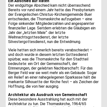
Ein Abschied auf Raten
Der endgültige Abschied kam nicht überraschend.
Bereits vor rund einem Jahr hatte das Presbyterium
der Evangelischen Christus-Kirchengemeinde Buer
entschieden, die Thomaskirche aufzugeben – eine
Folge sinkender Mitgliederzahlen und angespannter
finanzieller Lage. Seitdem erlebten die Gläubigen ein
Jahr der „letzten Male“: der letzte
Weihnachtsgottesdienst, der letzte
Silvestergottesdienst, nun die Entwidmung.
Viele hatten sich innerlich bereits verabschiedet –
und doch wurde in diesem letzten Gottesdienst
spürbar, was die Thomaskirche für den Stadtteil
bedeutete: ein Ort der Gemeinschaft, der
Erinnerungen, der gelebten Nachbarschaft. Für das
Berger Feld war sie weit mehr als ein Gebäude. Sogar
ein Relief an einer nahegelegenen Sparkasse hält die
markante Silhouette der Kirche fest – als Zeichen der
Hoffnung, die von hier ausging.
Architektur als Ausdruck von Gemeinschaft
Diese besondere Ausstrahlung hat auch mit der
Architektur zu tun. Die Thomaskirche, 1964/65