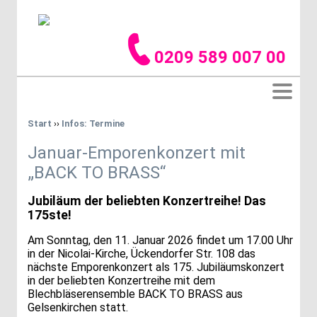
0209 589 007 00
Start
››
Infos: Termine
Januar-Emporenkonzert mit
„BACK TO BRASS“
Jubiläum der beliebten Konzertreihe! Das
175ste!
Am Sonntag, den 11. Januar 2026 findet um 17.00 Uhr
in der Nicolai-Kirche, Ückendorfer Str. 108 das
nächste Emporenkonzert als 175. Jubiläumskonzert
in der beliebten Konzertreihe mit dem
Blechbläserensemble BACK TO BRASS aus
Gelsenkirchen statt.