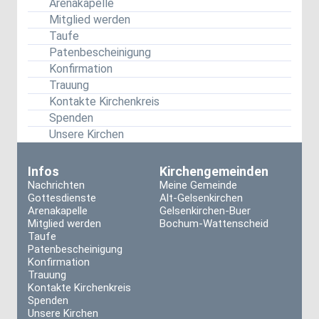
Arenakapelle
Mitglied werden
Taufe
Patenbescheinigung
Konfirmation
Trauung
Kontakte Kirchenkreis
Spenden
Unsere Kirchen
Infos
Kirchengemeinden
Nachrichten
Meine Gemeinde
Gottesdienste
Alt-Gelsenkirchen
Arenakapelle
Gelsenkirchen-Buer
Mitglied werden
Bochum-Wattenscheid
Taufe
Patenbescheinigung
Konfirmation
Trauung
Kontakte Kirchenkreis
Spenden
Unsere Kirchen