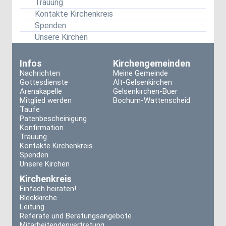
Trauung
Kontakte Kirchenkreis
Spenden
Unsere Kirchen
Infos
Kirchengemeinden
Nachrichten
Meine Gemeinde
Gottesdienste
Alt-Gelsenkirchen
Arenakapelle
Gelsenkirchen-Buer
Mitglied werden
Bochum-Wattenscheid
Taufe
Patenbescheinigung
Konfirmation
Trauung
Kontakte Kirchenkreis
Spenden
Unsere Kirchen
Kirchenkreis
Einfach heiraten!
Bleckkirche
Leitung
Referate und Beratungsangebote
Mitarbeitendenvertretung