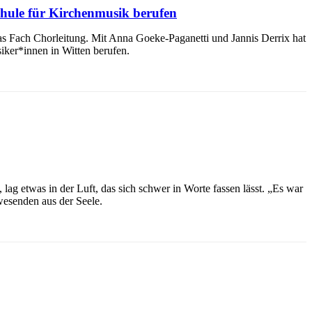
chule für Kirchenmusik berufen
 Fach Chorleitung. Mit Anna Goeke-Paganetti und Jannis Derrix hat
ker*innen in Witten berufen.
ag etwas in der Luft, das sich schwer in Worte fassen lässt. „Es war
wesenden aus der Seele.