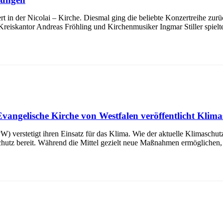
 in der Nicolai – Kirche. Diesmal ging die beliebte Konzertreihe zurü
Kreiskantor Andreas Fröhling und Kirchenmusiker Ingmar Stiller spielt
Evangelische Kirche von Westfalen veröffentlicht Klima
verstetigt ihren Einsatz für das Klima. Wie der aktuelle Klimaschutzbe
chutz bereit. Während die Mittel gezielt neue Maßnahmen ermöglichen,