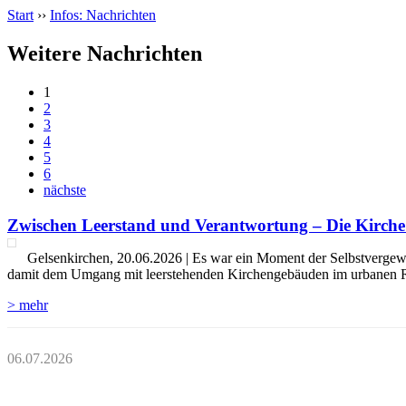
Start
››
Infos: Nachrichten
Weitere Nachrichten
1
2
3
4
5
6
nächste
Zwischen Leerstand und Verantwortung – Die Kirche 
Gelsenkirchen, 20.06.2026 | Es war ein Moment der Selbstvergewis
damit dem Umgang mit leerstehenden Kirchengebäuden im urbanen Raum
> mehr
06.07.2026