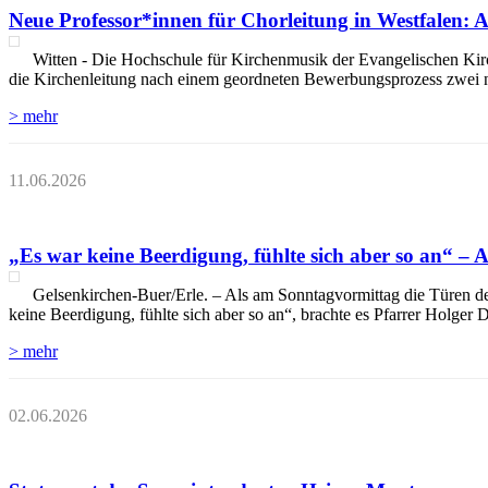
Neue Professor*innen für Chorleitung in Westfalen:
Witten - Die Hochschule für Kirchenmusik der Evangelischen Ki
die Kirchenleitung nach einem geordneten Bewerbungsprozess zwei n
> mehr
11.06.2026
„Es war keine Beerdigung, fühlte sich aber so an“ –
Gelsenkirchen-Buer/Erle. – Als am Sonntagvormittag die Türen der 
keine Beerdigung, fühlte sich aber so an“, brachte es Pfarrer Holger
> mehr
02.06.2026