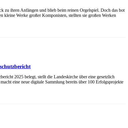
ck zu ihren Anfängen und blieb beim reinen Orgelspiel. Doch das bot
en kleine Werke großer Komponisten, stellten sie großen Werken
schutzbericht
richt 2025 belegt, stellt die Landeskirche über eine gesetzlich
 macht eine neue digitale Sammlung bereits über 100 Erfolgsprojekte