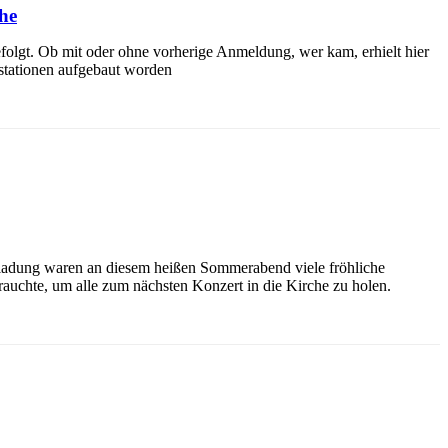
he
efolgt. Ob mit oder ohne vorherige Anmeldung, wer kam, erhielt hier
ustationen aufgebaut worden
ladung waren an diesem heißen Sommerabend viele fröhliche
rauchte, um alle zum nächsten Konzert in die Kirche zu holen.