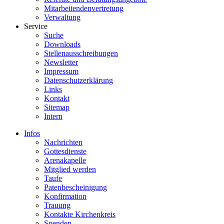
Mitarbeitendenvertretung
Verwaltung
Service
Suche
Downloads
Stellenausschreibungen
Newsletter
Impressum
Datenschutzerklärung
Links
Kontakt
Sitemap
Intern
Infos
Nachrichten
Gottesdienste
Arenakapelle
Mitglied werden
Taufe
Patenbescheinigung
Konfirmation
Trauung
Kontakte Kirchenkreis
Spenden