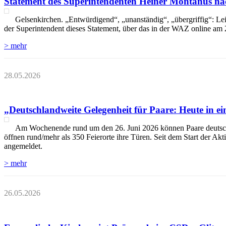
Statement des Superintendenten Heiner Montanus na
Gelsenkirchen. „Entwürdigend“, „unanständig“, „übergriffig“: Le
der Superintendent dieses Statement, über das in der WAZ online am 2
> mehr
28.05.2026
„Deutschlandweite Gelegenheit für Paare: Heute in e
Am Wochenende rund um den 26. Juni 2026 können Paare deutschlan
öffnen rund/mehr als 350 Feierorte ihre Türen. Seit dem Start der Akt
angemeldet.
> mehr
26.05.2026