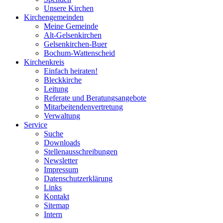
Unsere Kirchen
Kirchengemeinden
Meine Gemeinde
Alt-Gelsenkirchen
Gelsenkirchen-Buer
Bochum-Wattenscheid
Kirchenkreis
Einfach heiraten!
Bleckkirche
Leitung
Referate und Beratungsangebote
Mitarbeitendenvertretung
Verwaltung
Service
Suche
Downloads
Stellenausschreibungen
Newsletter
Impressum
Datenschutzerklärung
Links
Kontakt
Sitemap
Intern