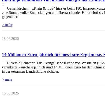
Gelsenkirchen – „Klein & groß“ hieß es beim 180. Emporenkonzert
eine Stunde voller Entdeckungen und überraschender Hörerlebnisse. 
gegenüber.
> mehr
18.06.2026
14 Millionen Euro jährlich für messbare Ergebnisse. 
Bielefeld/Schwerte. Die Evangelische Kirche von Westfalen (EKvW) 
verankerte Pauschale jährlich rund 14 Millionen Euro für den Klimas
in der gesamten Landeskirche sichtbar.
> mehr
16.06.2026