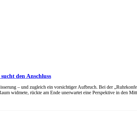
sucht den Anschluss
serung – und zugleich ein vorsichtiger Aufbruch. Bei der „Ruhrkonfer
 widmete, rückte am Ende unerwartet eine Perspektive in den Mittelpu