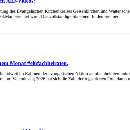
ch AfD-Videos:
itung des Evangelischen Kirchenkreises Gelsenkirchen und Wattenscheid
8.Mai berichtet wird. Das vollständige Statement finden Sie hier:
inem Monat #einfachheiraten.
dweit im Rahmen der evangelischen Aktion #einfachheiraten unkomplizi
ion am Valentinstag 2026 hat sich die Zahl der registrierten Orte damit