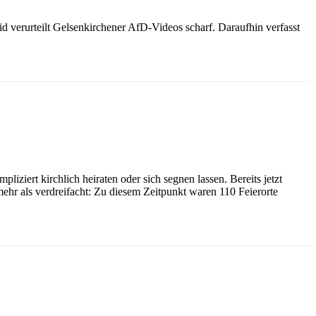
 verurteilt Gelsenkirchener AfD-Videos scharf. Daraufhin verfasst
ert kirchlich heiraten oder sich segnen lassen. Bereits jetzt
 mehr als verdreifacht: Zu diesem Zeitpunkt waren 110 Feierorte