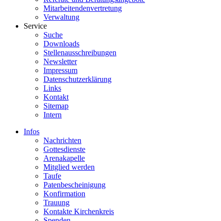
Mitarbeitendenvertretung
Verwaltung
Service
Suche
Downloads
Stellenausschreibungen
Newsletter
Impressum
Datenschutzerklärung
Links
Kontakt
Sitemap
Intern
Infos
Nachrichten
Gottesdienste
Arenakapelle
Mitglied werden
Taufe
Patenbescheinigung
Konfirmation
Trauung
Kontakte Kirchenkreis
Spenden