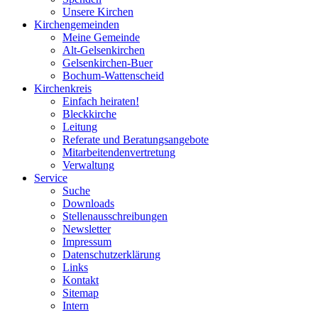
Unsere Kirchen
Kirchengemeinden
Meine Gemeinde
Alt-Gelsenkirchen
Gelsenkirchen-Buer
Bochum-Wattenscheid
Kirchenkreis
Einfach heiraten!
Bleckkirche
Leitung
Referate und Beratungsangebote
Mitarbeitendenvertretung
Verwaltung
Service
Suche
Downloads
Stellenausschreibungen
Newsletter
Impressum
Datenschutzerklärung
Links
Kontakt
Sitemap
Intern