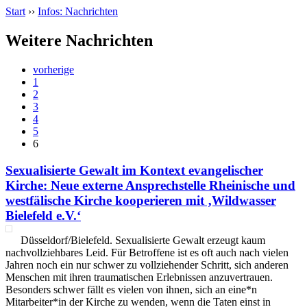
Start
››
Infos: Nachrichten
Weitere Nachrichten
vorherige
1
2
3
4
5
6
Sexualisierte Gewalt im Kontext evangelischer
Kirche: Neue externe Ansprechstelle Rheinische und
westfälische Kirche kooperieren mit ‚Wildwasser
Bielefeld e.V.‘
Düsseldorf/Bielefeld. Sexualisierte Gewalt erzeugt kaum
nachvollziehbares Leid. Für Betroffene ist es oft auch nach vielen
Jahren noch ein nur schwer zu vollziehender Schritt, sich anderen
Menschen mit ihren traumatischen Erlebnissen anzuvertrauen.
Besonders schwer fällt es vielen von ihnen, sich an eine*n
Mitarbeiter*in der Kirche zu wenden, wenn die Taten einst in