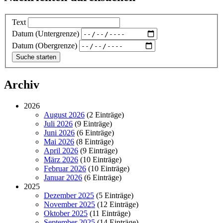
Text
Datum (Untergrenze)
Datum (Obergrenze)
Archiv
2026
August 2026
(2 Einträge)
Juli 2026
(9 Einträge)
Juni 2026
(6 Einträge)
Mai 2026
(8 Einträge)
April 2026
(9 Einträge)
März 2026
(10 Einträge)
Februar 2026
(10 Einträge)
Januar 2026
(6 Einträge)
2025
Dezember 2025
(5 Einträge)
November 2025
(12 Einträge)
Oktober 2025
(11 Einträge)
September 2025
(14 Einträge)