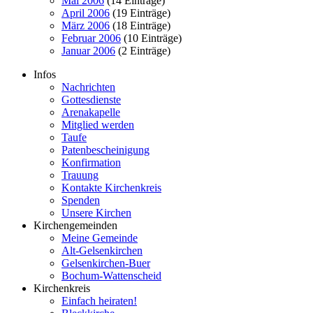
Mai 2006
(14 Einträge)
April 2006
(19 Einträge)
März 2006
(18 Einträge)
Februar 2006
(10 Einträge)
Januar 2006
(2 Einträge)
Infos
Nachrichten
Gottesdienste
Arenakapelle
Mitglied werden
Taufe
Patenbescheinigung
Konfirmation
Trauung
Kontakte Kirchenkreis
Spenden
Unsere Kirchen
Kirchengemeinden
Meine Gemeinde
Alt-Gelsenkirchen
Gelsenkirchen-Buer
Bochum-Wattenscheid
Kirchenkreis
Einfach heiraten!