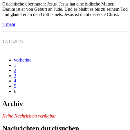
Griechische übertragen: Jesus. Jesus hat eine jüdische Mutter.
Darum ist er von Geburt an Jude. Und er bleibt es bis zu seinem Tod
und glaubt er an den Gott Israels. Jesus ist nicht der erste Christ.
> mehr
17.12.2025
vorherige
1
2
3
4
5
6
Archiv
Keine Nachrichten verfügbar.
Nachrichten durchsuchen