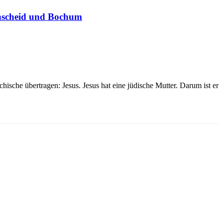
enscheid und Bochum
ische übertragen: Jesus. Jesus hat eine jüdische Mutter. Darum ist er