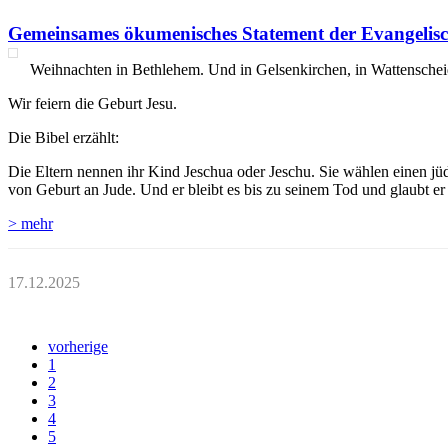
Gemeinsames ökumenisches Statement der Evangelisc
Weihnachten in Bethlehem. Und in Gelsenkirchen, in Wattenschei
Wir feiern die Geburt Jesu.
Die Bibel erzählt:
Die Eltern nennen ihr Kind Jeschua oder Jeschu. Sie wählen einen jüd
von Geburt an Jude. Und er bleibt es bis zu seinem Tod und glaubt er an
> mehr
17.12.2025
vorherige
1
2
3
4
5