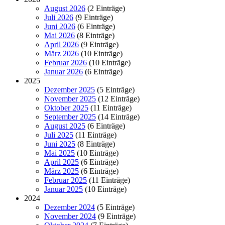
August 2026
(2 Einträge)
Juli 2026
(9 Einträge)
Juni 2026
(6 Einträge)
Mai 2026
(8 Einträge)
April 2026
(9 Einträge)
März 2026
(10 Einträge)
Februar 2026
(10 Einträge)
Januar 2026
(6 Einträge)
2025
Dezember 2025
(5 Einträge)
November 2025
(12 Einträge)
Oktober 2025
(11 Einträge)
September 2025
(14 Einträge)
August 2025
(6 Einträge)
Juli 2025
(11 Einträge)
Juni 2025
(8 Einträge)
Mai 2025
(10 Einträge)
April 2025
(6 Einträge)
März 2025
(6 Einträge)
Februar 2025
(11 Einträge)
Januar 2025
(10 Einträge)
2024
Dezember 2024
(5 Einträge)
November 2024
(9 Einträge)