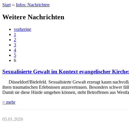
Start
››
Infos: Nachrichten
Weitere Nachrichten
vorherige
1
2
3
4
5
6
Sexualisierte Gewalt im Kontext evangelischer Kirche:
Düsseldorf/Bielefeld. Sexualisierte Gewalt erzeugt kaum nachvollz
ihren traumatischen Erlebnissen anzuvertrauen. Besonders schwer fäll
Damit sie diese Hürde umgehen können, steht Betroffenen aus Westfa
> mehr
05.01.2026