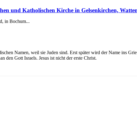
hen und Katholischen Kirche in Gelsenkirchen, Watt
d, in Bochum...
ischen Namen, weil sie Juden sind. Erst später wird der Name ins Griech
 den Gott Israels. Jesus ist nicht der erste Christ.