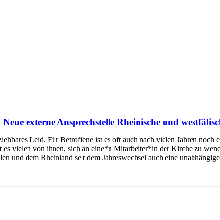
 Neue externe Ansprechstelle Rheinische und westfälisc
iehbares Leid. Für Betroffene ist es oft auch nach vielen Jahren noch 
t es vielen von ihnen, sich an eine*n Mitarbeiter*in der Kirche zu wen
len und dem Rheinland seit dem Jahreswechsel auch eine unabhängige,