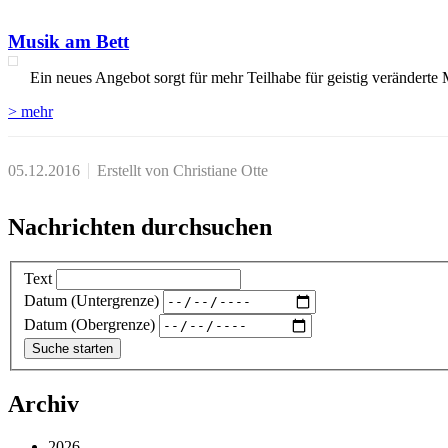
Musik am Bett
Ein neues Angebot sorgt für mehr Teilhabe für geistig verändert
> mehr
05.12.2016
Erstellt von Christiane Otte
Nachrichten durchsuchen
Text
Datum (Untergrenze)
Datum (Obergrenze)
Archiv
2026