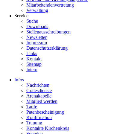
Mitarbeitendenvertretung
Verwaltung
Service
Suche
Downloads
Stellenausschreibungen
Newsletter
Impressum
Datenschutzerklärung
Links
Kontakt
Sitemap
Intern
Infos
Nachrichten
Gottesdienste
Arenakapelle
Mitglied werden
Taufe
Patenbescheinigung
Konfirmation
Trauung
Kontakte Kirchenkreis
Spenden