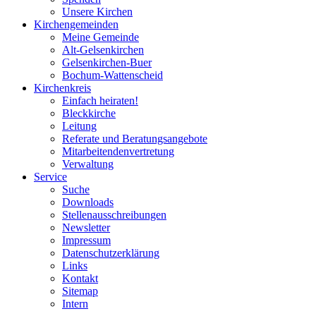
Unsere Kirchen
Kirchengemeinden
Meine Gemeinde
Alt-Gelsenkirchen
Gelsenkirchen-Buer
Bochum-Wattenscheid
Kirchenkreis
Einfach heiraten!
Bleckkirche
Leitung
Referate und Beratungsangebote
Mitarbeitendenvertretung
Verwaltung
Service
Suche
Downloads
Stellenausschreibungen
Newsletter
Impressum
Datenschutzerklärung
Links
Kontakt
Sitemap
Intern