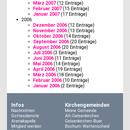
März 2007
(12 Einträge)
Februar 2007
(15 Einträge)
Januar 2007
(17 Einträge)
2006
Dezember 2006
(12 Einträge)
November 2006
(13 Einträge)
Oktober 2006
(14 Einträge)
September 2006
(20 Einträge)
August 2006
(20 Einträge)
Juli 2006
(3 Einträge)
Juni 2006
(11 Einträge)
Mai 2006
(14 Einträge)
April 2006
(19 Einträge)
März 2006
(18 Einträge)
Februar 2006
(10 Einträge)
Januar 2006
(2 Einträge)
Infos
Kirchengemeinden
Nachrichten
Meine Gemeinde
Gottesdienste
Alt-Gelsenkirchen
Arenakapelle
Gelsenkirchen-Buer
Mitglied werden
Bochum-Wattenscheid