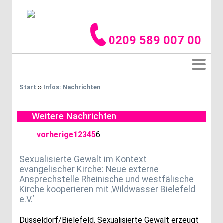
0209 589 007 00
Start
››
Infos: Nachrichten
Weitere Nachrichten
vorherige
1
2
3
4
5
6
Sexualisierte Gewalt im Kontext
evangelischer Kirche: Neue externe
Ansprechstelle Rheinische und westfälische
Kirche kooperieren mit ‚Wildwasser Bielefeld
e.V.‘
Düsseldorf/Bielefeld. Sexualisierte Gewalt erzeugt