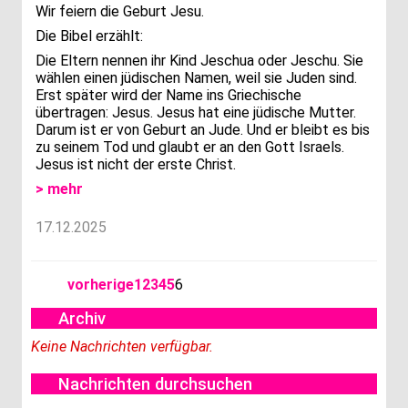
Wir feiern die Geburt Jesu.
Die Bibel erzählt:
Die Eltern nennen ihr Kind Jeschua oder Jeschu. Sie
wählen einen jüdischen Namen, weil sie Juden sind.
Erst später wird der Name ins Griechische
übertragen: Jesus. Jesus hat eine jüdische Mutter.
Darum ist er von Geburt an Jude. Und er bleibt es bis
zu seinem Tod und glaubt er an den Gott Israels.
Jesus ist nicht der erste Christ.
> mehr
17.12.2025
vorherige
1
2
3
4
5
6
Archiv
Keine Nachrichten verfügbar.
Nachrichten durchsuchen