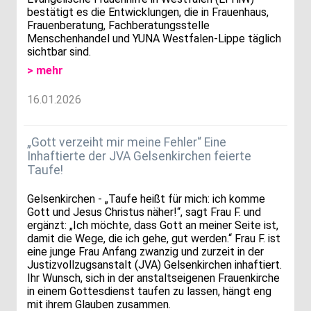
bestätigt es die Entwicklungen, die in Frauenhaus,
Frauenberatung, Fachberatungsstelle
Menschenhandel und YUNA Westfalen-Lippe täglich
sichtbar sind.
> mehr
16.01.2026
„Gott verzeiht mir meine Fehler“ Eine
Inhaftierte der JVA Gelsenkirchen feierte
Taufe!
Gelsenkirchen - „Taufe heißt für mich: ich komme
Gott und Jesus Christus näher!“, sagt Frau F. und
ergänzt: „Ich möchte, dass Gott an meiner Seite ist,
damit die Wege, die ich gehe, gut werden.“ Frau F. ist
eine junge Frau Anfang zwanzig und zurzeit in der
Justizvollzugsanstalt (JVA) Gelsenkirchen inhaftiert.
Ihr Wunsch, sich in der anstaltseigenen Frauenkirche
in einem Gottesdienst taufen zu lassen, hängt eng
mit ihrem Glauben zusammen.