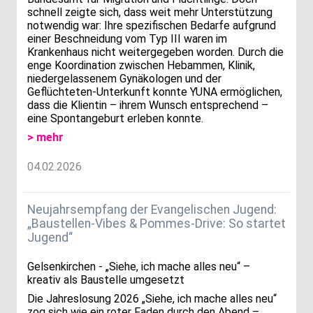
schnell zeigte sich, dass weit mehr Unterstützung
notwendig war: Ihre spezifischen Bedarfe aufgrund
einer Beschneidung vom Typ III waren im
Krankenhaus nicht weitergegeben worden. Durch die
enge Koordination zwischen Hebammen, Klinik,
niedergelassenem Gynäkologen und der
Geflüchteten-Unterkunft konnte YUNA ermöglichen,
dass die Klientin – ihrem Wunsch entsprechend –
eine Spontangeburt erleben konnte.
> mehr
04.02.2026
Neujahrsempfang der Evangelischen Jugend:
„Baustellen-Vibes & Pommes-Drive: So startet
Jugend“
Gelsenkirchen - „Siehe, ich mache alles neu“ –
kreativ als Baustelle umgesetzt
Die Jahreslosung 2026 „Siehe, ich mache alles neu“
zog sich wie ein roter Faden durch den Abend –