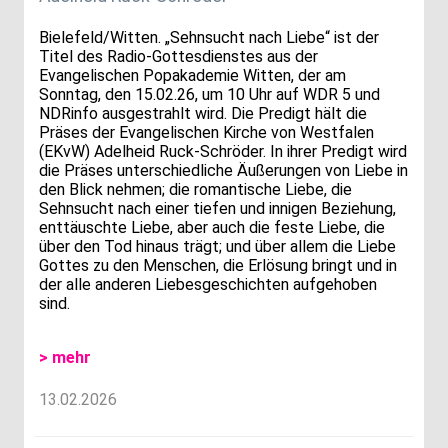
Bielefeld/Witten. „Sehnsucht nach Liebe“ ist der
Titel des Radio-Gottesdienstes aus der
Evangelischen Popakademie Witten, der am
Sonntag, den 15.02.26, um 10 Uhr auf WDR 5 und
NDRinfo ausgestrahlt wird. Die Predigt hält die
Präses der Evangelischen Kirche von Westfalen
(EKvW) Adelheid Ruck-Schröder. In ihrer Predigt wird
die Präses unterschiedliche Äußerungen von Liebe in
den Blick nehmen; die romantische Liebe, die
Sehnsucht nach einer tiefen und innigen Beziehung,
enttäuschte Liebe, aber auch die feste Liebe, die
über den Tod hinaus trägt; und über allem die Liebe
Gottes zu den Menschen, die Erlösung bringt und in
der alle anderen Liebesgeschichten aufgehoben
sind.
> mehr
13.02.2026