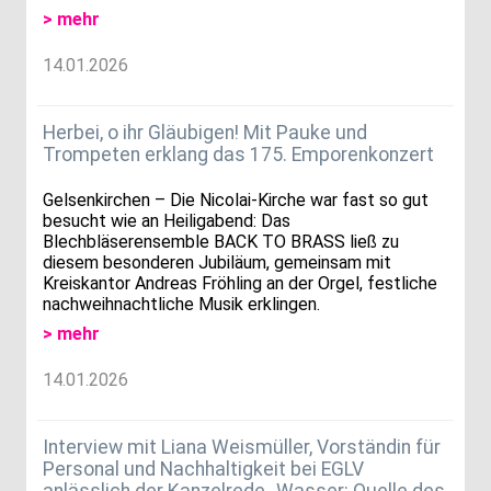
> mehr
14.01.2026
Herbei, o ihr Gläubigen! Mit Pauke und
Trompeten erklang das 175. Emporenkonzert
Gelsenkirchen – Die Nicolai-Kirche war fast so gut
besucht wie an Heiligabend: Das
Blechbläserensemble BACK TO BRASS ließ zu
diesem besonderen Jubiläum, gemeinsam mit
Kreiskantor Andreas Fröhling an der Orgel, festliche
nachweihnachtliche Musik erklingen.
> mehr
14.01.2026
Interview mit Liana Weismüller, Vorständin für
Personal und Nachhaltigkeit bei EGLV
anlässlich der Kanzelrede „Wasser: Quelle des