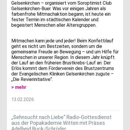
Gelsenkirchen – organisiert vom Soroptimist Club
Gelsenkirchen‑Buer. Was vor einigen Jahren als
farbenfrohe Mitmachaktion begann, ist heute ein
fester Termin im städtischen Kalender und
begeistert Menschen aller Altersgruppen.
Mitmachen kann jede und jeder! Beim Konfettilauf
geht es nicht um Bestzeiten, sondern um die
gemeinsame Freude an Bewegung – und um Hilfe für
Menschen in unserer Region. In diesem Jahr knüpft
der Lauf an den früheren Brustkrebs-Lauf an: Der
Erlös kommt dem Förderverein des Brustzentrums
der Evangelischen Kliniken Gelsenkirchen zugute –
„Die Revierinitiative“.
> mehr
13.02.2026
„Sehnsucht nach Liebe“ Radio-Gottesdienst
aus der Popakademie Witten mit Präses
Adelheid Ruck-Schröder