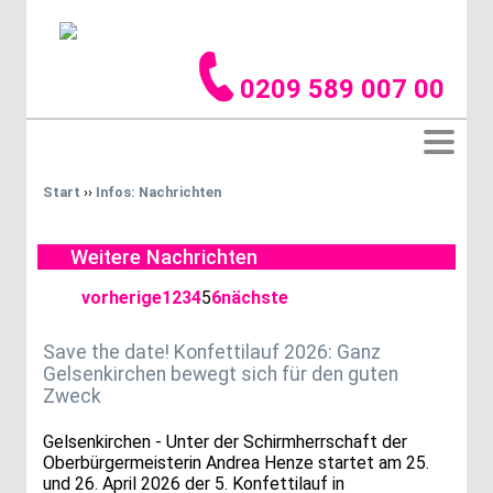
0209 589 007 00
Start
››
Infos: Nachrichten
Weitere Nachrichten
vorherige
1
2
3
4
5
6
nächste
Save the date! Konfettilauf 2026: Ganz
Gelsenkirchen bewegt sich für den guten
Zweck
Gelsenkirchen - Unter der Schirmherrschaft der
Oberbürgermeisterin Andrea Henze startet am 25.
und 26. April 2026 der 5. Konfettilauf in