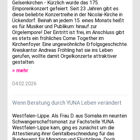
Gelsenkirchen - Kürzlich wurde das 175.
Emporenkonzert gefeiert. Seit 23 Jahren gibt es
diese beliebte Konzertreihe in der Nicolai-Kirche in
Ückendorf. Beinah an jedem 15. eines Monats heißt
es für Musiker und Publikum: hinauf zur
Orgelempore! Der Eintritt ist frei, im Anschluss gibt
es stets ein fröhliches Come Together im
Kirchenfoyer. Eine ungewöhnliche Erfolgsgeschichte.
Kreiskantor Andreas Fröhling hat sie ins Leben
gerufen, wollte damit Orgelkonzerte attraktiver
gestalten.
> mehr
04.02.2026
Wenn Beratung durch YUNA Leben verändert
Westfalen-Lippe. Als Frau D. aus Somalia im neunten
Schwangerschaftsmonat zur Fachstelle YUNA
Westfalen-Lippe kam, ging es zunächst um die
Attestierung ihrer Genitalbeschneidung für das
Bundesamt für Migration und Flüchtlinge. Doch