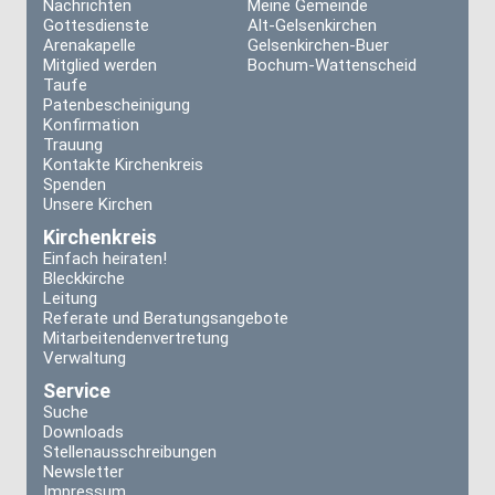
Nachrichten
Meine Gemeinde
Gottesdienste
Alt-Gelsenkirchen
Arenakapelle
Gelsenkirchen-Buer
Mitglied werden
Bochum-Wattenscheid
Taufe
Patenbescheinigung
Konfirmation
Trauung
Kontakte Kirchenkreis
Spenden
Unsere Kirchen
Kirchenkreis
Einfach heiraten!
Bleckkirche
Leitung
Referate und Beratungsangebote
Mitarbeitendenvertretung
Verwaltung
Service
Suche
Downloads
Stellenausschreibungen
Newsletter
Impressum