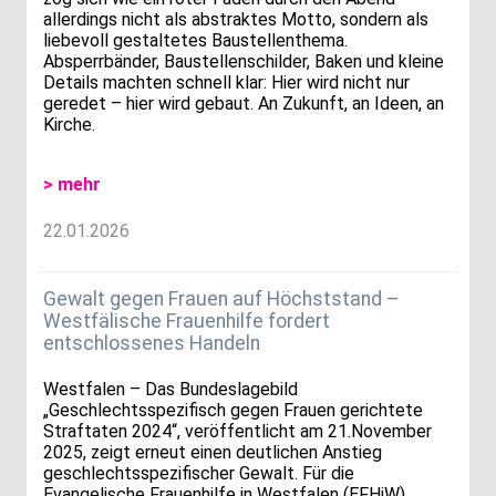
allerdings nicht als abstraktes Motto, sondern als
liebevoll gestaltetes Baustellenthema.
Absperrbänder, Baustellenschilder, Baken und kleine
Details machten schnell klar: Hier wird nicht nur
geredet – hier wird gebaut. An Zukunft, an Ideen, an
Kirche.
> mehr
22.01.2026
Gewalt gegen Frauen auf Höchststand –
Westfälische Frauenhilfe fordert
entschlossenes Handeln
Westfalen – Das Bundeslagebild
„Geschlechtsspezifisch gegen Frauen gerichtete
Straftaten 2024“, veröffentlicht am 21.November
2025, zeigt erneut einen deutlichen Anstieg
geschlechtsspezifischer Gewalt. Für die
Evangelische Frauenhilfe in Westfalen (EFHiW)