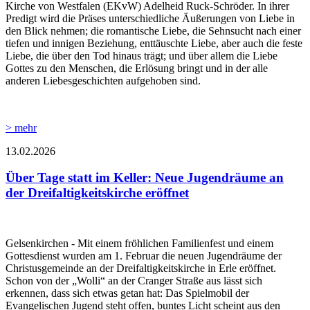
Kirche von Westfalen (EKvW) Adelheid Ruck-Schröder. In ihrer
Predigt wird die Präses unterschiedliche Äußerungen von Liebe in
den Blick nehmen; die romantische Liebe, die Sehnsucht nach einer
tiefen und innigen Beziehung, enttäuschte Liebe, aber auch die feste
Liebe, die über den Tod hinaus trägt; und über allem die Liebe
Gottes zu den Menschen, die Erlösung bringt und in der alle
anderen Liebesgeschichten aufgehoben sind.
> mehr
13.02.2026
Über Tage statt im Keller: Neue Jugendräume an
der Dreifaltigkeitskirche eröffnet
Gelsenkirchen - Mit einem fröhlichen Familienfest und einem
Gottesdienst wurden am 1. Februar die neuen Jugendräume der
Christusgemeinde an der Dreifaltigkeitskirche in Erle eröffnet.
Schon von der „Wolli“ an der Cranger Straße aus lässt sich
erkennen, dass sich etwas getan hat: Das Spielmobil der
Evangelischen Jugend steht offen, buntes Licht scheint aus den