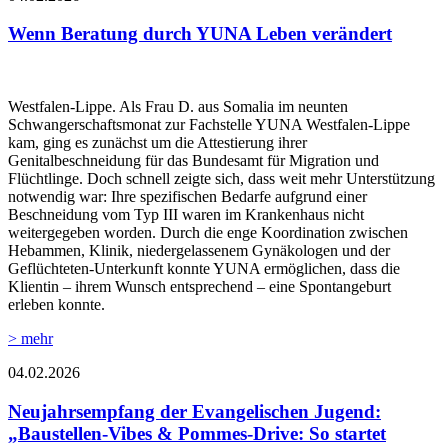
Wenn Beratung durch YUNA Leben verändert
Westfalen-Lippe. Als Frau D. aus Somalia im neunten
Schwangerschaftsmonat zur Fachstelle YUNA Westfalen-Lippe
kam, ging es zunächst um die Attestierung ihrer
Genitalbeschneidung für das Bundesamt für Migration und
Flüchtlinge. Doch schnell zeigte sich, dass weit mehr Unterstützung
notwendig war: Ihre spezifischen Bedarfe aufgrund einer
Beschneidung vom Typ III waren im Krankenhaus nicht
weitergegeben worden. Durch die enge Koordination zwischen
Hebammen, Klinik, niedergelassenem Gynäkologen und der
Geflüchteten-Unterkunft konnte YUNA ermöglichen, dass die
Klientin – ihrem Wunsch entsprechend – eine Spontangeburt
erleben konnte.
> mehr
04.02.2026
Neujahrsempfang der Evangelischen Jugend:
„Baustellen-Vibes & Pommes-Drive: So startet