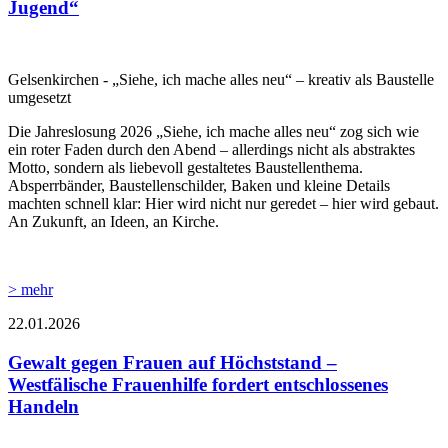
Jugend“
Gelsenkirchen - „Siehe, ich mache alles neu“ – kreativ als Baustelle
umgesetzt
Die Jahreslosung 2026 „Siehe, ich mache alles neu“ zog sich wie
ein roter Faden durch den Abend – allerdings nicht als abstraktes
Motto, sondern als liebevoll gestaltetes Baustellenthema.
Absperrbänder, Baustellenschilder, Baken und kleine Details
machten schnell klar: Hier wird nicht nur geredet – hier wird gebaut.
An Zukunft, an Ideen, an Kirche.
> mehr
22.01.2026
Gewalt gegen Frauen auf Höchststand –
Westfälische Frauenhilfe fordert entschlossenes
Handeln