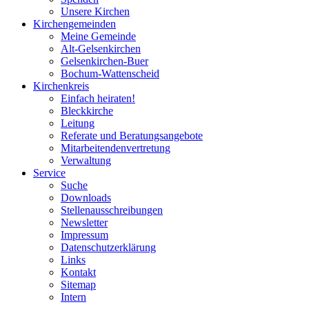
Unsere Kirchen
Kirchengemeinden
Meine Gemeinde
Alt-Gelsenkirchen
Gelsenkirchen-Buer
Bochum-Wattenscheid
Kirchenkreis
Einfach heiraten!
Bleckkirche
Leitung
Referate und Beratungsangebote
Mitarbeitendenvertretung
Verwaltung
Service
Suche
Downloads
Stellenausschreibungen
Newsletter
Impressum
Datenschutzerklärung
Links
Kontakt
Sitemap
Intern