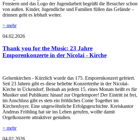
Fenstern und das Logo der Jugendarbeit begrüßt die Besucher schon
von außen. Kinder, Jugendliche und Familien füllen das Gelände –
drinnen geht es lebhaft weiter.
> mehr
04.02.2026
Thank you for the Music: 23 Jahre
Emporenkonzerte in der Nicolai - Kirche
Gelsenkirchen - Kürzlich wurde das 175. Emporenkonzert gefeiert.
Seit 23 Jahren gibt es diese beliebte Konzertreihe in der Nicolai-
Kirche in Ückendorf. Beinah an jedem 15. eines Monats heißt es für
Musiker und Publikum: hinauf zur Orgelempore! Der Eintritt ist frei,
im Anschluss gibt es stets ein fröhliches Come Together im
Kirchenfoyer. Eine ungewöhnliche Erfolgsgeschichte. Kreiskantor
Andreas Fröhling hat sie ins Leben gerufen, wollte damit
Orgelkonzerte attraktiver gestalten.
> mehr
04.02.2026