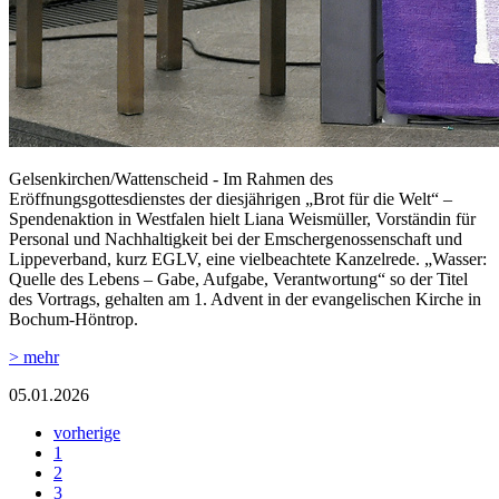
Gelsenkirchen/Wattenscheid - Im Rahmen des
Eröffnungsgottesdienstes der diesjährigen „Brot für die Welt“ –
Spendenaktion in Westfalen hielt Liana Weismüller, Vorständin für
Personal und Nachhaltigkeit bei der Emschergenossenschaft und
Lippeverband, kurz EGLV, eine vielbeachtete Kanzelrede. „Wasser:
Quelle des Lebens – Gabe, Aufgabe, Verantwortung“ so der Titel
des Vortrags, gehalten am 1. Advent in der evangelischen Kirche in
Bochum-Höntrop.
> mehr
05.01.2026
vorherige
1
2
3