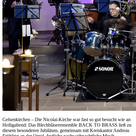
Gelsenkirchen – Die Nicolai-Kirche war fast so gut besucht wie an
Heiligabend: Das Blechbläserensemble BACK TO BRASS ließ zu
diesem besonderen Jubiläum, gemeinsam mit Kreiskantor Andreas
Fröhling an der Orgel, festliche nachweihnachtliche Musik