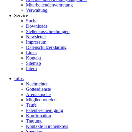
Mitarbeitendenvertretung
Verwaltung
Service
Suche
Downloads
Stellenausschreibungen
Newsletter
Impressum
Datenschutzerklärung
Links
Kontakt
Sitemap
Intern
Infos
Nachrichten
Gottesdienste
Arenakapelle
Mitglied werden
Taufe
Patenbescheinigung
Konfirmation
Trauung
Kontakte Kirchenkreis
Spenden