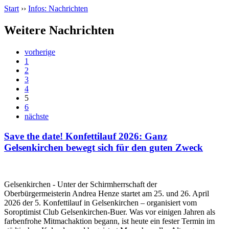
Start
››
Infos: Nachrichten
Weitere Nachrichten
vorherige
1
2
3
4
5
6
nächste
Save the date! Konfettilauf 2026: Ganz
Gelsenkirchen bewegt sich für den guten Zweck
Gelsenkirchen - Unter der Schirmherrschaft der
Oberbürgermeisterin Andrea Henze startet am 25. und 26. April
2026 der 5. Konfettilauf in Gelsenkirchen – organisiert vom
Soroptimist Club Gelsenkirchen‑Buer. Was vor einigen Jahren als
farbenfrohe Mitmachaktion begann, ist heute ein fester Termin im