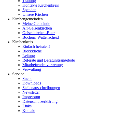
Trauung
Kontakte Kirchenkreis
Spenden
Unsere Kirchen
Kirchengemeinden
Meine Gemeinde
Alt-Gelsenkirchen
Gelsenkirchen-Buer
Bochum-Wattenscheid
Kirchenkreis
Einfach heiraten!
Bleckkirche
Leitung
Referate und Beratungsangebote
Mitarbeitendenvertretung
Verwaltung
Service
Suche
Downloads
Stellenausschreibungen
Newsletter
Impressum
Datenschutzerklärung
Links
Kontakt