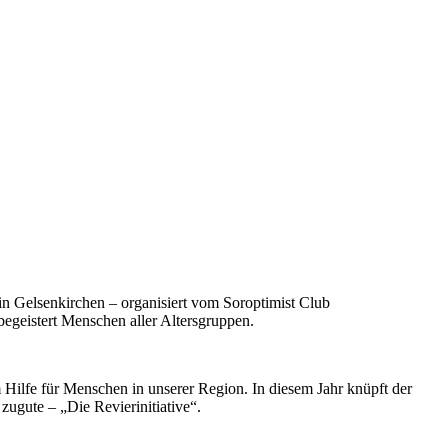
 in Gelsenkirchen – organisiert vom Soroptimist Club
begeistert Menschen aller Altersgruppen.
ilfe für Menschen in unserer Region. In diesem Jahr knüpft der
ugute – „Die Revierinitiative“.