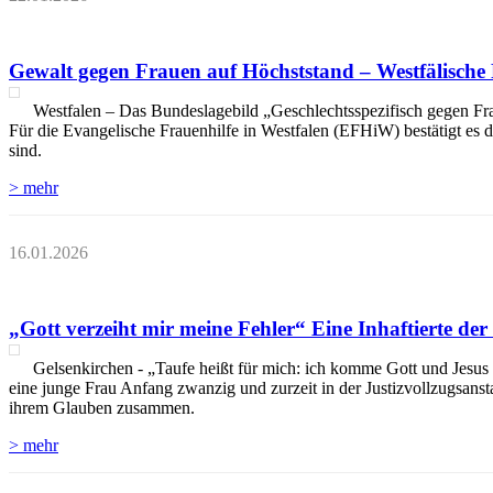
Gewalt gegen Frauen auf Höchststand – Westfälische 
Westfalen – Das Bundeslagebild „Geschlechtsspezifisch gegen Frau
Für die Evangelische Frauenhilfe in Westfalen (EFHiW) bestätigt es
sind.
> mehr
16.01.2026
„Gott verzeiht mir meine Fehler“ Eine Inhaftierte der
Gelsenkirchen - „Taufe heißt für mich: ich komme Gott und Jesus Ch
eine junge Frau Anfang zwanzig und zurzeit in der Justizvollzugsansta
ihrem Glauben zusammen.
> mehr