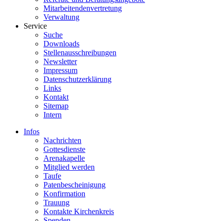
Mitarbeitendenvertretung
Verwaltung
Service
Suche
Downloads
Stellenausschreibungen
Newsletter
Impressum
Datenschutzerklärung
Links
Kontakt
Sitemap
Intern
Infos
Nachrichten
Gottesdienste
Arenakapelle
Mitglied werden
Taufe
Patenbescheinigung
Konfirmation
Trauung
Kontakte Kirchenkreis
Spenden