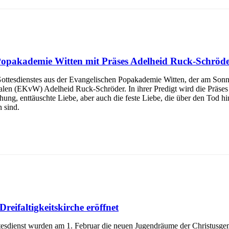
 Popakademie Witten mit Präses Adelheid Ruck-Schröd
io-Gottesdienstes aus der Evangelischen Popakademie Witten, der am S
falen (EKvW) Adelheid Ruck-Schröder. In ihrer Predigt wird die Präse
hung, enttäuschte Liebe, aber auch die feste Liebe, die über den Tod h
 sind.
eifaltigkeitskirche eröffnet
esdienst wurden am 1. Februar die neuen Jugendräume der Christusgemei