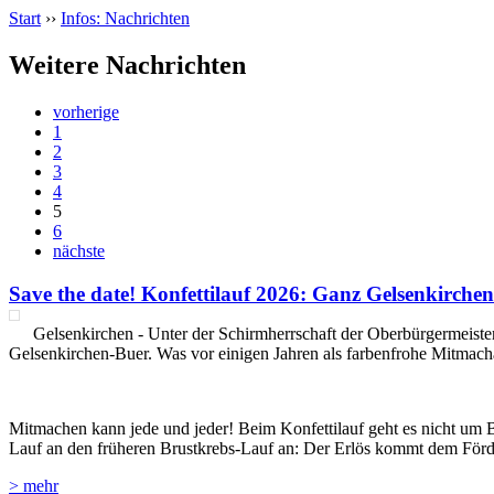
Start
››
Infos: Nachrichten
Weitere Nachrichten
vorherige
1
2
3
4
5
6
nächste
Save the date! Konfettilauf 2026: Ganz Gelsenkirche
Gelsenkirchen - Unter der Schirmherrschaft der Oberbürgermeister
Gelsenkirchen‑Buer. Was vor einigen Jahren als farbenfrohe Mitmachak
Mitmachen kann jede und jeder! Beim Konfettilauf geht es nicht um 
Lauf an den früheren Brustkrebs-Lauf an: Der Erlös kommt dem Förde
> mehr