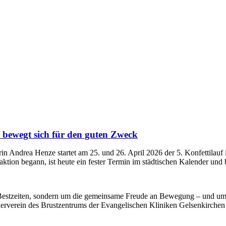
n bewegt sich für den guten Zweck
in Andrea Henze startet am 25. und 26. April 2026 der 5. Konfettilauf
tion begann, ist heute ein fester Termin im städtischen Kalender und 
Bestzeiten, sondern um die gemeinsame Freude an Bewegung – und um H
rverein des Brustzentrums der Evangelischen Kliniken Gelsenkirchen z