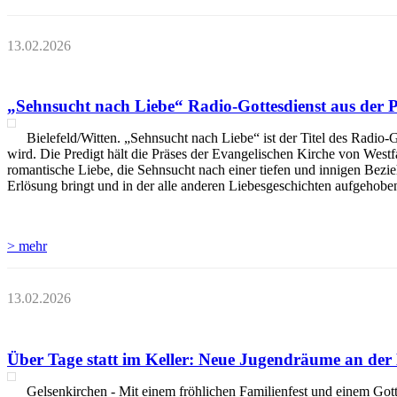
13.02.2026
„Sehnsucht nach Liebe“ Radio-Gottesdienst aus der
Bielefeld/Witten. „Sehnsucht nach Liebe“ ist der Titel des Rad
wird. Die Predigt hält die Präses der Evangelischen Kirche von West
romantische Liebe, die Sehnsucht nach einer tiefen und innigen Bezie
Erlösung bringt und in der alle anderen Liebesgeschichten aufgehoben
> mehr
13.02.2026
Über Tage statt im Keller: Neue Jugendräume an der Dr
Gelsenkirchen - Mit einem fröhlichen Familienfest und einem Gott