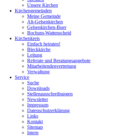
Unsere Kirchen
Kirchengemeinden
Meine Gemeinde
Alt-Gelsenkirchen
Gelsenkirchen-Buer
Bochum-Wattenscheid
Kirchenkreis
Einfach heiraten!
Bleckkirche
Leitung
Referate und Beratungsangebote
Mitarbeitendenvertretung
Verwaltung
Service
Suche
Downloads
Stellenausschreibungen
Newsletter
Impressum
Datenschutzerklärung
Links
Kontakt
Sitemap
Intern