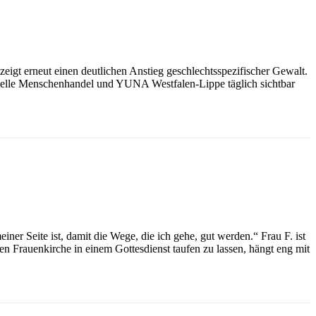
eigt erneut einen deutlichen Anstieg geschlechtsspezifischer Gewalt.
sstelle Menschenhandel und YUNA Westfalen-Lippe täglich sichtbar
ner Seite ist, damit die Wege, die ich gehe, gut werden.“ Frau F. ist
nen Frauenkirche in einem Gottesdienst taufen zu lassen, hängt eng mit