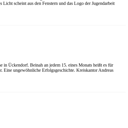
es Licht scheint aus den Fenstern und das Logo der Jugendarbeit
he in Ückendorf. Beinah an jedem 15. eines Monats heißt es für
yer. Eine ungewöhnliche Erfolgsgeschichte. Kreiskantor Andreas