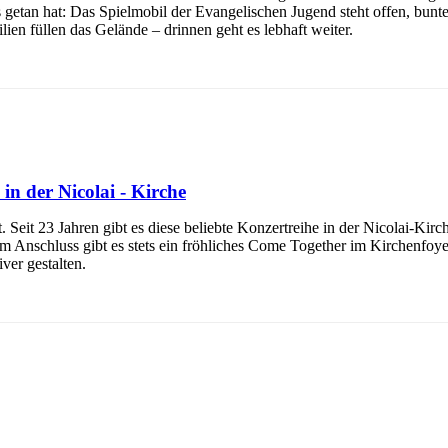
as getan hat: Das Spielmobil der Evangelischen Jugend steht offen, bunt
en füllen das Gelände – drinnen geht es lebhaft weiter.
n der Nicolai - Kirche
Seit 23 Jahren gibt es diese beliebte Konzertreihe in der Nicolai-Kirc
 im Anschluss gibt es stets ein fröhliches Come Together im Kirchenfo
ver gestalten.