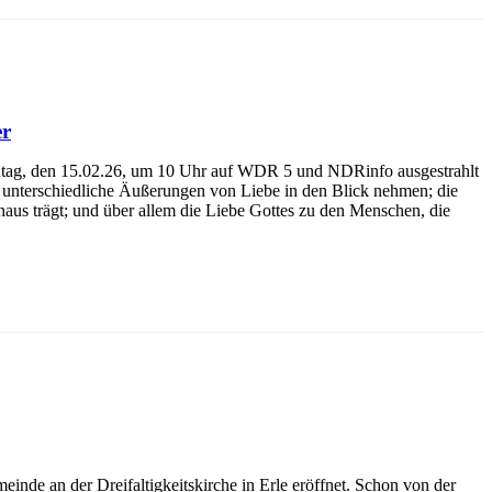
er
onntag, den 15.02.26, um 10 Uhr auf WDR 5 und NDRinfo ausgestrahlt
s unterschiedliche Äußerungen von Liebe in den Blick nehmen; die
inaus trägt; und über allem die Liebe Gottes zu den Menschen, die
nde an der Dreifaltigkeitskirche in Erle eröffnet. Schon von der