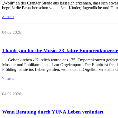
„Wolli“ an der Cranger Straße aus lässt sich erkennen, dass sich etw
begrüßt die Besucher schon von außen. Kinder, Jugendliche und Famili
> mehr
04.02.2026
Thank you for the Music: 23 Jahre Emporenkonzerte i
Gelsenkirchen - Kürzlich wurde das 175. Emporenkonzert gefeiert. 
Musiker und Publikum: hinauf zur Orgelempore! Der Eintritt ist frei,
Fröhling hat sie ins Leben gerufen, wollte damit Orgelkonzerte attrakti
> mehr
04.02.2026
Wenn Beratung durch YUNA Leben verändert