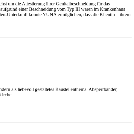
st um die Attestierung ihrer Genitalbeschneidung für das
rfe aufgrund einer Beschneidung vom Typ III waren im Krankenhaus
en-Unterkunft konnte YUNA ermöglichen, dass die Klientin – ihrem
dern als liebevoll gestaltetes Baustellenthema. Absperrbänder,
Kirche.