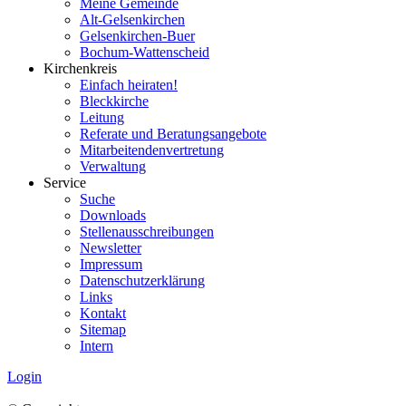
Meine Gemeinde
Alt-Gelsenkirchen
Gelsenkirchen-Buer
Bochum-Wattenscheid
Kirchenkreis
Einfach heiraten!
Bleckkirche
Leitung
Referate und Beratungsangebote
Mitarbeitendenvertretung
Verwaltung
Service
Suche
Downloads
Stellenausschreibungen
Newsletter
Impressum
Datenschutzerklärung
Links
Kontakt
Sitemap
Intern
Login