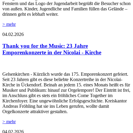
Fenstern und das Logo der Jugendarbeit begrüßt die Besucher schon
von außen. Kinder, Jugendliche und Familien füllen das Gelände –
drinnen geht es lebhaft weiter.
> mehr
04.02.2026
Thank you for the Music: 23 Jahre
Emporenkonzerte in der Nicolai - Kirche
Gelsenkirchen - Kürzlich wurde das 175. Emporenkonzert gefeiert.
Seit 23 Jahren gibt es diese beliebte Konzertreihe in der Nicolai-
Kirche in Ückendorf. Beinah an jedem 15. eines Monats heißt es für
Musiker und Publikum: hinauf zur Orgelempore! Der Eintritt ist frei,
im Anschluss gibt es stets ein fröhliches Come Together im
Kirchenfoyer. Eine ungewöhnliche Erfolgsgeschichte. Kreiskantor
Andreas Fröhling hat sie ins Leben gerufen, wollte damit
Orgelkonzerte attraktiver gestalten.
> mehr
04.02.2026