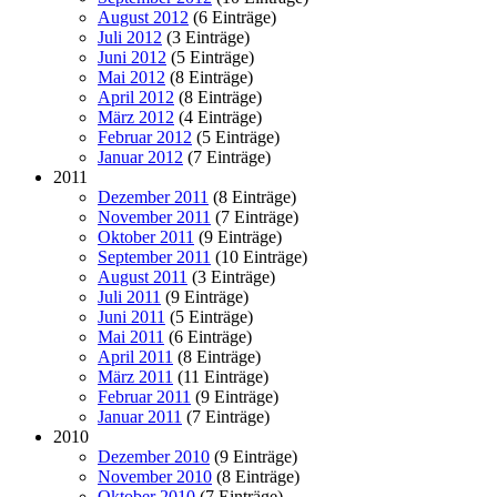
August 2012
(6 Einträge)
Juli 2012
(3 Einträge)
Juni 2012
(5 Einträge)
Mai 2012
(8 Einträge)
April 2012
(8 Einträge)
März 2012
(4 Einträge)
Februar 2012
(5 Einträge)
Januar 2012
(7 Einträge)
2011
Dezember 2011
(8 Einträge)
November 2011
(7 Einträge)
Oktober 2011
(9 Einträge)
September 2011
(10 Einträge)
August 2011
(3 Einträge)
Juli 2011
(9 Einträge)
Juni 2011
(5 Einträge)
Mai 2011
(6 Einträge)
April 2011
(8 Einträge)
März 2011
(11 Einträge)
Februar 2011
(9 Einträge)
Januar 2011
(7 Einträge)
2010
Dezember 2010
(9 Einträge)
November 2010
(8 Einträge)
Oktober 2010
(7 Einträge)