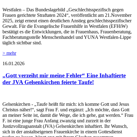
Westfalen – Das Bundeslagebild „Geschlechtsspezifisch gegen
Frauen gerichtete Straftaten 2024“, veröffentlicht am 21.November
2025, zeigt erneut einen deutlichen Anstieg geschlechtsspezifischer
Gewalt. Für die Evangelische Frauenhilfe in Westfalen (EFHiW)
bestätigt es die Entwicklungen, die in Frauenhaus, Frauenberatung,
Fachberatungsstelle Menschenhandel und YUNA Westfalen-Lippe
täglich sichtbar sind.
> mehr
16.01.2026
„Gott verzeiht mir meine Fehler“ Eine Inhaftierte
der JVA Gelsenkirchen feierte Taufe!
Gelsenkirchen - „Taufe heißt für mich: ich komme Gott und Jesus
Christus näher!“, sagt Frau F. und ergänzt: „Ich möchte, dass Gott
an meiner Seite ist, damit die Wege, die ich gehe, gut werden.“ Frau
F. ist eine junge Frau Anfang zwanzig und zurzeit in der
Justizvollzugsanstalt (JVA) Gelsenkirchen inhaftiert. Ihr Wunsch,
sich in der anstaltseigenen Frauenkirche in einem Gottesdienst