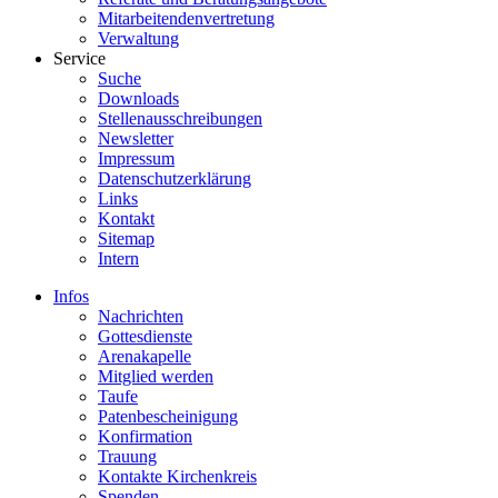
Mitarbeitendenvertretung
Verwaltung
Service
Suche
Downloads
Stellenausschreibungen
Newsletter
Impressum
Datenschutzerklärung
Links
Kontakt
Sitemap
Intern
Infos
Nachrichten
Gottesdienste
Arenakapelle
Mitglied werden
Taufe
Patenbescheinigung
Konfirmation
Trauung
Kontakte Kirchenkreis
Spenden