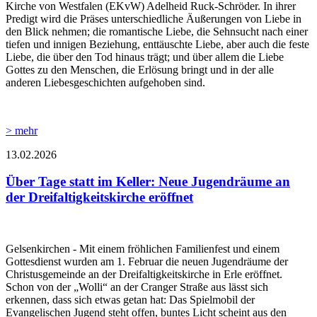
Kirche von Westfalen (EKvW) Adelheid Ruck-Schröder. In ihrer
Predigt wird die Präses unterschiedliche Äußerungen von Liebe in
den Blick nehmen; die romantische Liebe, die Sehnsucht nach einer
tiefen und innigen Beziehung, enttäuschte Liebe, aber auch die feste
Liebe, die über den Tod hinaus trägt; und über allem die Liebe
Gottes zu den Menschen, die Erlösung bringt und in der alle
anderen Liebesgeschichten aufgehoben sind.
> mehr
13.02.2026
Über Tage statt im Keller: Neue Jugendräume an
der Dreifaltigkeitskirche eröffnet
Gelsenkirchen - Mit einem fröhlichen Familienfest und einem
Gottesdienst wurden am 1. Februar die neuen Jugendräume der
Christusgemeinde an der Dreifaltigkeitskirche in Erle eröffnet.
Schon von der „Wolli“ an der Cranger Straße aus lässt sich
erkennen, dass sich etwas getan hat: Das Spielmobil der
Evangelischen Jugend steht offen, buntes Licht scheint aus den