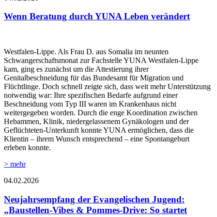
Wenn Beratung durch YUNA Leben verändert
Westfalen-Lippe. Als Frau D. aus Somalia im neunten
Schwangerschaftsmonat zur Fachstelle YUNA Westfalen-Lippe
kam, ging es zunächst um die Attestierung ihrer
Genitalbeschneidung für das Bundesamt für Migration und
Flüchtlinge. Doch schnell zeigte sich, dass weit mehr Unterstützung
notwendig war: Ihre spezifischen Bedarfe aufgrund einer
Beschneidung vom Typ III waren im Krankenhaus nicht
weitergegeben worden. Durch die enge Koordination zwischen
Hebammen, Klinik, niedergelassenem Gynäkologen und der
Geflüchteten-Unterkunft konnte YUNA ermöglichen, dass die
Klientin – ihrem Wunsch entsprechend – eine Spontangeburt
erleben konnte.
> mehr
04.02.2026
Neujahrsempfang der Evangelischen Jugend:
„Baustellen-Vibes & Pommes-Drive: So startet