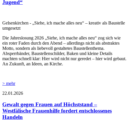
Jugend“
Gelsenkirchen - „Siehe, ich mache alles neu“ – kreativ als Baustelle
umgesetzt
Die Jahreslosung 2026 „Siehe, ich mache alles neu“ zog sich wie
ein roter Faden durch den Abend – allerdings nicht als abstraktes
Motto, sondern als liebevoll gestaltetes Baustellenthema.
Absperrbänder, Baustellenschilder, Baken und kleine Details
machten schnell klar: Hier wird nicht nur geredet – hier wird gebaut.
An Zukunft, an Ideen, an Kirche.
> mehr
22.01.2026
Gewalt gegen Frauen auf Höchststand –
Westfälische Frauenhilfe fordert entschlossenes
Handeln