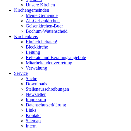
Unsere Kirchen
Kirchengemeinden
Meine Gemeinde
Alt-Gelsenkirchen
Gelsenkirchen-Buer
Bochum-Wattenscheid
Kirchenkreis
Einfach heiraten!
Bleckkirche
Leitung
Referate und Beratungsangebote
Mitarbeitendenvertretung
Verwaltung
Service
Suche
Downloads
Stellenausschreibungen
Newsletter
Impressum
Datenschutzerklärung
Links
Kontakt
Sitemap
Intern