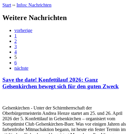
Start
››
Infos: Nachrichten
Weitere Nachrichten
vorherige
1
2
3
4
5
6
nächste
Save the date! Konfettilauf 2026: Ganz
Gelsenkirchen bewegt sich für den guten Zweck
Gelsenkirchen - Unter der Schirmherrschaft der
Oberbürgermeisterin Andrea Henze startet am 25. und 26. April
2026 der 5. Konfettilauf in Gelsenkirchen – organisiert vom
Soroptimist Club Gelsenkirchen‑Buer. Was vor einigen Jahren als
farbenfrohe Mitmachaktion begann, ist heute ein fester Termin im