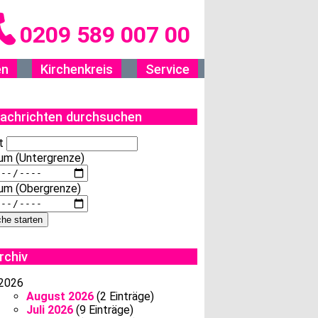
0209 589 007 00
en
Kirchenkreis
Service
achrichten durchsuchen
t
um (Untergrenze)
um (Obergrenze)
rchiv
2026
August 2026
(2 Einträge)
Juli 2026
(9 Einträge)