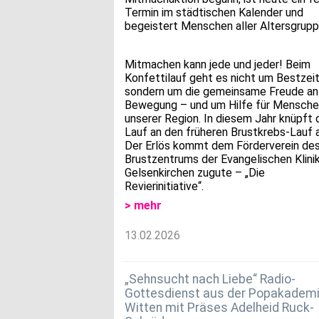
Termin im städtischen Kalender und
begeistert Menschen aller Altersgrupp
Mitmachen kann jede und jeder! Beim
Konfettilauf geht es nicht um Bestzeit
sondern um die gemeinsame Freude an
Bewegung – und um Hilfe für Mensche
unserer Region. In diesem Jahr knüpft 
Lauf an den früheren Brustkrebs-Lauf a
Der Erlös kommt dem Förderverein de
Brustzentrums der Evangelischen Klini
Gelsenkirchen zugute – „Die
Revierinitiative“.
> mehr
13.02.2026
„Sehnsucht nach Liebe“ Radio-
Gottesdienst aus der Popakadem
Witten mit Präses Adelheid Ruck-