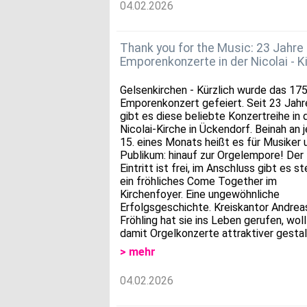
04.02.2026
Thank you for the Music: 23 Jahre
Emporenkonzerte in der Nicolai - K
Gelsenkirchen - Kürzlich wurde das 175
Emporenkonzert gefeiert. Seit 23 Jahr
gibt es diese beliebte Konzertreihe in 
Nicolai-Kirche in Ückendorf. Beinah an
15. eines Monats heißt es für Musiker 
Publikum: hinauf zur Orgelempore! Der
Eintritt ist frei, im Anschluss gibt es s
ein fröhliches Come Together im
Kirchenfoyer. Eine ungewöhnliche
Erfolgsgeschichte. Kreiskantor Andrea
Fröhling hat sie ins Leben gerufen, wol
damit Orgelkonzerte attraktiver gestal
> mehr
04.02.2026