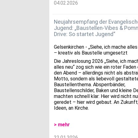
04.02.2026
Neujahrsempfang der Evangelisch
Jugend: „Baustellen-Vibes & Pom
Drive: So startet Jugend“
Gelsenkirchen - „Siehe, ich mache alles
– kreativ als Baustelle umgesetzt
Die Jahreslosung 2026 „Siehe, ich mac
alles neu“ zog sich wie ein roter Faden
den Abend – allerdings nicht als abstr
Motto, sondern als liebevoll gestaltet
Baustellenthema. Absperrbänder,
Baustellenschilder, Baken und kleine De
machten schnell klar: Hier wird nicht nu
geredet – hier wird gebaut. An Zukunft
Ideen, an Kirche.
> mehr
22.01.2026