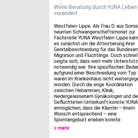
Wenn Beratung durch YUNA Leben
verändert
Westfalen-Lippe. Als Frau D. aus Somal
neunten Schwangerschaftsmonat zur
Fachstelle YUNA Westfalen-Lippe kam,
es zunächst um die Attestierung ihrer
Genitalbeschneidung für das Bundesam
Migration und Flüchtlinge. Doch schnel
zeigte sich, dass weit mehr Unterstüt
notwendig war: Ihre spezifischen Beda
aufgrund einer Beschneidung vom Typ I
waren im Krankenhaus nicht weiterge
worden. Durch die enge Koordination
zwischen Hebammen, Klinik,
niedergelassenem Gynäkologen und de
Geflüchteten-Unterkunft konnte YUNA
ermöglichen, dass die Klientin – ihrem
Wunsch entsprechend – eine
Spontangeburt erleben konnte.
> mehr