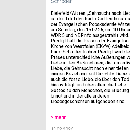
Schröder
Bielefeld/Witten. „Sehnsucht nach Lie
ist der Titel des Radio-Gottesdienstes
der Evangelischen Popakademie Witten
am Sonntag, den 15.02.26, um 10 Uhr a
WDR 5 und NDRinfo ausgestrahlt wird.
Predigt hält die Präses der Evangelisc
Kirche von Westfalen (EKvW) Adelheid
Ruck-Schröder. In ihrer Predigt wird die
Präses unterschiedliche Äußerungen v
Liebe in den Blick nehmen; die romanti
Liebe, die Sehnsucht nach einer tiefen
innigen Beziehung, enttäuschte Liebe, 
auch die feste Liebe, die über den Tod
hinaus trägt; und über allem die Liebe
Gottes zu den Menschen, die Erlösung
bringt und in der alle anderen
Liebesgeschichten aufgehoben sind.
> mehr
13.02.2026