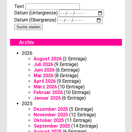
Text
Datum (Untergrenze)
Datum (Obergrenze)
Archiv
2026
August 2026
(2 Einträge)
Juli 2026
(9 Einträge)
Juni 2026
(6 Einträge)
Mai 2026
(8 Einträge)
April 2026
(9 Einträge)
März 2026
(10 Einträge)
Februar 2026
(10 Einträge)
Januar 2026
(6 Einträge)
2025
Dezember 2025
(5 Einträge)
November 2025
(12 Einträge)
Oktober 2025
(11 Einträge)
September 2025
(14 Einträge)
August 2025
(6 Einträge)