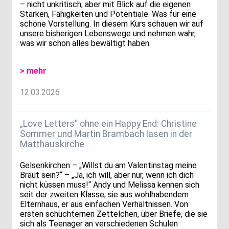
– nicht unkritisch, aber mit Blick auf die eigenen
Stärken, Fähigkeiten und Potentiale. Was für eine
schöne Vorstellung. In diesem Kurs schauen wir auf
unsere bisherigen Lebenswege und nehmen wahr,
was wir schon alles bewältigt haben.
> mehr
12.03.2026
„Love Letters“ ohne ein Happy End: Christine
Sommer und Martin Brambach lasen in der
Matthäuskirche
Gelsenkirchen – „Willst du am Valentinstag meine
Braut sein?“ – „Ja, ich will, aber nur, wenn ich dich
nicht küssen muss!“ Andy und Melissa kennen sich
seit der zweiten Klasse, sie aus wohlhabendem
Elternhaus, er aus einfachen Verhältnissen. Von
ersten schüchternen Zettelchen, über Briefe, die sie
sich als Teenager an verschiedenen Schulen