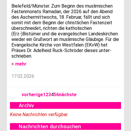
Bielefeld/Münster. Zum Beginn des muslimischen
Fastenmonats Ramadan, der 2026 auf den Abend
des Aschermittwochs, 18. Februar, fällt und sich
somit mit dem Beginn der christlichen Fastenzeit
überschneidet, richten die katholischen
(Erz-)Bistümer und die evangelischen Landeskirchen
wieder ein Grußwort an muslimische Gläubige. Für die
Evangelische Kirche von Westfalen (EKvW) hat
Präses Dr. Adelheid Ruck-Schröder dieses unter-
schrieben.
> mehr
17.02.2026
vorherige
1
2
3
4
5
6
nächste
Archiv
Keine Nachrichten verfügbar.
Nachrichten durchsuchen