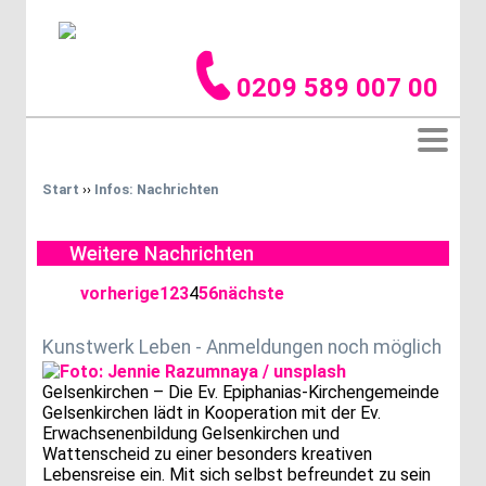
0209 589 007 00
Start
››
Infos: Nachrichten
Weitere Nachrichten
vorherige
1
2
3
4
5
6
nächste
Kunstwerk Leben - Anmeldungen noch möglich
Gelsenkirchen – Die Ev. Epiphanias-Kirchengemeinde
Gelsenkirchen lädt in Kooperation mit der Ev.
Erwachsenenbildung Gelsenkirchen und
Wattenscheid zu einer besonders kreativen
Lebensreise ein. Mit sich selbst befreundet zu sein