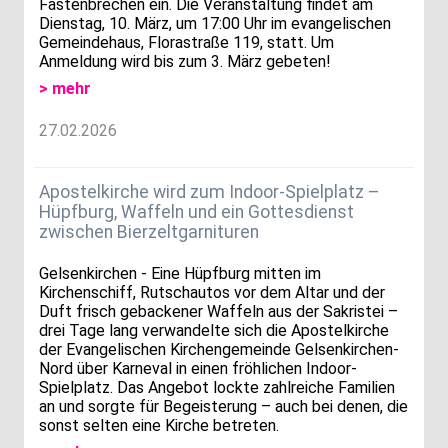
Fastenbrechen ein. Die Veranstaltung findet am
Dienstag, 10. März, um 17:00 Uhr im evangelischen
Gemeindehaus, Florastraße 119, statt. Um
Anmeldung wird bis zum 3. März gebeten!
> mehr
27.02.2026
Apostelkirche wird zum Indoor-Spielplatz –
Hüpfburg, Waffeln und ein Gottesdienst
zwischen Bierzeltgarnituren
Gelsenkirchen - Eine Hüpfburg mitten im
Kirchenschiff, Rutschautos vor dem Altar und der
Duft frisch gebackener Waffeln aus der Sakristei –
drei Tage lang verwandelte sich die Apostelkirche
der Evangelischen Kirchengemeinde Gelsenkirchen-
Nord über Karneval in einen fröhlichen Indoor-
Spielplatz. Das Angebot lockte zahlreiche Familien
an und sorgte für Begeisterung – auch bei denen, die
sonst selten eine Kirche betreten.