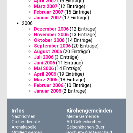
April 2007
(16 Einträge)
März 2007
(12 Einträge)
Februar 2007
(15 Einträge)
Januar 2007
(17 Einträge)
2006
Dezember 2006
(12 Einträge)
November 2006
(13 Einträge)
Oktober 2006
(14 Einträge)
September 2006
(20 Einträge)
August 2006
(20 Einträge)
Juli 2006
(3 Einträge)
Juni 2006
(11 Einträge)
Mai 2006
(14 Einträge)
April 2006
(19 Einträge)
März 2006
(18 Einträge)
Februar 2006
(10 Einträge)
Januar 2006
(2 Einträge)
Infos
Kirchengemeinden
Nachrichten
Meine Gemeinde
Gottesdienste
Alt-Gelsenkirchen
Arenakapelle
Gelsenkirchen-Buer
Mitglied werden
Bochum-Wattenscheid