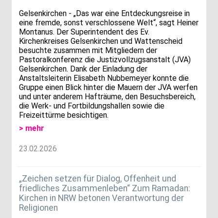
Gelsenkirchen - „Das war eine Entdeckungsreise in
eine fremde, sonst verschlossene Welt“, sagt Heiner
Montanus. Der Superintendent des Ev.
Kirchenkreises Gelsenkirchen und Wattenscheid
besuchte zusammen mit Mitgliedern der
Pastoralkonferenz die Justizvollzugsanstalt (JVA)
Gelsenkirchen. Dank der Einladung der
Anstaltsleiterin Elisabeth Nubbemeyer konnte die
Gruppe einen Blick hinter die Mauern der JVA werfen
und unter anderem Hafträume, den Besuchsbereich,
die Werk- und Fortbildungshallen sowie die
Freizeittürme besichtigen.
> mehr
23.02.2026
„Zeichen setzen für Dialog, Offenheit und
friedliches Zusammenleben“ Zum Ramadan:
Kirchen in NRW betonen Verantwortung der
Religionen