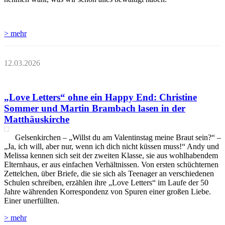
> mehr
12.03.2026
„Love Letters“ ohne ein Happy End: Christine
Sommer und Martin Brambach lasen in der
Matthäuskirche
Gelsenkirchen – „Willst du am Valentinstag meine Braut sein?“ –
„Ja, ich will, aber nur, wenn ich dich nicht küssen muss!“ Andy und
Melissa kennen sich seit der zweiten Klasse, sie aus wohlhabendem
Elternhaus, er aus einfachen Verhältnissen. Von ersten schüchternen
Zettelchen, über Briefe, die sie sich als Teenager an verschiedenen
Schulen schreiben, erzählen ihre „Love Letters“ im Laufe der 50
Jahre währenden Korrespondenz von Spuren einer großen Liebe.
Einer unerfüllten.
> mehr