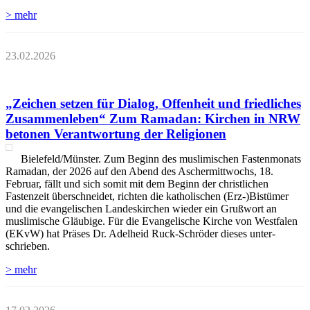
> mehr
23.02.2026
„Zeichen setzen für Dialog, Offenheit und friedliches
Zusammenleben“ Zum Ramadan: Kirchen in NRW
betonen Verantwortung der Religionen
Bielefeld/Münster. Zum Beginn des muslimischen Fastenmonats
Ramadan, der 2026 auf den Abend des Aschermittwochs, 18.
Februar, fällt und sich somit mit dem Beginn der christlichen
Fastenzeit überschneidet, richten die katholischen (Erz-)Bistümer
und die evangelischen Landeskirchen wieder ein Grußwort an
muslimische Gläubige. Für die Evangelische Kirche von Westfalen
(EKvW) hat Präses Dr. Adelheid Ruck-Schröder dieses unter-
schrieben.
> mehr