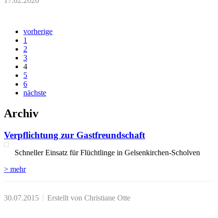
17.02.2026
vorherige
1
2
3
4
5
6
nächste
Archiv
Verpflichtung zur Gastfreundschaft
Schneller Einsatz für Flüchtlinge in Gelsenkirchen-Scholven
> mehr
30.07.2015
Erstellt von Christiane Otte