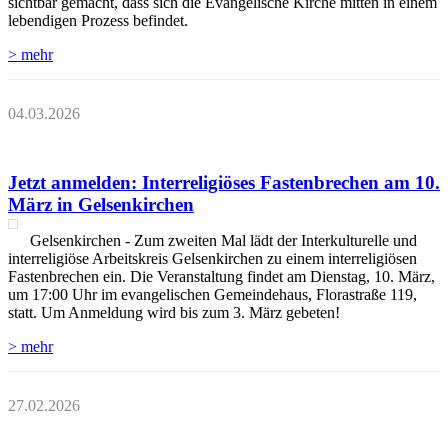
sichtbar gemacht, dass sich die Evangelische Kirche mitten in einem
lebendigen Prozess befindet.
> mehr
04.03.2026
Jetzt anmelden: Interreligiöses Fastenbrechen am 10.
März in Gelsenkirchen
Gelsenkirchen - Zum zweiten Mal lädt der Interkulturelle und
interreligiöse Arbeitskreis Gelsenkirchen zu einem interreligiösen
Fastenbrechen ein. Die Veranstaltung findet am Dienstag, 10. März,
um 17:00 Uhr im evangelischen Gemeindehaus, Florastraße 119,
statt. Um Anmeldung wird bis zum 3. März gebeten!
> mehr
27.02.2026