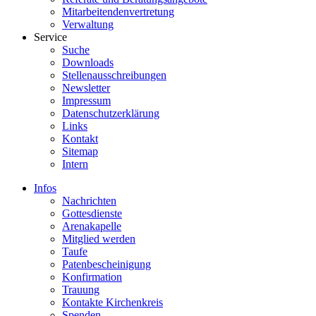
Mitarbeitendenvertretung
Verwaltung
Service
Suche
Downloads
Stellenausschreibungen
Newsletter
Impressum
Datenschutzerklärung
Links
Kontakt
Sitemap
Intern
Infos
Nachrichten
Gottesdienste
Arenakapelle
Mitglied werden
Taufe
Patenbescheinigung
Konfirmation
Trauung
Kontakte Kirchenkreis
Spenden