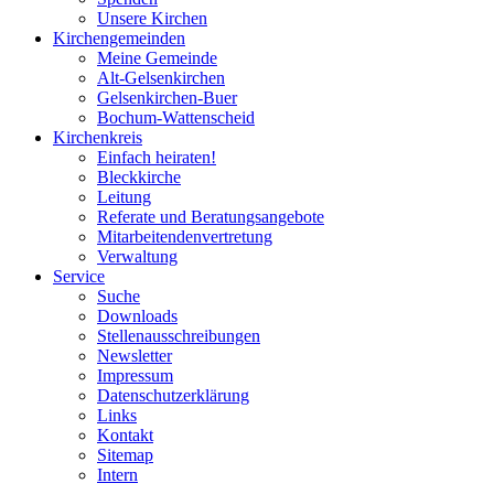
Unsere Kirchen
Kirchengemeinden
Meine Gemeinde
Alt-Gelsenkirchen
Gelsenkirchen-Buer
Bochum-Wattenscheid
Kirchenkreis
Einfach heiraten!
Bleckkirche
Leitung
Referate und Beratungsangebote
Mitarbeitendenvertretung
Verwaltung
Service
Suche
Downloads
Stellenausschreibungen
Newsletter
Impressum
Datenschutzerklärung
Links
Kontakt
Sitemap
Intern