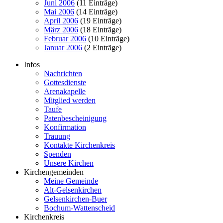
Juni 2006
(11 Einträge)
Mai 2006
(14 Einträge)
April 2006
(19 Einträge)
März 2006
(18 Einträge)
Februar 2006
(10 Einträge)
Januar 2006
(2 Einträge)
Infos
Nachrichten
Gottesdienste
Arenakapelle
Mitglied werden
Taufe
Patenbescheinigung
Konfirmation
Trauung
Kontakte Kirchenkreis
Spenden
Unsere Kirchen
Kirchengemeinden
Meine Gemeinde
Alt-Gelsenkirchen
Gelsenkirchen-Buer
Bochum-Wattenscheid
Kirchenkreis