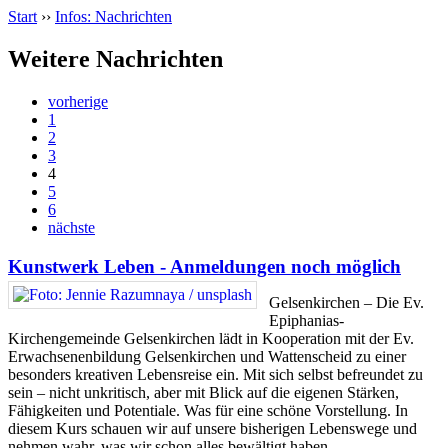
Start
››
Infos: Nachrichten
Weitere Nachrichten
vorherige
1
2
3
4
5
6
nächste
Kunstwerk Leben - Anmeldungen noch möglich
Gelsenkirchen – Die Ev.
Epiphanias-
Kirchengemeinde Gelsenkirchen lädt in Kooperation mit der Ev.
Erwachsenenbildung Gelsenkirchen und Wattenscheid zu einer
besonders kreativen Lebensreise ein. Mit sich selbst befreundet zu
sein – nicht unkritisch, aber mit Blick auf die eigenen Stärken,
Fähigkeiten und Potentiale. Was für eine schöne Vorstellung. In
diesem Kurs schauen wir auf unsere bisherigen Lebenswege und
nehmen wahr, was wir schon alles bewältigt haben.