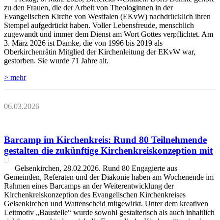
zu den Frauen, die der Arbeit von Theologinnen in der
Evangelischen Kirche von Westfalen (EKvW) nachdrücklich ihren
Stempel aufgedrückt haben. Voller Lebensfreude, menschlich
zugewandt und immer dem Dienst am Wort Gottes verpflichtet. Am
3. März 2026 ist Damke, die von 1996 bis 2019 als
Oberkirchenrätin Mitglied der Kirchenleitung der EKvW war,
gestorben. Sie wurde 71 Jahre alt.
> mehr
06.03.2026
Barcamp im Kirchenkreis: Rund 80 Teilnehmende
gestalten die zukünftige Kirchenkreiskonzeption mit
Gelsenkirchen, 28.02.2026. Rund 80 Engagierte aus
Gemeinden, Referaten und der Diakonie haben am Wochenende im
Rahmen eines Barcamps an der Weiterentwicklung der
Kirchenkreiskonzeption des Evangelischen Kirchenkreises
Gelsenkirchen und Wattenscheid mitgewirkt. Unter dem kreativen
Leitmotiv „Baustelle“ wurde sowohl gestalterisch als auch inhaltlich