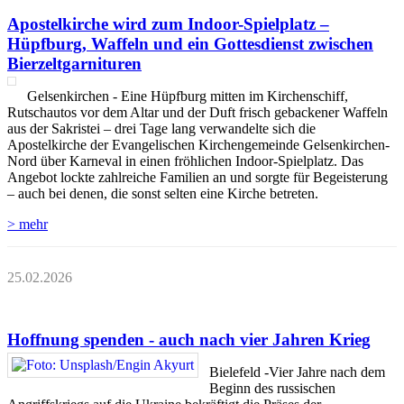
Apostelkirche wird zum Indoor-Spielplatz –
Hüpfburg, Waffeln und ein Gottesdienst zwischen
Bierzeltgarnituren
Gelsenkirchen - Eine Hüpfburg mitten im Kirchenschiff,
Rutschautos vor dem Altar und der Duft frisch gebackener Waffeln
aus der Sakristei – drei Tage lang verwandelte sich die
Apostelkirche der Evangelischen Kirchengemeinde Gelsenkirchen-
Nord über Karneval in einen fröhlichen Indoor-Spielplatz. Das
Angebot lockte zahlreiche Familien an und sorgte für Begeisterung
– auch bei denen, die sonst selten eine Kirche betreten.
> mehr
25.02.2026
Hoffnung spenden - auch nach vier Jahren Krieg
Bielefeld -Vier Jahre nach dem
Beginn des russischen