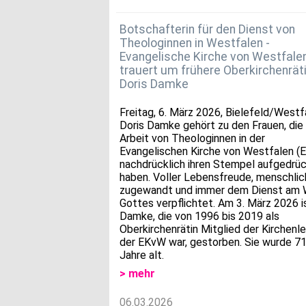
Botschafterin für den Dienst von
Theologinnen in Westfalen -
Evangelische Kirche von Westfale
trauert um frühere Oberkirchenrät
Doris Damke
Freitag, 6. März 2026, Bielefeld/Westf
Doris Damke gehört zu den Frauen, die
Arbeit von Theologinnen in der
Evangelischen Kirche von Westfalen (
nachdrücklich ihren Stempel aufgedrü
haben. Voller Lebensfreude, menschlic
zugewandt und immer dem Dienst am 
Gottes verpflichtet. Am 3. März 2026 i
Damke, die von 1996 bis 2019 als
Oberkirchenrätin Mitglied der Kirchenle
der EKvW war, gestorben. Sie wurde 7
Jahre alt.
> mehr
06.03.2026