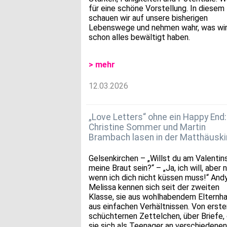
für eine schöne Vorstellung. In diesem
schauen wir auf unsere bisherigen
Lebenswege und nehmen wahr, was wi
schon alles bewältigt haben.
> mehr
12.03.2026
„Love Letters“ ohne ein Happy End:
Christine Sommer und Martin
Brambach lasen in der Matthäuski
Gelsenkirchen – „Willst du am Valentin
meine Braut sein?“ – „Ja, ich will, aber n
wenn ich dich nicht küssen muss!“ And
Melissa kennen sich seit der zweiten
Klasse, sie aus wohlhabendem Elternha
aus einfachen Verhältnissen. Von erste
schüchternen Zettelchen, über Briefe, 
sie sich als Teenager an verschiedenen