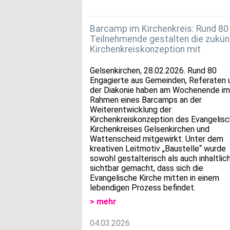
Barcamp im Kirchenkreis: Rund 80
Teilnehmende gestalten die zukün
Kirchenkreiskonzeption mit
Gelsenkirchen, 28.02.2026. Rund 80
Engagierte aus Gemeinden, Referaten 
der Diakonie haben am Wochenende im
Rahmen eines Barcamps an der
Weiterentwicklung der
Kirchenkreiskonzeption des Evangelis
Kirchenkreises Gelsenkirchen und
Wattenscheid mitgewirkt. Unter dem
kreativen Leitmotiv „Baustelle“ wurde
sowohl gestalterisch als auch inhaltlic
sichtbar gemacht, dass sich die
Evangelische Kirche mitten in einem
lebendigen Prozess befindet.
> mehr
04.03.2026