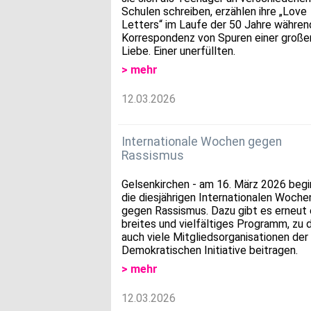
Schulen schreiben, erzählen ihre „Love
Letters“ im Laufe der 50 Jahre währe
Korrespondenz von Spuren einer große
Liebe. Einer unerfüllten.
> mehr
12.03.2026
Internationale Wochen gegen
Rassismus
Gelsenkirchen - am 16. März 2026 beg
die diesjährigen Internationalen Woche
gegen Rassismus. Dazu gibt es erneut 
breites und vielfältiges Programm, zu
auch viele Mitgliedsorganisationen der
Demokratischen Initiative beitragen.
> mehr
12.03.2026