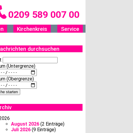
0209 589 007 00
en
Kirchenkreis
Service
achrichten durchsuchen
t
um (Untergrenze)
um (Obergrenze)
rchiv
2026
August 2026
(2 Einträge)
Juli 2026
(9 Einträge)