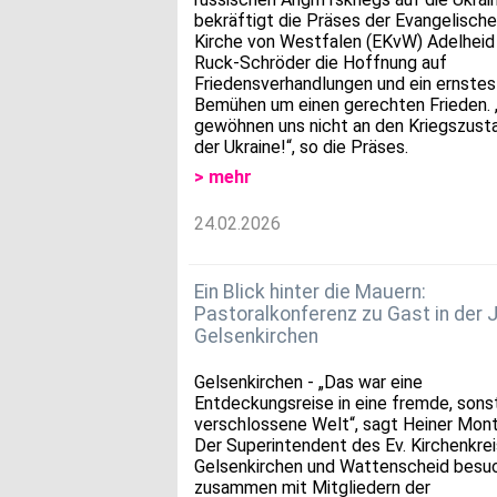
bekräftigt die Präses der Evangelisch
Kirche von Westfalen (EKvW) Adelheid
Ruck-Schröder die Hoffnung auf
Friedensverhandlungen und ein ernstes
Bemühen um einen gerechten Frieden. 
gewöhnen uns nicht an den Kriegszusta
der Ukraine!“, so die Präses.
> mehr
24.02.2026
Ein Blick hinter die Mauern:
Pastoralkonferenz zu Gast in der 
Gelsenkirchen
Gelsenkirchen - „Das war eine
Entdeckungsreise in eine fremde, sons
verschlossene Welt“, sagt Heiner Mon
Der Superintendent des Ev. Kirchenkre
Gelsenkirchen und Wattenscheid besu
zusammen mit Mitgliedern der