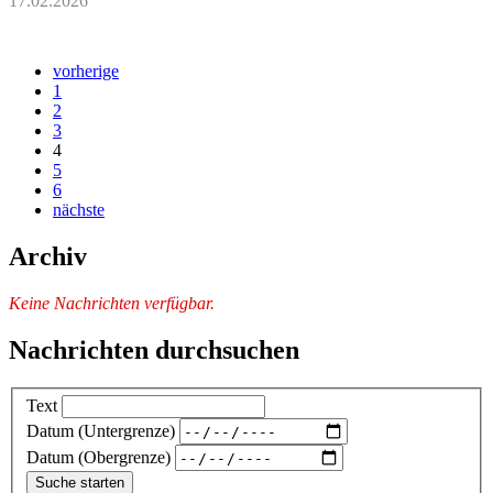
17.02.2026
vorherige
1
2
3
4
5
6
nächste
Archiv
Keine Nachrichten verfügbar.
Nachrichten durchsuchen
Text
Datum (Untergrenze)
Datum (Obergrenze)