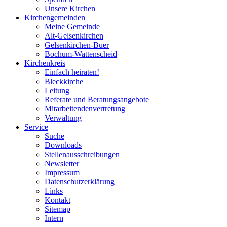
Unsere Kirchen
Kirchengemeinden
Meine Gemeinde
Alt-Gelsenkirchen
Gelsenkirchen-Buer
Bochum-Wattenscheid
Kirchenkreis
Einfach heiraten!
Bleckkirche
Leitung
Referate und Beratungsangebote
Mitarbeitendenvertretung
Verwaltung
Service
Suche
Downloads
Stellenausschreibungen
Newsletter
Impressum
Datenschutzerklärung
Links
Kontakt
Sitemap
Intern