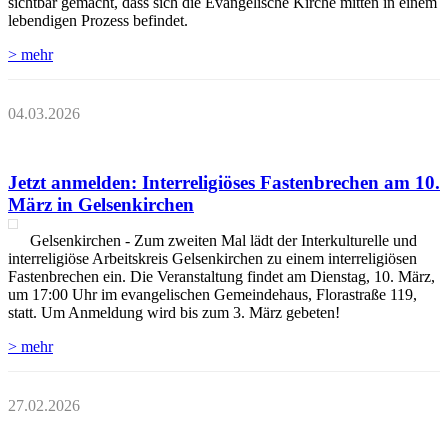
sichtbar gemacht, dass sich die Evangelische Kirche mitten in einem
lebendigen Prozess befindet.
> mehr
04.03.2026
Jetzt anmelden: Interreligiöses Fastenbrechen am 10.
März in Gelsenkirchen
Gelsenkirchen - Zum zweiten Mal lädt der Interkulturelle und
interreligiöse Arbeitskreis Gelsenkirchen zu einem interreligiösen
Fastenbrechen ein. Die Veranstaltung findet am Dienstag, 10. März,
um 17:00 Uhr im evangelischen Gemeindehaus, Florastraße 119,
statt. Um Anmeldung wird bis zum 3. März gebeten!
> mehr
27.02.2026