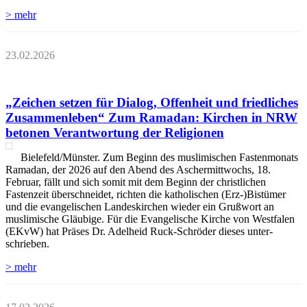
> mehr
23.02.2026
„Zeichen setzen für Dialog, Offenheit und friedliches
Zusammenleben“ Zum Ramadan: Kirchen in NRW
betonen Verantwortung der Religionen
Bielefeld/Münster. Zum Beginn des muslimischen Fastenmonats
Ramadan, der 2026 auf den Abend des Aschermittwochs, 18.
Februar, fällt und sich somit mit dem Beginn der christlichen
Fastenzeit überschneidet, richten die katholischen (Erz-)Bistümer
und die evangelischen Landeskirchen wieder ein Grußwort an
muslimische Gläubige. Für die Evangelische Kirche von Westfalen
(EKvW) hat Präses Dr. Adelheid Ruck-Schröder dieses unter-
schrieben.
> mehr