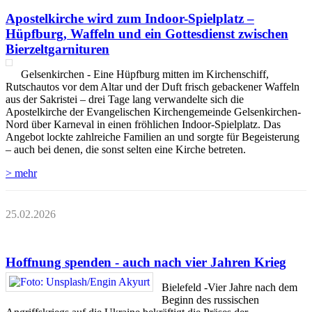
Apostelkirche wird zum Indoor-Spielplatz –
Hüpfburg, Waffeln und ein Gottesdienst zwischen
Bierzeltgarnituren
Gelsenkirchen - Eine Hüpfburg mitten im Kirchenschiff,
Rutschautos vor dem Altar und der Duft frisch gebackener Waffeln
aus der Sakristei – drei Tage lang verwandelte sich die
Apostelkirche der Evangelischen Kirchengemeinde Gelsenkirchen-
Nord über Karneval in einen fröhlichen Indoor-Spielplatz. Das
Angebot lockte zahlreiche Familien an und sorgte für Begeisterung
– auch bei denen, die sonst selten eine Kirche betreten.
> mehr
25.02.2026
Hoffnung spenden - auch nach vier Jahren Krieg
Bielefeld -Vier Jahre nach dem
Beginn des russischen