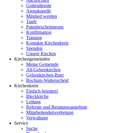
Nachrichten
Gottesdienste
Arenakapelle
Mitglied werden
Taufe
Patenbescheinigung
Konfirmation
Trauung
Kontakte Kirchenkreis
Spenden
Unsere Kirchen
Kirchengemeinden
Meine Gemeinde
Alt-Gelsenkirchen
Gelsenkirchen-Buer
Bochum-Wattenscheid
Kirchenkreis
Einfach heiraten!
Bleckkirche
Leitung
Referate und Beratungsangebote
Mitarbeitendenvertretung
Verwaltung
Service
Suche