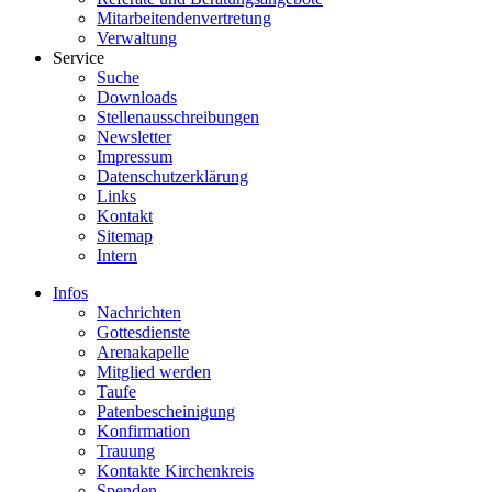
Mitarbeitendenvertretung
Verwaltung
Service
Suche
Downloads
Stellenausschreibungen
Newsletter
Impressum
Datenschutzerklärung
Links
Kontakt
Sitemap
Intern
Infos
Nachrichten
Gottesdienste
Arenakapelle
Mitglied werden
Taufe
Patenbescheinigung
Konfirmation
Trauung
Kontakte Kirchenkreis
Spenden