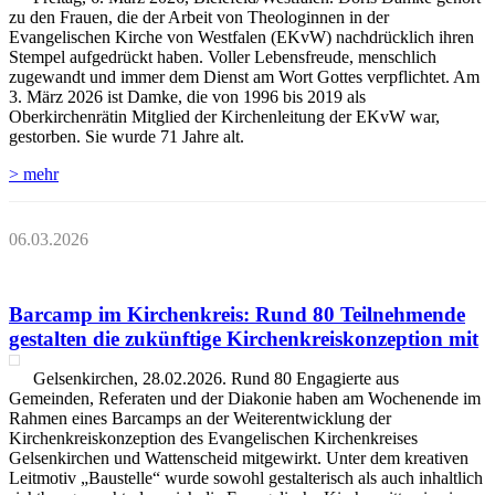
zu den Frauen, die der Arbeit von Theologinnen in der
Evangelischen Kirche von Westfalen (EKvW) nachdrücklich ihren
Stempel aufgedrückt haben. Voller Lebensfreude, menschlich
zugewandt und immer dem Dienst am Wort Gottes verpflichtet. Am
3. März 2026 ist Damke, die von 1996 bis 2019 als
Oberkirchenrätin Mitglied der Kirchenleitung der EKvW war,
gestorben. Sie wurde 71 Jahre alt.
> mehr
06.03.2026
Barcamp im Kirchenkreis: Rund 80 Teilnehmende
gestalten die zukünftige Kirchenkreiskonzeption mit
Gelsenkirchen, 28.02.2026. Rund 80 Engagierte aus
Gemeinden, Referaten und der Diakonie haben am Wochenende im
Rahmen eines Barcamps an der Weiterentwicklung der
Kirchenkreiskonzeption des Evangelischen Kirchenkreises
Gelsenkirchen und Wattenscheid mitgewirkt. Unter dem kreativen
Leitmotiv „Baustelle“ wurde sowohl gestalterisch als auch inhaltlich