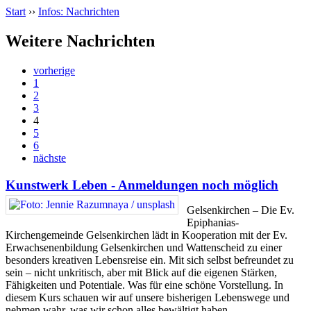
Start
››
Infos: Nachrichten
Weitere Nachrichten
vorherige
1
2
3
4
5
6
nächste
Kunstwerk Leben - Anmeldungen noch möglich
Gelsenkirchen – Die Ev.
Epiphanias-
Kirchengemeinde Gelsenkirchen lädt in Kooperation mit der Ev.
Erwachsenenbildung Gelsenkirchen und Wattenscheid zu einer
besonders kreativen Lebensreise ein. Mit sich selbst befreundet zu
sein – nicht unkritisch, aber mit Blick auf die eigenen Stärken,
Fähigkeiten und Potentiale. Was für eine schöne Vorstellung. In
diesem Kurs schauen wir auf unsere bisherigen Lebenswege und
nehmen wahr, was wir schon alles bewältigt haben.