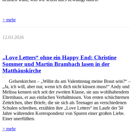
> mehr
12.03.2026
„Love Letters“ ohne ein Happy End: Christine
Sommer und Martin Brambach lasen in der
Matthäuskirche
Gelsenkirchen – „Willst du am Valentinstag meine Braut sein?“ –
„Ja, ich will, aber nur, wenn ich dich nicht küssen muss!“ Andy und
Melissa kennen sich seit der zweiten Klasse, sie aus wohlhabendem
Elternhaus, er aus einfachen Verhältnissen. Von ersten schüchternen
Zettelchen, über Briefe, die sie sich als Teenager an verschiedenen
Schulen schreiben, erzählen ihre „Love Letters“ im Laufe der 50
Jahre währenden Korrespondenz von Spuren einer großen Liebe.
Einer unerfüllten.
> mehr