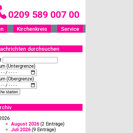
0209 589 007 00
en
Kirchenkreis
Service
achrichten durchsuchen
t
um (Untergrenze)
um (Obergrenze)
rchiv
2026
August 2026
(2 Einträge)
Juli 2026
(9 Einträge)