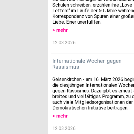
Schulen schreiben, erzählen ihre „Love
Letters“ im Laufe der 50 Jahre währe
Korrespondenz von Spuren einer große
Liebe. Einer unerfüllten.
> mehr
12.03.2026
Internationale Wochen gegen
Rassismus
Gelsenkirchen - am 16. März 2026 beg
die diesjährigen Internationalen Woche
gegen Rassismus. Dazu gibt es erneut 
breites und vielfältiges Programm, zu
auch viele Mitgliedsorganisationen der
Demokratischen Initiative beitragen.
> mehr
12.03.2026