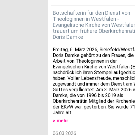
Botschafterin für den Dienst von
Theologinnen in Westfalen -
Evangelische Kirche von Westfale
trauert um frühere Oberkirchenrät
Doris Damke
Freitag, 6. März 2026, Bielefeld/Westf
Doris Damke gehört zu den Frauen, die
Arbeit von Theologinnen in der
Evangelischen Kirche von Westfalen (
nachdrücklich ihren Stempel aufgedrü
haben. Voller Lebensfreude, menschlic
zugewandt und immer dem Dienst am 
Gottes verpflichtet. Am 3. März 2026 i
Damke, die von 1996 bis 2019 als
Oberkirchenrätin Mitglied der Kirchenle
der EKvW war, gestorben. Sie wurde 7
Jahre alt.
> mehr
06.03.2026