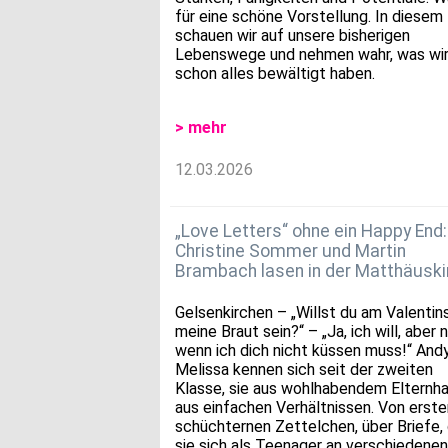
für eine schöne Vorstellung. In diesem
schauen wir auf unsere bisherigen
Lebenswege und nehmen wahr, was wi
schon alles bewältigt haben.
> mehr
12.03.2026
„Love Letters“ ohne ein Happy End:
Christine Sommer und Martin
Brambach lasen in der Matthäuski
Gelsenkirchen – „Willst du am Valentin
meine Braut sein?“ – „Ja, ich will, aber n
wenn ich dich nicht küssen muss!“ And
Melissa kennen sich seit der zweiten
Klasse, sie aus wohlhabendem Elternha
aus einfachen Verhältnissen. Von erste
schüchternen Zettelchen, über Briefe, 
sie sich als Teenager an verschiedenen