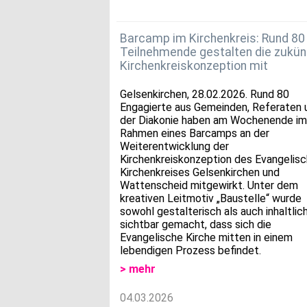
Barcamp im Kirchenkreis: Rund 80
Teilnehmende gestalten die zukün
Kirchenkreiskonzeption mit
Gelsenkirchen, 28.02.2026. Rund 80
Engagierte aus Gemeinden, Referaten 
der Diakonie haben am Wochenende im
Rahmen eines Barcamps an der
Weiterentwicklung der
Kirchenkreiskonzeption des Evangelis
Kirchenkreises Gelsenkirchen und
Wattenscheid mitgewirkt. Unter dem
kreativen Leitmotiv „Baustelle“ wurde
sowohl gestalterisch als auch inhaltlic
sichtbar gemacht, dass sich die
Evangelische Kirche mitten in einem
lebendigen Prozess befindet.
> mehr
04.03.2026