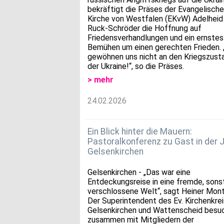
bekräftigt die Präses der Evangelisch
Kirche von Westfalen (EKvW) Adelheid
Ruck-Schröder die Hoffnung auf
Friedensverhandlungen und ein ernstes
Bemühen um einen gerechten Frieden. 
gewöhnen uns nicht an den Kriegszusta
der Ukraine!“, so die Präses.
> mehr
24.02.2026
Ein Blick hinter die Mauern:
Pastoralkonferenz zu Gast in der 
Gelsenkirchen
Gelsenkirchen - „Das war eine
Entdeckungsreise in eine fremde, sons
verschlossene Welt“, sagt Heiner Mon
Der Superintendent des Ev. Kirchenkre
Gelsenkirchen und Wattenscheid besu
zusammen mit Mitgliedern der