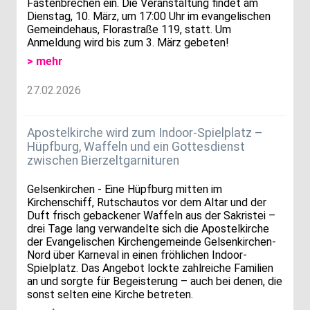
Fastenbrechen ein. Die Veranstaltung findet am
Dienstag, 10. März, um 17:00 Uhr im evangelischen
Gemeindehaus, Florastraße 119, statt. Um
Anmeldung wird bis zum 3. März gebeten!
> mehr
27.02.2026
Apostelkirche wird zum Indoor-Spielplatz –
Hüpfburg, Waffeln und ein Gottesdienst
zwischen Bierzeltgarnituren
Gelsenkirchen - Eine Hüpfburg mitten im
Kirchenschiff, Rutschautos vor dem Altar und der
Duft frisch gebackener Waffeln aus der Sakristei –
drei Tage lang verwandelte sich die Apostelkirche
der Evangelischen Kirchengemeinde Gelsenkirchen-
Nord über Karneval in einen fröhlichen Indoor-
Spielplatz. Das Angebot lockte zahlreiche Familien
an und sorgte für Begeisterung – auch bei denen, die
sonst selten eine Kirche betreten.