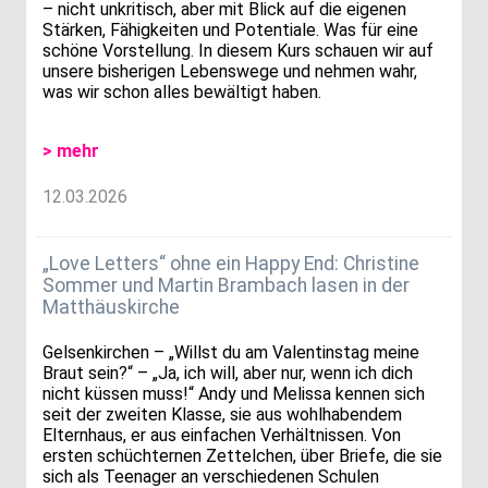
– nicht unkritisch, aber mit Blick auf die eigenen
Stärken, Fähigkeiten und Potentiale. Was für eine
schöne Vorstellung. In diesem Kurs schauen wir auf
unsere bisherigen Lebenswege und nehmen wahr,
was wir schon alles bewältigt haben.
> mehr
12.03.2026
„Love Letters“ ohne ein Happy End: Christine
Sommer und Martin Brambach lasen in der
Matthäuskirche
Gelsenkirchen – „Willst du am Valentinstag meine
Braut sein?“ – „Ja, ich will, aber nur, wenn ich dich
nicht küssen muss!“ Andy und Melissa kennen sich
seit der zweiten Klasse, sie aus wohlhabendem
Elternhaus, er aus einfachen Verhältnissen. Von
ersten schüchternen Zettelchen, über Briefe, die sie
sich als Teenager an verschiedenen Schulen