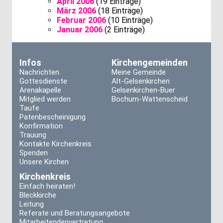
April 2006
(19 Einträge)
März 2006
(18 Einträge)
Februar 2006
(10 Einträge)
Januar 2006
(2 Einträge)
Infos
Kirchengemeinden
Nachrichten
Meine Gemeinde
Gottesdienste
Alt-Gelsenkirchen
Arenakapelle
Gelsenkirchen-Buer
Mitglied werden
Bochum-Wattenscheid
Taufe
Patenbescheinigung
Konfirmation
Trauung
Kontakte Kirchenkreis
Spenden
Unsere Kirchen
Kirchenkreis
Einfach heiraten!
Bleckkirche
Leitung
Referate und Beratungsangebote
Mitarbeitendenvertretung