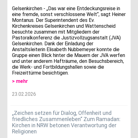
Gelsenkirchen - „Das war eine Entdeckungsreise in
eine fremde, sonst verschlossene Welt“, sagt Heiner
Montanus. Der Superintendent des Ev.
Kirchenkreises Gelsenkirchen und Wattenscheid
besuchte zusammen mit Mitgliedern der
Pastoralkonferenz die Justizvollzugsanstalt (JVA)
Gelsenkirchen. Dank der Einladung der
Anstaltsleiterin Elisabeth Nubbemeyer konnte die
Gruppe einen Blick hinter die Mauern der JVA werfen
und unter anderem Hafträume, den Besuchsbereich,
die Werk- und Fortbildungshallen sowie die
Freizeittürme besichtigen.
> mehr
23.02.2026
„Zeichen setzen für Dialog, Offenheit und
friedliches Zusammenleben“ Zum Ramadan:
Kirchen in NRW betonen Verantwortung der
Religionen