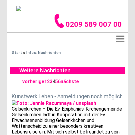
0209 589 007 00
Start
››
Infos: Nachrichten
Weitere Nachrichten
vorherige
1
2
3
4
5
6
nächste
Kunstwerk Leben - Anmeldungen noch möglich
Gelsenkirchen – Die Ev. Epiphanias-Kirchengemeinde
Gelsenkirchen lädt in Kooperation mit der Ev.
Erwachsenenbildung Gelsenkirchen und
Wattenscheid zu einer besonders kreativen
Lebensreise ein. Mit sich selbst befreundet zu sein