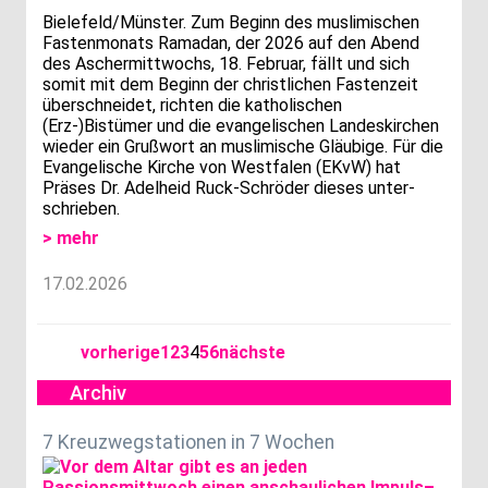
Bielefeld/Münster. Zum Beginn des muslimischen
Fastenmonats Ramadan, der 2026 auf den Abend
des Aschermittwochs, 18. Februar, fällt und sich
somit mit dem Beginn der christlichen Fastenzeit
überschneidet, richten die katholischen
(Erz-)Bistümer und die evangelischen Landeskirchen
wieder ein Grußwort an muslimische Gläubige. Für die
Evangelische Kirche von Westfalen (EKvW) hat
Präses Dr. Adelheid Ruck-Schröder dieses unter-
schrieben.
> mehr
17.02.2026
vorherige
1
2
3
4
5
6
nächste
Archiv
7 Kreuzwegstationen in 7 Wochen