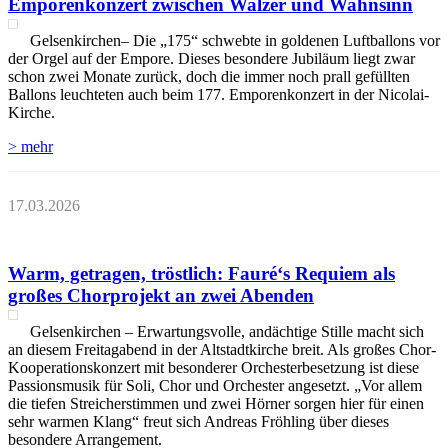
Emporenkonzert zwischen Walzer und Wahnsinn
Gelsenkirchen– Die „175“ schwebte in goldenen Luftballons vor
der Orgel auf der Empore. Dieses besondere Jubiläum liegt zwar
schon zwei Monate zurück, doch die immer noch prall gefüllten
Ballons leuchteten auch beim 177. Emporenkonzert in der Nicolai-
Kirche.
> mehr
17.03.2026
Warm, getragen, tröstlich: Fauré‘s Requiem als
großes Chorprojekt an zwei Abenden
Gelsenkirchen – Erwartungsvolle, andächtige Stille macht sich
an diesem Freitagabend in der Altstadtkirche breit. Als großes Chor-
Kooperationskonzert mit besonderer Orchesterbesetzung ist diese
Passionsmusik für Soli, Chor und Orchester angesetzt. „Vor allem
die tiefen Streicherstimmen und zwei Hörner sorgen hier für einen
sehr warmen Klang“ freut sich Andreas Fröhling über dieses
besondere Arrangement.