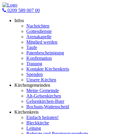
0209 589 007 00
Infos
Nachrichten
Gottesdienste
Arenakapelle
Mitglied werden
Taufe
Patenbescheinigung
Konfirmation
Trauung
Kontakte Kirchenkreis
Spenden
Unsere Kirchen
Kirchengemeinden
Meine Gemeinde
Alt-Gelsenkirchen
Gelsenkirchen-Buer
Bochum-Wattenscheid
Kirchenkreis
Einfach heiraten!
Bleckkirche
Leitung
Referate und Beratungsangebote