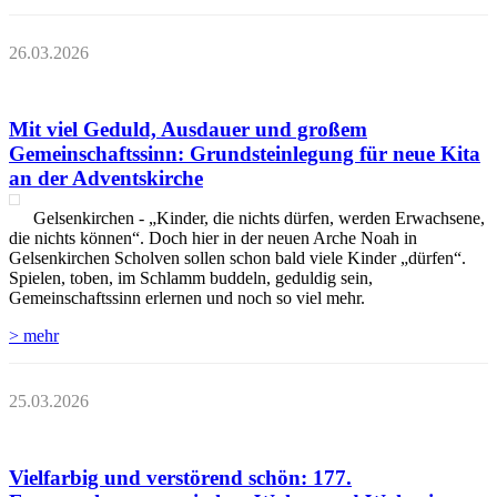
26.03.2026
Mit viel Geduld, Ausdauer und großem
Gemeinschaftssinn: Grundsteinlegung für neue Kita
an der Adventskirche
Gelsenkirchen - „Kinder, die nichts dürfen, werden Erwachsene,
die nichts können“. Doch hier in der neuen Arche Noah in
Gelsenkirchen Scholven sollen schon bald viele Kinder „dürfen“.
Spielen, toben, im Schlamm buddeln, geduldig sein,
Gemeinschaftssinn erlernen und noch so viel mehr.
> mehr
25.03.2026
Vielfarbig und verstörend schön: 177.