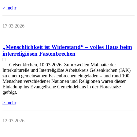
> mehr
17.03.2026
„Menschlichkeit ist Widerstand“ – volles Haus beim
interreligiösen Fastenbrechen
Gelsenkirchen, 10.03.2026. Zum zweiten Mal hatte der
Interkulturelle und Interreligiöse Arbeitskreis Gelsenkirchen (IAK)
zu einem gemeinsamen Fastenbrechen eingeladen – und rund 100
Menschen verschiedener Nationen und Religionen waren dieser
Einladung ins Evangelische Gemeindehaus in der Florastraße
gefolgt.
> mehr
12.03.2026