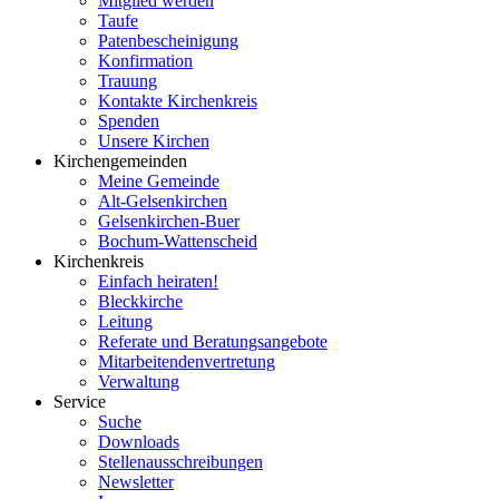
Mitglied werden
Taufe
Patenbescheinigung
Konfirmation
Trauung
Kontakte Kirchenkreis
Spenden
Unsere Kirchen
Kirchengemeinden
Meine Gemeinde
Alt-Gelsenkirchen
Gelsenkirchen-Buer
Bochum-Wattenscheid
Kirchenkreis
Einfach heiraten!
Bleckkirche
Leitung
Referate und Beratungsangebote
Mitarbeitendenvertretung
Verwaltung
Service
Suche
Downloads
Stellenausschreibungen
Newsletter