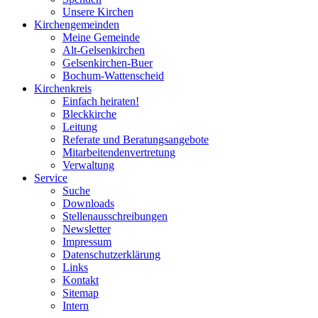
Unsere Kirchen
Kirchengemeinden
Meine Gemeinde
Alt-Gelsenkirchen
Gelsenkirchen-Buer
Bochum-Wattenscheid
Kirchenkreis
Einfach heiraten!
Bleckkirche
Leitung
Referate und Beratungsangebote
Mitarbeitendenvertretung
Verwaltung
Service
Suche
Downloads
Stellenausschreibungen
Newsletter
Impressum
Datenschutzerklärung
Links
Kontakt
Sitemap
Intern