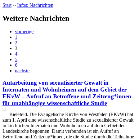
Start
››
Infos: Nachrichten
Weitere Nachrichten
vorherige
1
2
3
4
5
6
nächste
Aufarbeitung von sexualisierter Gewalt in
Internaten und Wohnheimen auf dem Gebiet der
EKvW – Aufruf an Betroffene und Zeitzeug*innen
für unabhängige wissenschaftliche Studie
Bielefeld. Die Evangelische Kirche von Westfalen (EKvW) hat
zum 1. April eine wissenschaftliche Studie zu sexualisierter Gewalt
in kirchlichen Internaten und Wohnheimen auf dem Gebiet der
Landeskirche begonnen. Damit verbunden ist ein Aufruf an
Betroffene und Zeitzeug*innen, die die Studie durch die Teilnahme