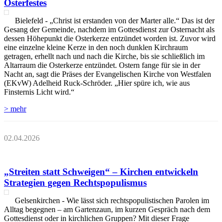
Osterfestes
Bielefeld - „Christ ist erstanden von der Marter alle.“ Das ist der
Gesang der Gemeinde, nachdem im Gottesdienst zur Osternacht als
dessen Höhepunkt die Osterkerze entzündet worden ist. Zuvor wird
eine einzelne kleine Kerze in den noch dunklen Kirchraum
getragen, erhellt nach und nach die Kirche, bis sie schließlich im
Altarraum die Osterkerze entzündet. Ostern fange für sie in der
Nacht an, sagt die Präses der Evangelischen Kirche von Westfalen
(EKvW) Adelheid Ruck-Schröder. „Hier spüre ich, wie aus
Finsternis Licht wird.“
> mehr
02.04.2026
„Streiten statt Schweigen“ – Kirchen entwickeln
Strategien gegen Rechtspopulismus
Gelsenkirchen - Wie lässt sich rechtspopulistischen Parolen im
Alltag begegnen – am Gartenzaun, im kurzen Gespräch nach dem
Gottesdienst oder in kirchlichen Gruppen? Mit dieser Frage