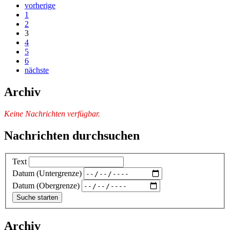
vorherige
1
2
3
4
5
6
nächste
Archiv
Keine Nachrichten verfügbar.
Nachrichten durchsuchen
Text
Datum (Untergrenze)
Datum (Obergrenze)
Archiv