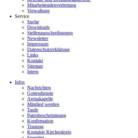
Mitarbeitendenvertretung
Verwaltung
Service
Suche
Downloads
Stellenausschreibungen
Newsletter
Impressum
Datenschutzerklärung
Links
Kontakt
Sitemap
Intern
Infos
Nachrichten
Gottesdienste
Arenakapelle
Mitglied werden
Taufe
Patenbescheinigung
Konfirmation
Trauung
Kontakte Kirchenkreis
Spenden