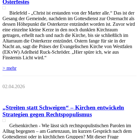
Osterfestes
Bielefeld - „Christ ist erstanden von der Marter alle.“ Das ist der
Gesang der Gemeinde, nachdem im Gottesdienst zur Osternacht als
dessen Höhepunkt die Osterkerze entzündet worden ist. Zuvor wird
eine einzelne kleine Kerze in den noch dunklen Kirchraum
getragen, erhellt nach und nach die Kirche, bis sie schließlich im
Altarraum die Osterkerze entzündet. Ostern fange für sie in der
Nacht an, sagt die Präses der Evangelischen Kirche von Westfalen
(EKvW) Adelheid Ruck-Schröder. „Hier spüre ich, wie aus
Finsternis Licht wird.“
> mehr
02.04.2026
„Streiten statt Schweigen“ – Kirchen entwickeln
Strategien gegen Rechtspopulismus
Gelsenkirchen - Wie lässt sich rechtspopulistischen Parolen im
Alltag begegnen – am Gartenzaun, im kurzen Gespräch nach dem
Gottesdienst oder in kirchlichen Gruppen? Mit dieser Frage