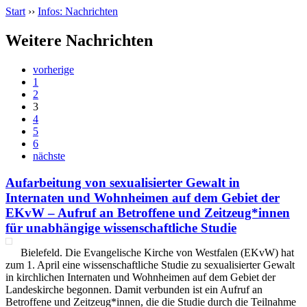
Start
››
Infos: Nachrichten
Weitere Nachrichten
vorherige
1
2
3
4
5
6
nächste
Aufarbeitung von sexualisierter Gewalt in
Internaten und Wohnheimen auf dem Gebiet der
EKvW – Aufruf an Betroffene und Zeitzeug*innen
für unabhängige wissenschaftliche Studie
Bielefeld. Die Evangelische Kirche von Westfalen (EKvW) hat
zum 1. April eine wissenschaftliche Studie zu sexualisierter Gewalt
in kirchlichen Internaten und Wohnheimen auf dem Gebiet der
Landeskirche begonnen. Damit verbunden ist ein Aufruf an
Betroffene und Zeitzeug*innen, die die Studie durch die Teilnahme