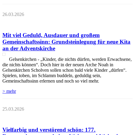
26.03.2026
Mit viel Geduld, Ausdauer und großem
Gemeinschaftssinn: Grundsteinlegung für neue Kita
an der Adventskirche
Gelsenkirchen - „Kinder, die nichts dürfen, werden Erwachsene,
die nichts können“. Doch hier in der neuen Arche Noah in
Gelsenkirchen Scholven sollen schon bald viele Kinder „dürfen“.
Spielen, toben, im Schlamm buddeln, geduldig sein,
Gemeinschaftssinn erlernen und noch so viel mehr.
> mehr
25.03.2026
Vielfarbig und verstörend schön: 177.