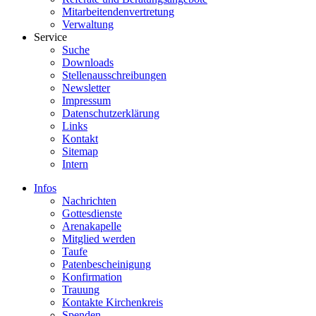
Mitarbeitendenvertretung
Verwaltung
Service
Suche
Downloads
Stellenausschreibungen
Newsletter
Impressum
Datenschutzerklärung
Links
Kontakt
Sitemap
Intern
Infos
Nachrichten
Gottesdienste
Arenakapelle
Mitglied werden
Taufe
Patenbescheinigung
Konfirmation
Trauung
Kontakte Kirchenkreis
Spenden