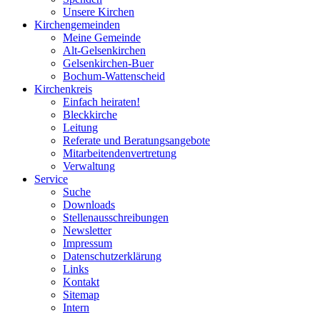
Unsere Kirchen
Kirchengemeinden
Meine Gemeinde
Alt-Gelsenkirchen
Gelsenkirchen-Buer
Bochum-Wattenscheid
Kirchenkreis
Einfach heiraten!
Bleckkirche
Leitung
Referate und Beratungsangebote
Mitarbeitendenvertretung
Verwaltung
Service
Suche
Downloads
Stellenausschreibungen
Newsletter
Impressum
Datenschutzerklärung
Links
Kontakt
Sitemap
Intern