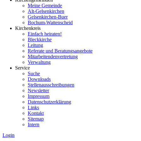
Meine Gemeinde
Alt-Gelsenkirchen
Gelsenkirchen-Buer
Bochum-Wattenscheid
Kirchenkreis
Einfach heiraten!
Bleckkirche
Leitung
Referate und Beratungsangebote
Mitarbeitendenvertretung
Verwaltung
Service
Suche
Downloads
Stellenausschreibungen
Newsletter
Impressum
Datenschutzerklärung
Links
Kontakt
Sitemap
Intern
Login