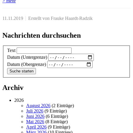
> mehr
11.11.2019
Erstellt von Frauke Haardt-Radzik
Nachrichten durchsuchen
Text
Datum (Untergrenze)
Datum (Obergrenze)
Archiv
2026
August 2026
(2 Einträge)
Juli 2026
(9 Einträge)
Juni 2026
(6 Einträge)
Mai 2026
(8 Einträge)
April 2026
(9 Einträge)
März 2026
(10 Einträge)