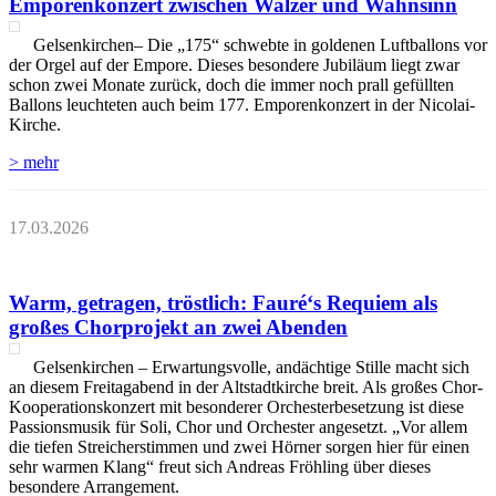
Emporenkonzert zwischen Walzer und Wahnsinn
Gelsenkirchen– Die „175“ schwebte in goldenen Luftballons vor
der Orgel auf der Empore. Dieses besondere Jubiläum liegt zwar
schon zwei Monate zurück, doch die immer noch prall gefüllten
Ballons leuchteten auch beim 177. Emporenkonzert in der Nicolai-
Kirche.
> mehr
17.03.2026
Warm, getragen, tröstlich: Fauré‘s Requiem als
großes Chorprojekt an zwei Abenden
Gelsenkirchen – Erwartungsvolle, andächtige Stille macht sich
an diesem Freitagabend in der Altstadtkirche breit. Als großes Chor-
Kooperationskonzert mit besonderer Orchesterbesetzung ist diese
Passionsmusik für Soli, Chor und Orchester angesetzt. „Vor allem
die tiefen Streicherstimmen und zwei Hörner sorgen hier für einen
sehr warmen Klang“ freut sich Andreas Fröhling über dieses
besondere Arrangement.