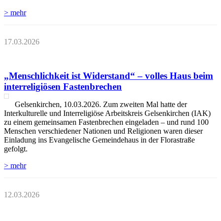
> mehr
17.03.2026
„Menschlichkeit ist Widerstand“ – volles Haus beim
interreligiösen Fastenbrechen
Gelsenkirchen, 10.03.2026. Zum zweiten Mal hatte der
Interkulturelle und Interreligiöse Arbeitskreis Gelsenkirchen (IAK)
zu einem gemeinsamen Fastenbrechen eingeladen – und rund 100
Menschen verschiedener Nationen und Religionen waren dieser
Einladung ins Evangelische Gemeindehaus in der Florastraße
gefolgt.
> mehr
12.03.2026