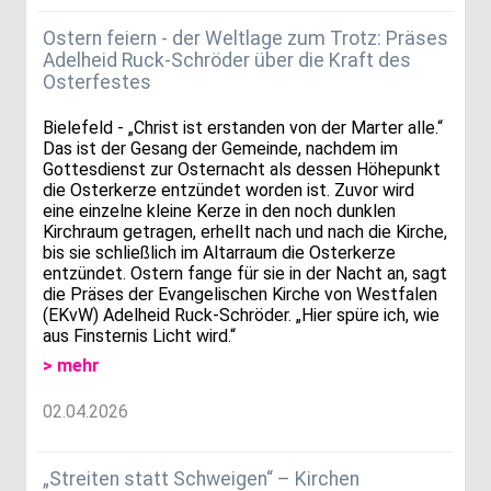
Ostern feiern - der Weltlage zum Trotz: Präses
Adelheid Ruck-Schröder über die Kraft des
Osterfestes
Bielefeld - „Christ ist erstanden von der Marter alle.“
Das ist der Gesang der Gemeinde, nachdem im
Gottesdienst zur Osternacht als dessen Höhepunkt
die Osterkerze entzündet worden ist. Zuvor wird
eine einzelne kleine Kerze in den noch dunklen
Kirchraum getragen, erhellt nach und nach die Kirche,
bis sie schließlich im Altarraum die Osterkerze
entzündet. Ostern fange für sie in der Nacht an, sagt
die Präses der Evangelischen Kirche von Westfalen
(EKvW) Adelheid Ruck-Schröder. „Hier spüre ich, wie
aus Finsternis Licht wird.“
> mehr
02.04.2026
„Streiten statt Schweigen“ – Kirchen