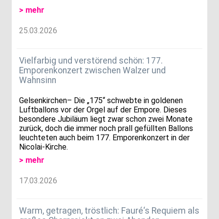
> mehr
25.03.2026
Vielfarbig und verstörend schön: 177.
Emporenkonzert zwischen Walzer und
Wahnsinn
Gelsenkirchen– Die „175“ schwebte in goldenen
Luftballons vor der Orgel auf der Empore. Dieses
besondere Jubiläum liegt zwar schon zwei Monate
zurück, doch die immer noch prall gefüllten Ballons
leuchteten auch beim 177. Emporenkonzert in der
Nicolai-Kirche.
> mehr
17.03.2026
Warm, getragen, tröstlich: Fauré‘s Requiem als