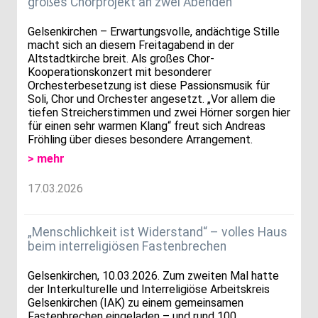
großes Chorprojekt an zwei Abenden
Gelsenkirchen – Erwartungsvolle, andächtige Stille
macht sich an diesem Freitagabend in der
Altstadtkirche breit. Als großes Chor-
Kooperationskonzert mit besonderer
Orchesterbesetzung ist diese Passionsmusik für
Soli, Chor und Orchester angesetzt. „Vor allem die
tiefen Streicherstimmen und zwei Hörner sorgen hier
für einen sehr warmen Klang“ freut sich Andreas
Fröhling über dieses besondere Arrangement.
> mehr
17.03.2026
„Menschlichkeit ist Widerstand“ – volles Haus
beim interreligiösen Fastenbrechen
Gelsenkirchen, 10.03.2026. Zum zweiten Mal hatte
der Interkulturelle und Interreligiöse Arbeitskreis
Gelsenkirchen (IAK) zu einem gemeinsamen
Fastenbrechen eingeladen – und rund 100