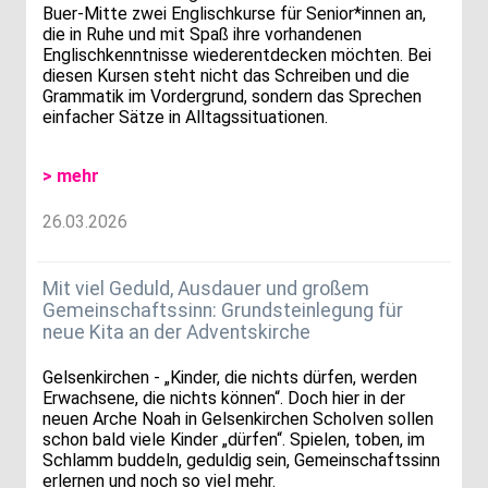
Buer-Mitte zwei Englischkurse für Senior*innen an,
die in Ruhe und mit Spaß ihre vorhandenen
Englischkenntnisse wiederentdecken möchten. Bei
diesen Kursen steht nicht das Schreiben und die
Grammatik im Vordergrund, sondern das Sprechen
einfacher Sätze in Alltagssituationen.
> mehr
26.03.2026
Mit viel Geduld, Ausdauer und großem
Gemeinschaftssinn: Grundsteinlegung für
neue Kita an der Adventskirche
Gelsenkirchen - „Kinder, die nichts dürfen, werden
Erwachsene, die nichts können“. Doch hier in der
neuen Arche Noah in Gelsenkirchen Scholven sollen
schon bald viele Kinder „dürfen“. Spielen, toben, im
Schlamm buddeln, geduldig sein, Gemeinschaftssinn
erlernen und noch so viel mehr.