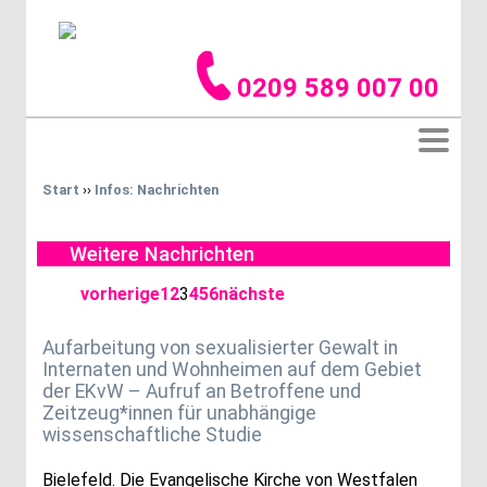
0209 589 007 00
Start
››
Infos: Nachrichten
Weitere Nachrichten
vorherige
1
2
3
4
5
6
nächste
Aufarbeitung von sexualisierter Gewalt in
Internaten und Wohnheimen auf dem Gebiet
der EKvW – Aufruf an Betroffene und
Zeitzeug*innen für unabhängige
wissenschaftliche Studie
Bielefeld. Die Evangelische Kirche von Westfalen