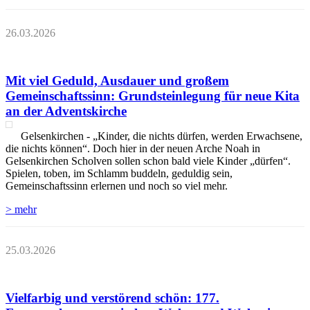
26.03.2026
Mit viel Geduld, Ausdauer und großem
Gemeinschaftssinn: Grundsteinlegung für neue Kita
an der Adventskirche
Gelsenkirchen - „Kinder, die nichts dürfen, werden Erwachsene,
die nichts können“. Doch hier in der neuen Arche Noah in
Gelsenkirchen Scholven sollen schon bald viele Kinder „dürfen“.
Spielen, toben, im Schlamm buddeln, geduldig sein,
Gemeinschaftssinn erlernen und noch so viel mehr.
> mehr
25.03.2026
Vielfarbig und verstörend schön: 177.