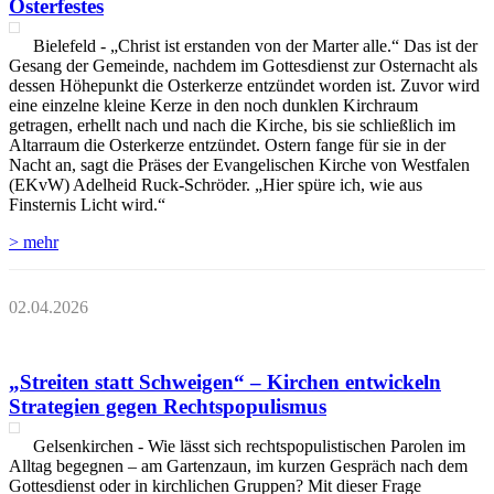
Osterfestes
Bielefeld - „Christ ist erstanden von der Marter alle.“ Das ist der
Gesang der Gemeinde, nachdem im Gottesdienst zur Osternacht als
dessen Höhepunkt die Osterkerze entzündet worden ist. Zuvor wird
eine einzelne kleine Kerze in den noch dunklen Kirchraum
getragen, erhellt nach und nach die Kirche, bis sie schließlich im
Altarraum die Osterkerze entzündet. Ostern fange für sie in der
Nacht an, sagt die Präses der Evangelischen Kirche von Westfalen
(EKvW) Adelheid Ruck-Schröder. „Hier spüre ich, wie aus
Finsternis Licht wird.“
> mehr
02.04.2026
„Streiten statt Schweigen“ – Kirchen entwickeln
Strategien gegen Rechtspopulismus
Gelsenkirchen - Wie lässt sich rechtspopulistischen Parolen im
Alltag begegnen – am Gartenzaun, im kurzen Gespräch nach dem
Gottesdienst oder in kirchlichen Gruppen? Mit dieser Frage