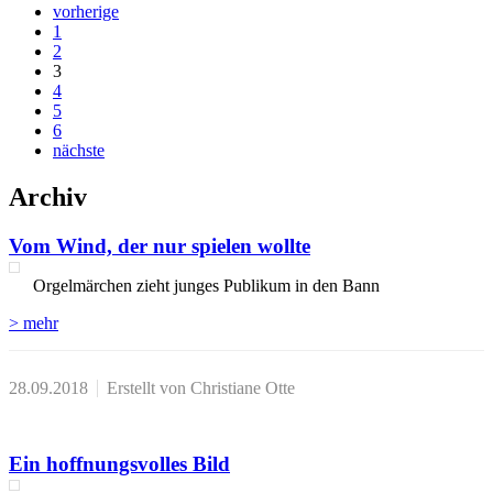
vorherige
1
2
3
4
5
6
nächste
Archiv
Vom Wind, der nur spielen wollte
Orgelmärchen zieht junges Publikum in den Bann
> mehr
28.09.2018
Erstellt von Christiane Otte
Ein hoffnungsvolles Bild