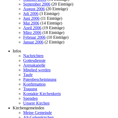
September 2006
(20 Einträge)
August 2006
(20 Einträge)
Juli 2006
(3 Einträge)
Juni 2006
(11 Einträge)
Mai 2006
(14 Einträge)
April 2006
(19 Einträge)
März 2006
(18 Einträge)
Februar 2006
(10 Einträge)
Januar 2006
(2 Einträge)
Infos
Nachrichten
Gottesdienste
Arenakapelle
Mitglied werden
Taufe
Patenbescheinigung
Konfirmation
Trauung
Kontakte Kirchenkreis
Spenden
Unsere Kirchen
Kirchengemeinden
Meine Gemeinde
Alt-Gelsenkirchen