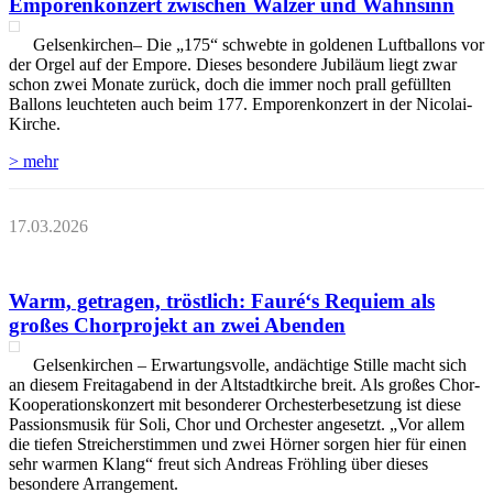
Emporenkonzert zwischen Walzer und Wahnsinn
Gelsenkirchen– Die „175“ schwebte in goldenen Luftballons vor
der Orgel auf der Empore. Dieses besondere Jubiläum liegt zwar
schon zwei Monate zurück, doch die immer noch prall gefüllten
Ballons leuchteten auch beim 177. Emporenkonzert in der Nicolai-
Kirche.
> mehr
17.03.2026
Warm, getragen, tröstlich: Fauré‘s Requiem als
großes Chorprojekt an zwei Abenden
Gelsenkirchen – Erwartungsvolle, andächtige Stille macht sich
an diesem Freitagabend in der Altstadtkirche breit. Als großes Chor-
Kooperationskonzert mit besonderer Orchesterbesetzung ist diese
Passionsmusik für Soli, Chor und Orchester angesetzt. „Vor allem
die tiefen Streicherstimmen und zwei Hörner sorgen hier für einen
sehr warmen Klang“ freut sich Andreas Fröhling über dieses
besondere Arrangement.