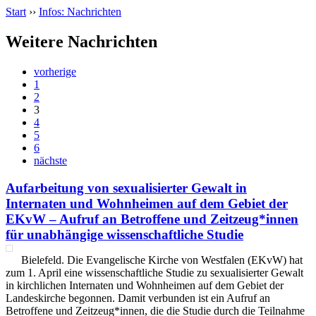
Start
››
Infos: Nachrichten
Weitere Nachrichten
vorherige
1
2
3
4
5
6
nächste
Aufarbeitung von sexualisierter Gewalt in
Internaten und Wohnheimen auf dem Gebiet der
EKvW – Aufruf an Betroffene und Zeitzeug*innen
für unabhängige wissenschaftliche Studie
Bielefeld. Die Evangelische Kirche von Westfalen (EKvW) hat
zum 1. April eine wissenschaftliche Studie zu sexualisierter Gewalt
in kirchlichen Internaten und Wohnheimen auf dem Gebiet der
Landeskirche begonnen. Damit verbunden ist ein Aufruf an
Betroffene und Zeitzeug*innen, die die Studie durch die Teilnahme