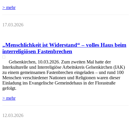
> mehr
17.03.2026
„Menschlichkeit ist Widerstand“ – volles Haus beim
interreligiösen Fastenbrechen
Gelsenkirchen, 10.03.2026. Zum zweiten Mal hatte der
Interkulturelle und Interreligiöse Arbeitskreis Gelsenkirchen (IAK)
zu einem gemeinsamen Fastenbrechen eingeladen – und rund 100
Menschen verschiedener Nationen und Religionen waren dieser
Einladung ins Evangelische Gemeindehaus in der Florastraße
gefolgt.
> mehr
12.03.2026