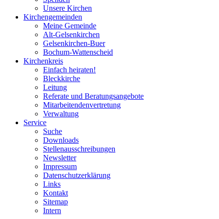
Unsere Kirchen
Kirchengemeinden
Meine Gemeinde
Alt-Gelsenkirchen
Gelsenkirchen-Buer
Bochum-Wattenscheid
Kirchenkreis
Einfach heiraten!
Bleckkirche
Leitung
Referate und Beratungsangebote
Mitarbeitendenvertretung
Verwaltung
Service
Suche
Downloads
Stellenausschreibungen
Newsletter
Impressum
Datenschutzerklärung
Links
Kontakt
Sitemap
Intern