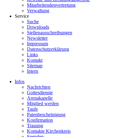
Mitarbeitendenvertretung
Verwaltung
Service
Suche
Downloads
Stellenausschreibungen
Newsletter
Impressum
Datenschutzerklärung
Links
Kontakt
Sitemap
Intern
Infos
Nachrichten
Gottesdienste
Arenakapelle
Mitglied werden
Taufe
Patenbescheinigung
Konfirmation
Trauung
Kontakte Kirchenkreis
Spenden