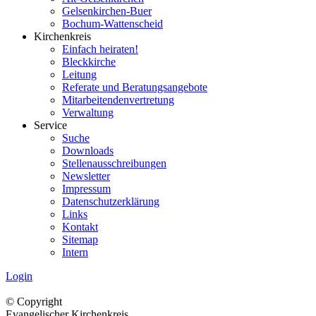
Gelsenkirchen-Buer
Bochum-Wattenscheid
Kirchenkreis
Einfach heiraten!
Bleckkirche
Leitung
Referate und Beratungsangebote
Mitarbeitendenvertretung
Verwaltung
Service
Suche
Downloads
Stellenausschreibungen
Newsletter
Impressum
Datenschutzerklärung
Links
Kontakt
Sitemap
Intern
Login
© Copyright
Evangelischer Kirchenkreis