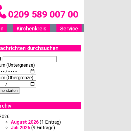
0209 589 007 00
en
Kirchenkreis
Service
achrichten durchsuchen
t
um (Untergrenze)
um (Obergrenze)
rchiv
2026
August 2026
(1 Eintrag)
Juli 2026
(9 Einträge)