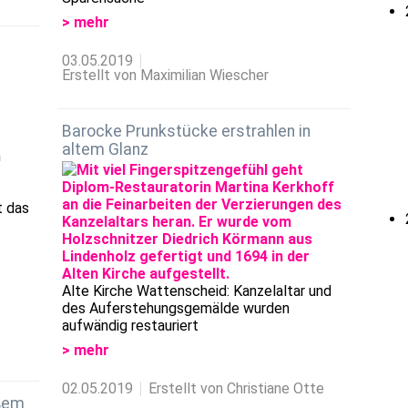
> mehr
03.05.2019
Erstellt von Maximilian Wiescher
Barocke Prunkstücke erstrahlen in
altem Glanz
n
t das
Alte Kirche Wattenscheid: Kanzelaltar und
des Auferstehungsgemälde wurden
aufwändig restauriert
> mehr
02.05.2019
Erstellt von Christiane Otte
oßem