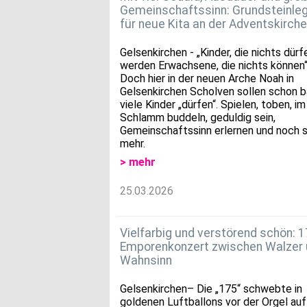
Gemeinschaftssinn: Grundsteinle
für neue Kita an der Adventskirche
Gelsenkirchen - „Kinder, die nichts dürf
werden Erwachsene, die nichts können“
Doch hier in der neuen Arche Noah in
Gelsenkirchen Scholven sollen schon b
viele Kinder „dürfen“. Spielen, toben, im
Schlamm buddeln, geduldig sein,
Gemeinschaftssinn erlernen und noch s
mehr.
> mehr
25.03.2026
Vielfarbig und verstörend schön: 1
Emporenkonzert zwischen Walzer
Wahnsinn
Gelsenkirchen– Die „175“ schwebte in
goldenen Luftballons vor der Orgel auf