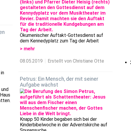
en
Ökumenischer Auftakt-Gottesdienst auf
dem Kennedyplatz zum Tag der Arbeit
> mehr
08.05.2019
Erstellt von Christiane Otte
in
Petrus: Ein Mensch, der mit seiner
Aufgabe wächst
 und
 Haus
atten.
Knapp 50 Kinder begaben sich bei der
Kinderbibelwoche in der Adventskirche auf
Spurensuche