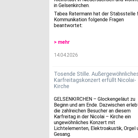
in Gelsenkirchen.
Tabea Ratermann hat der Stabsstelle 
Kommunikation folgende Fragen
beantwortet:
> mehr
14.04.2026
Tosende Stille. Außergewöhnliche
Karfreitagskonzert erfüllt Nicolai-
Kirche
GELSENKIRCHEN – Glockengeläut zu
Beginn und am Ende. Dazwischen erleb
die zahlreichen Besucher an diesem
Karfreitag in der Nicolai – Kirche ein
ungewöhnliches Konzert mit
Lichtelementen, Elektroakustik, Orgel 
Gesang.