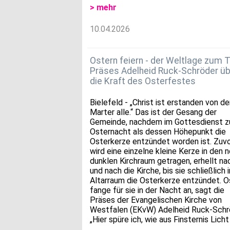
> mehr
10.04.2026
Ostern feiern - der Weltlage zum T
Präses Adelheid Ruck-Schröder üb
die Kraft des Osterfestes
Bielefeld - „Christ ist erstanden von de
Marter alle.“ Das ist der Gesang der
Gemeinde, nachdem im Gottesdienst z
Osternacht als dessen Höhepunkt die
Osterkerze entzündet worden ist. Zuv
wird eine einzelne kleine Kerze in den 
dunklen Kirchraum getragen, erhellt na
und nach die Kirche, bis sie schließlich 
Altarraum die Osterkerze entzündet. O
fange für sie in der Nacht an, sagt die
Präses der Evangelischen Kirche von
Westfalen (EKvW) Adelheid Ruck-Schr
„Hier spüre ich, wie aus Finsternis Licht 