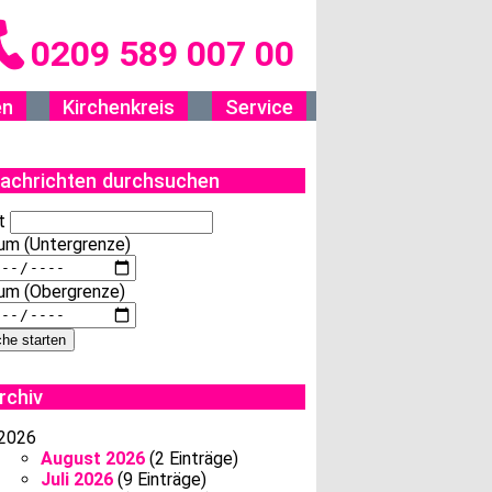
0209 589 007 00
en
Kirchenkreis
Service
achrichten durchsuchen
t
um (Untergrenze)
um (Obergrenze)
rchiv
2026
August 2026
(2 Einträge)
Juli 2026
(9 Einträge)