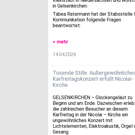
Kleinstadt in Niedersachsen und wohnt
in Gelsenkirchen.
Tabea Ratermann hat der Stabsstelle 
Kommunikation folgende Fragen
beantwortet:
> mehr
14.04.2026
Tosende Stille. Außergewöhnliche
Karfreitagskonzert erfüllt Nicolai-
Kirche
GELSENKIRCHEN – Glockengeläut zu
Beginn und am Ende. Dazwischen erleb
die zahlreichen Besucher an diesem
Karfreitag in der Nicolai – Kirche ein
ungewöhnliches Konzert mit
Lichtelementen, Elektroakustik, Orgel 
Gesang.