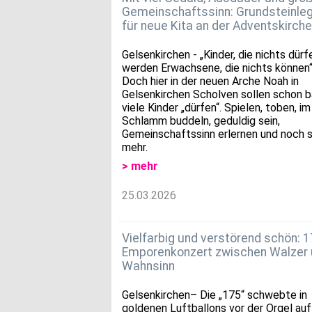
Gemeinschaftssinn: Grundsteinle
für neue Kita an der Adventskirche
Gelsenkirchen - „Kinder, die nichts dürf
werden Erwachsene, die nichts können“
Doch hier in der neuen Arche Noah in
Gelsenkirchen Scholven sollen schon b
viele Kinder „dürfen“. Spielen, toben, im
Schlamm buddeln, geduldig sein,
Gemeinschaftssinn erlernen und noch s
mehr.
> mehr
25.03.2026
Vielfarbig und verstörend schön: 1
Emporenkonzert zwischen Walzer
Wahnsinn
Gelsenkirchen– Die „175“ schwebte in
goldenen Luftballons vor der Orgel auf