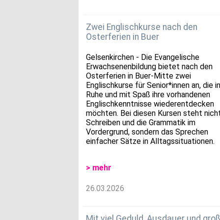
Zwei Englischkurse nach den
Osterferien in Buer
Gelsenkirchen - Die Evangelische
Erwachsenenbildung bietet nach den
Osterferien in Buer-Mitte zwei
Englischkurse für Senior*innen an, die i
Ruhe und mit Spaß ihre vorhandenen
Englischkenntnisse wiederentdecken
möchten. Bei diesen Kursen steht nich
Schreiben und die Grammatik im
Vordergrund, sondern das Sprechen
einfacher Sätze in Alltagssituationen.
> mehr
26.03.2026
Mit viel Geduld, Ausdauer und gr