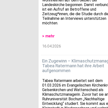
Wohnheimen auf dem Gebiet der
Landeskirche begonnen. Damit verbun
ist ein Aufruf an Betroffene und
Zeitzeug*innen, die die Studie durch di
Teilnahme an Interviews unterstützen
möchten.
> mehr
16.04.2026
Ein Zugewinn – Klimaschutzmanag
Tabea Ratermann hat ihre Arbeit
aufgenommen
Tabea Ratermann arbeitet seit dem
01.03.2026 im Evangelischen Kirchenkr
Gelsenkirchen und Wattenscheid als
Klimaschutzmanagerin. Zuvor hat sie a
Ruhruniversität Bochum „Nachhaltige
Entwicklung“ studiert. Sie kommt aus e