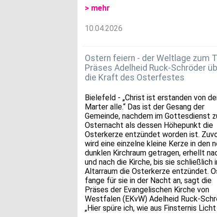
> mehr
10.04.2026
Ostern feiern - der Weltlage zum T
Präses Adelheid Ruck-Schröder üb
die Kraft des Osterfestes
Bielefeld - „Christ ist erstanden von de
Marter alle.“ Das ist der Gesang der
Gemeinde, nachdem im Gottesdienst z
Osternacht als dessen Höhepunkt die
Osterkerze entzündet worden ist. Zuv
wird eine einzelne kleine Kerze in den 
dunklen Kirchraum getragen, erhellt na
und nach die Kirche, bis sie schließlich 
Altarraum die Osterkerze entzündet. O
fange für sie in der Nacht an, sagt die
Präses der Evangelischen Kirche von
Westfalen (EKvW) Adelheid Ruck-Schr
„Hier spüre ich, wie aus Finsternis Licht 