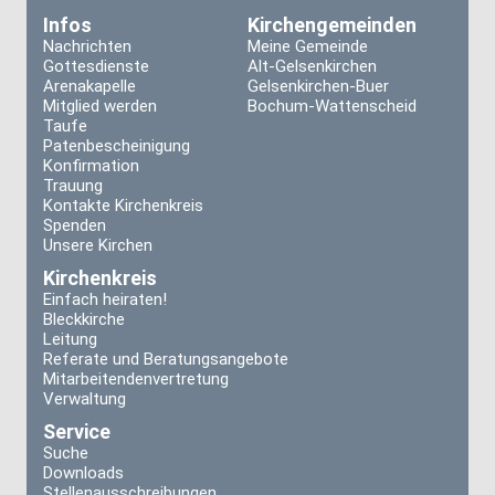
Infos
Kirchengemeinden
Nachrichten
Meine Gemeinde
Gottesdienste
Alt-Gelsenkirchen
Arenakapelle
Gelsenkirchen-Buer
Mitglied werden
Bochum-Wattenscheid
Taufe
Patenbescheinigung
Konfirmation
Trauung
Kontakte Kirchenkreis
Spenden
Unsere Kirchen
Kirchenkreis
Einfach heiraten!
Bleckkirche
Leitung
Referate und Beratungsangebote
Mitarbeitendenvertretung
Verwaltung
Service
Suche
Downloads
Stellenausschreibungen