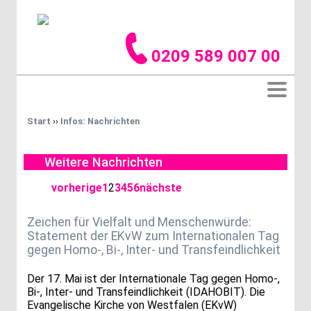
0209 589 007 00
Start
››
Infos: Nachrichten
Weitere Nachrichten
vorherige
1
2
3
4
5
6
nächste
Zeichen für Vielfalt und Menschenwürde:
Statement der EKvW zum Internationalen Tag
gegen Homo-, Bi-, Inter- und Transfeindlichkeit
Der 17. Mai ist der Internationale Tag gegen Homo-,
Bi-, Inter- und Transfeindlichkeit (IDAHOBIT). Die
Evangelische Kirche von Westfalen (EKvW)