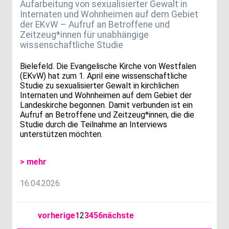
Aufarbeitung von sexualisierter Gewalt in
Internaten und Wohnheimen auf dem Gebiet
der EKvW – Aufruf an Betroffene und
Zeitzeug*innen für unabhängige
wissenschaftliche Studie
Bielefeld. Die Evangelische Kirche von Westfalen
(EKvW) hat zum 1. April eine wissenschaftliche
Studie zu sexualisierter Gewalt in kirchlichen
Internaten und Wohnheimen auf dem Gebiet der
Landeskirche begonnen. Damit verbunden ist ein
Aufruf an Betroffene und Zeitzeug*innen, die die
Studie durch die Teilnahme an Interviews
unterstützen möchten.
> mehr
16.04.2026
vorherige
1
2
3
4
5
6
nächste