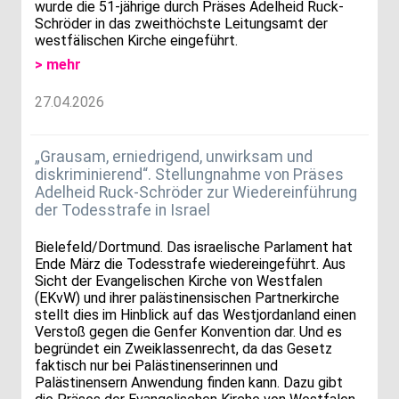
wurde die 51-jährige durch Präses Adelheid Ruck-
Schröder in das zweithöchste Leitungsamt der
westfälischen Kirche eingeführt.
> mehr
27.04.2026
„Grausam, erniedrigend, unwirksam und
diskriminierend“. Stellungnahme von Präses
Adelheid Ruck-Schröder zur Wiedereinführung
der Todesstrafe in Israel
Bielefeld/Dortmund. Das israelische Parlament hat
Ende März die Todesstrafe wiedereingeführt. Aus
Sicht der Evangelischen Kirche von Westfalen
(EKvW) und ihrer palästinensischen Partnerkirche
stellt dies im Hinblick auf das Westjordanland einen
Verstoß gegen die Genfer Konvention dar. Und es
begründet ein Zweiklassenrecht, da das Gesetz
faktisch nur bei Palästinenserinnen und
Palästinensern Anwendung finden kann. Dazu gibt