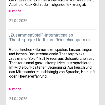
die Präses der Evangelischen Kirche von Westfalen,
Adelheid Ruck-Schröder, folgende Erklärung ab:
> mehr
27.04.2026
„ZusammenSpiel“ -Internationales
Theaterprojekt lädt zum Reinschnuppern ein
Gelsenkirchen - Gemeinsam spielen, tanzen, singen
und lachen: Das internationale Theaterprojekt
„ZusammenSpiel“ lädt Frauen aus Gelsenkirchen ein,
Theater einmal ganz unkompliziert auszuprobieren.
Im Mittelpunkt stehen Begegnung, Austausch und
das Miteinander – unabhängig von Sprache, Herkunft
oder Theatererfahrung.
> mehr
21.04.2026