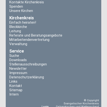
Kontakte Kirchenkreis
Spenden
Unsere Kirchen
Kirchenkreis
Einfach heiraten!
Bleckkirche
Leitung
Referate und Beratungsangebote
Mitarbeitendenvertretung
Verwaltung
Service
Suche
Downloads
Stellenausschreibungen
Newsletter
Impressum
Datenschutzerklärung
Links
Kontakt
Sitemap
Intern
© Copyright
Evangelischer Kirchenkreis
Login
Gelsenkirchen und Wattenscheid