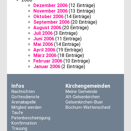
Dezember 2006
(12 Einträge)
November 2006
(13 Einträge)
Oktober 2006
(14 Einträge)
September 2006
(20 Einträge)
August 2006
(20 Einträge)
Juli 2006
(3 Einträge)
Juni 2006
(11 Einträge)
Mai 2006
(14 Einträge)
April 2006
(19 Einträge)
März 2006
(18 Einträge)
Februar 2006
(10 Einträge)
Januar 2006
(2 Einträge)
Infos
Kirchengemeinden
Nachrichten
Meine Gemeinde
Gottesdienste
Alt-Gelsenkirchen
Arenakapelle
Gelsenkirchen-Buer
Mitglied werden
Bochum-Wattenscheid
Taufe
Patenbescheinigung
Konfirmation
Trauung