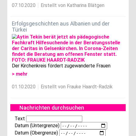
07.10.2020
Erstellt von Katharina Blätgen
Erfolgsgeschichten aus Albanien und der
Türkei
Der Kirchenkreis fördert zugewanderte Frauen
> mehr
01.10.2020
Erstellt von Frauke Haardt-Radzik
Nachrichten durchsuchen
Text
Datum (Untergrenze)
Datum (Obergrenze)