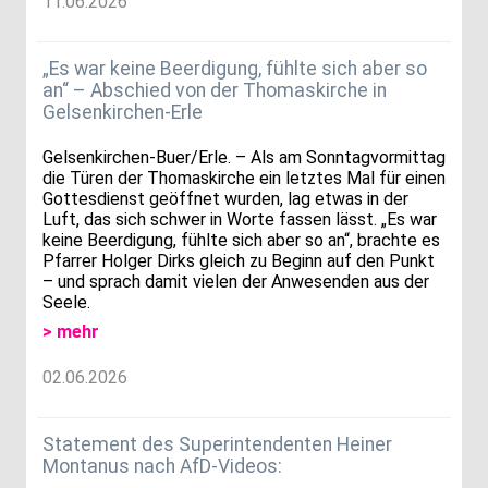
11.06.2026
„Es war keine Beerdigung, fühlte sich aber so
an“ – Abschied von der Thomaskirche in
Gelsenkirchen-Erle
Gelsenkirchen-Buer/Erle. – Als am Sonntagvormittag
die Türen der Thomaskirche ein letztes Mal für einen
Gottesdienst geöffnet wurden, lag etwas in der
Luft, das sich schwer in Worte fassen lässt. „Es war
keine Beerdigung, fühlte sich aber so an“, brachte es
Pfarrer Holger Dirks gleich zu Beginn auf den Punkt
– und sprach damit vielen der Anwesenden aus der
Seele.
> mehr
02.06.2026
Statement des Superintendenten Heiner
Montanus nach AfD-Videos: