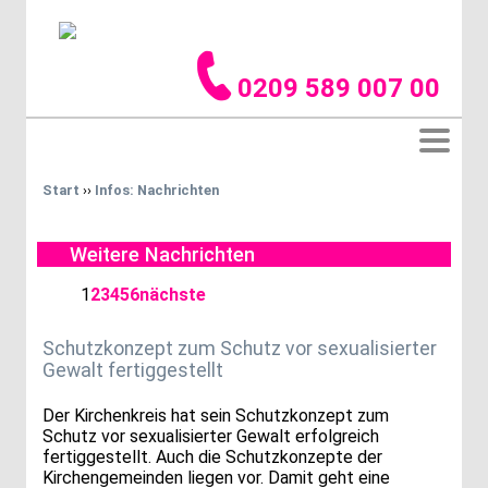
0209 589 007 00
Start
››
Infos: Nachrichten
Weitere Nachrichten
1
2
3
4
5
6
nächste
Schutzkonzept zum Schutz vor sexualisierter
Gewalt fertiggestellt
Der Kirchenkreis hat sein Schutzkonzept zum
Schutz vor sexualisierter Gewalt erfolgreich
fertiggestellt. Auch die Schutzkonzepte der
Kirchengemeinden liegen vor. Damit geht eine