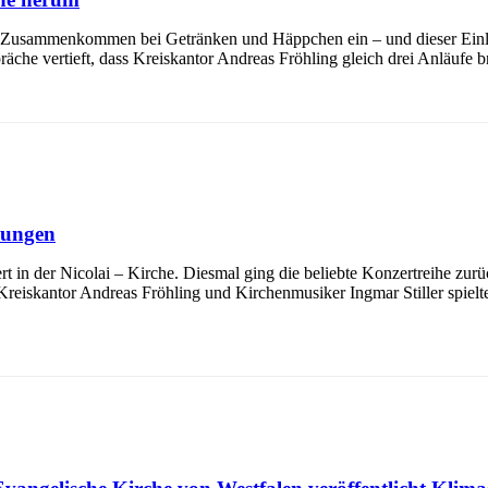
um Zusammenkommen bei Getränken und Häppchen ein – und dieser Ein
che vertieft, dass Kreiskantor Andreas Fröhling gleich drei Anläufe b
kungen
 in der Nicolai – Kirche. Diesmal ging die beliebte Konzertreihe zurü
Kreiskantor Andreas Fröhling und Kirchenmusiker Ingmar Stiller spielt