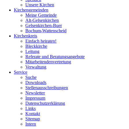
Unsere Kirchen
Kirchengemeinden
Meine Gemeinde
Alt-Gelsenkirchen
Gelsenkirchen-Buer
Bochum-Wattenscheid
Kirchenkreis
Einfach heiraten!
Bleckkirche
Leitung
Referate und Beratungsangebote
Mitarbeitendenvertretung
Verwaltung
Service
Suche
Downloads
Stellenausschreibungen
Newsletter
Impressum
Datenschutzerklärung
Links
Kontakt
Sitemap
Intern