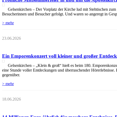
Gelsenkirchen – Der Vorplatz der Kirche lud mit Stehtischen z
Besucherinnen und Besucher gefolgt. Und waren so angeregt in Gesprä
> mehr
23.06.2026
Ein Emporenkonzert voll kleiner und großer Entdec
Gelsenkirchen – „Klein & groß“ hieß es beim 180. Emporenkonzert
eine Stunde voller Entdeckungen und überraschender Hörerlebnisse. 
gegenüber.
> mehr
18.06.2026