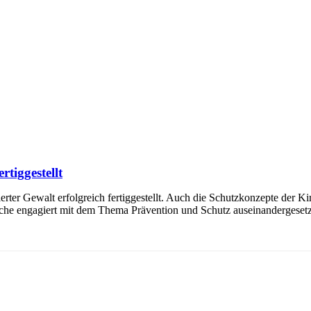
rtiggestellt
rter Gewalt erfolgreich fertiggestellt. Auch die Schutzkonzepte der K
eiche engagiert mit dem Thema Prävention und Schutz auseinandergesetz