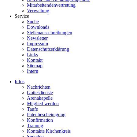
Mitarbeitendenvertretung
Verwaltung
Service
Suche
Downloads
Stellenausschreibungen
Newsletter
Impressum
Datenschutzerklärung
Links
Kontakt
Sitemap
Intern
Infos
Nachrichten
Gottesdienste
Arenakapelle
Mitglied werden
Taufe
Patenbescheinigung
Konfirmation
Trauung
Kontakte Kirchenkreis
Spenden