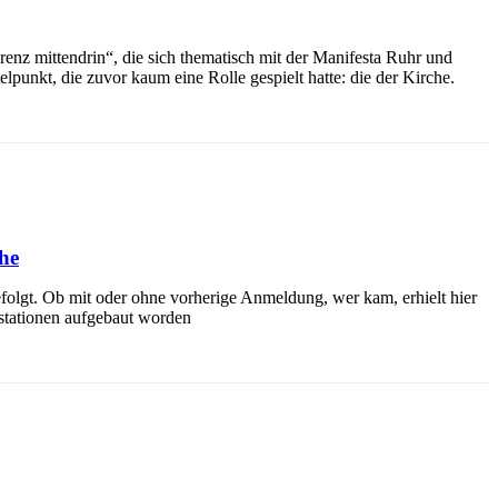
enz mittendrin“, die sich thematisch mit der Manifesta Ruhr und
nkt, die zuvor kaum eine Rolle gespielt hatte: die der Kirche.
he
efolgt. Ob mit oder ohne vorherige Anmeldung, wer kam, erhielt hier
ustationen aufgebaut worden