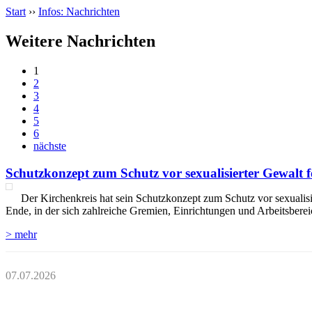
Start
››
Infos: Nachrichten
Weitere Nachrichten
1
2
3
4
5
6
nächste
Schutzkonzept zum Schutz vor sexualisierter Gewalt fe
Der Kirchenkreis hat sein Schutzkonzept zum Schutz vor sexualisie
Ende, in der sich zahlreiche Gremien, Einrichtungen und Arbeitsber
> mehr
07.07.2026