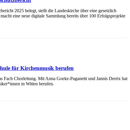
schutzbericht
richt 2025 belegt, stellt die Landeskirche über eine gesetzlich
 macht eine neue digitale Sammlung bereits über 100 Erfolgsprojekte
chule für Kirchenmusik berufen
 Fach Chorleitung. Mit Anna Goeke-Paganetti und Jannis Derrix hat
ker*innen in Witten berufen.