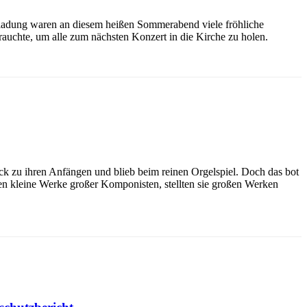
ladung waren an diesem heißen Sommerabend viele fröhliche
rauchte, um alle zum nächsten Konzert in die Kirche zu holen.
ck zu ihren Anfängen und blieb beim reinen Orgelspiel. Doch das bot
en kleine Werke großer Komponisten, stellten sie großen Werken