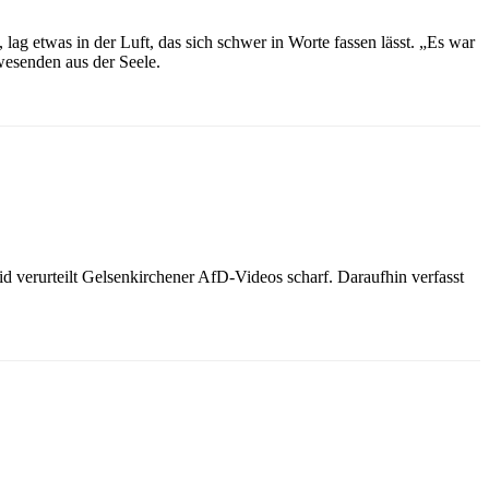
ag etwas in der Luft, das sich schwer in Worte fassen lässt. „Es war
wesenden aus der Seele.
 verurteilt Gelsenkirchener AfD-Videos scharf. Daraufhin verfasst