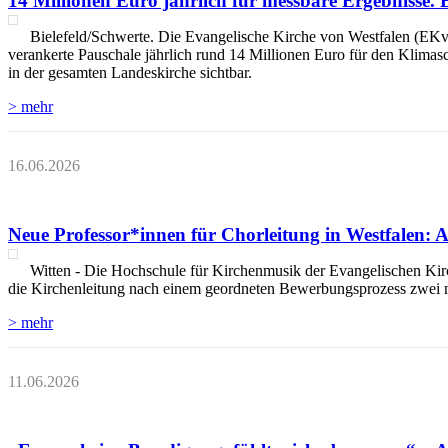
14 Millionen Euro jährlich für messbare Ergebnisse. 
Bielefeld/Schwerte. Die Evangelische Kirche von Westfalen (EKvW) 
verankerte Pauschale jährlich rund 14 Millionen Euro für den Klimas
in der gesamten Landeskirche sichtbar.
> mehr
16.06.2026
Neue Professor*innen für Chorleitung in Westfalen:
Witten - Die Hochschule für Kirchenmusik der Evangelischen Ki
die Kirchenleitung nach einem geordneten Bewerbungsprozess zwei n
> mehr
11.06.2026