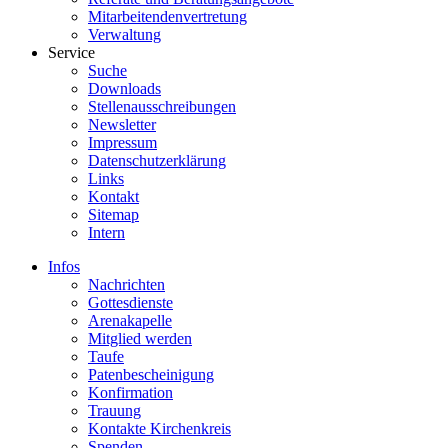
Mitarbeitendenvertretung
Verwaltung
Service
Suche
Downloads
Stellenausschreibungen
Newsletter
Impressum
Datenschutzerklärung
Links
Kontakt
Sitemap
Intern
Infos
Nachrichten
Gottesdienste
Arenakapelle
Mitglied werden
Taufe
Patenbescheinigung
Konfirmation
Trauung
Kontakte Kirchenkreis
Spenden