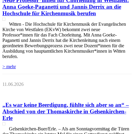
Neue Professor*innen für Chorleitung in Westfalen:
Anna Goeke-Paganetti und Jannis Derrix an die
Hochschule für Kirchenmusik berufen
Witten - Die Hochschule für Kirchenmusik der Evangelischen
Kirche von Westfalen (EKvW) bekommt zwei neue
Professor*innen für das Fach Chorleitung. Mit Anna Goeke-
Paganetti und Jannis Derrix hat die Kirchenleitung nach einem
geordneten Bewerbungsprozess zwei neue Dozent*innen für die
Ausbildung von hauptamtlichen Kirchenmusiker*innen in Witten
berufen.
> mehr
11.06.2026
„Es war keine Beerdigung, fühlte sich aber so an“ –
Abschied von der Thomaskirche in Gelsenkirchen-
Erle
Gelsenkirchen-Buer/Erle. – Als am Sonntagvormittag die Türen