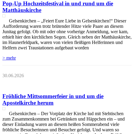
Pop-Up Hochzeitsfestival in und rund um die
Matthäuskirche
Gelsenkirchen – „Feiert Eure Liebe in Gelsenkirchen!“ Dieser
Aufforderung waren trotz brütender Hitze viele Paare an diesem
Junitag gefolgt. Ob mit oder ohne vorherige Anmeldung, wer kam,
erhielt hier den kirchlichen Segen. Gleich neben der Matthäuskirche,
im Haunerfeldpark, waren von vielen fleißigen Helferinnen und
Helfern zwei Traustationen aufgebaut worden
> mehr
30.06.2026
Fröhliche Mittsommerfeier in und um die
Apostelkirche herum
Gelsenkirchen – Der Vorplatz der Kirche lud mit Stehtischen
zum Zusammenkommen bei Getränken und Häppchen ein – und
dieser Einladung waren an diesem heißen Sommerabend viele
fröhliche Besucherinnen und Besucher gefolgt. Und waren so