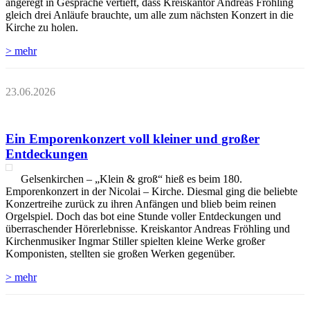
angeregt in Gespräche vertieft, dass Kreiskantor Andreas Fröhling
gleich drei Anläufe brauchte, um alle zum nächsten Konzert in die
Kirche zu holen.
> mehr
23.06.2026
Ein Emporenkonzert voll kleiner und großer
Entdeckungen
Gelsenkirchen – „Klein & groß“ hieß es beim 180.
Emporenkonzert in der Nicolai – Kirche. Diesmal ging die beliebte
Konzertreihe zurück zu ihren Anfängen und blieb beim reinen
Orgelspiel. Doch das bot eine Stunde voller Entdeckungen und
überraschender Hörerlebnisse. Kreiskantor Andreas Fröhling und
Kirchenmusiker Ingmar Stiller spielten kleine Werke großer
Komponisten, stellten sie großen Werken gegenüber.
> mehr