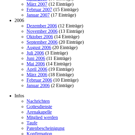
März 2007
(12 Einträge)
Februar 2007
(15 Einträge)
Januar 2007
(17 Einträge)
2006
Dezember 2006
(12 Einträge)
November 2006
(13 Einträge)
Oktober 2006
(14 Einträge)
September 2006
(20 Einträge)
August 2006
(20 Einträge)
Juli 2006
(3 Einträge)
Juni 2006
(11 Einträge)
Mai 2006
(14 Einträge)
April 2006
(19 Einträge)
März 2006
(18 Einträge)
Februar 2006
(10 Einträge)
Januar 2006
(2 Einträge)
Infos
Nachrichten
Gottesdienste
Arenakapelle
Mitglied werden
Taufe
Patenbescheinigung
Konfirmation