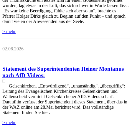
der Thomaskirche ein letztes Mal für einen Gottesdienst geöffnet
wurden, lag etwas in der Luft, das sich schwer in Worte fassen lässt.
„Es war keine Beerdigung, fühlte sich aber so an“, brachte es
Pfarrer Holger Dirks gleich zu Beginn auf den Punkt – und sprach
damit vielen der Anwesenden aus der Seele.
> mehr
02.06.2026
Statement des Superintendenten Heiner Montanus
nach AfD-Videos:
Gelsenkirchen. „Entwürdigend“, „unanständig“, „übergriffig“:
Leitung des Evangelischen Kirchenkreises Gelsenkirchen und
Wattenscheid verurteilt Gelsenkirchener AfD-Videos scharf.
Daraufhin verfasst der Superintendent dieses Statement, über das in
der WAZ online am 28.Mai berichtet wird. Das vollständige
Statement finden Sie hier:
> mehr