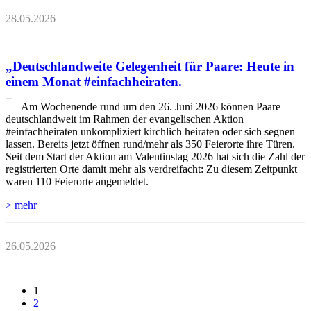
28.05.2026
„Deutschlandweite Gelegenheit für Paare: Heute in
einem Monat #einfachheiraten.
Am Wochenende rund um den 26. Juni 2026 können Paare
deutschlandweit im Rahmen der evangelischen Aktion
#einfachheiraten unkompliziert kirchlich heiraten oder sich segnen
lassen. Bereits jetzt öffnen rund/mehr als 350 Feierorte ihre Türen.
Seit dem Start der Aktion am Valentinstag 2026 hat sich die Zahl der
registrierten Orte damit mehr als verdreifacht: Zu diesem Zeitpunkt
waren 110 Feierorte angemeldet.
> mehr
26.05.2026
1
2