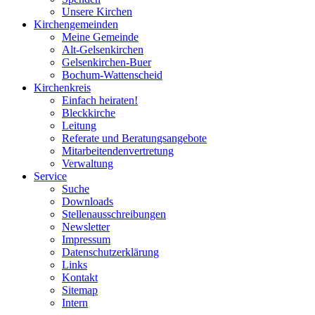
Unsere Kirchen
Kirchengemeinden
Meine Gemeinde
Alt-Gelsenkirchen
Gelsenkirchen-Buer
Bochum-Wattenscheid
Kirchenkreis
Einfach heiraten!
Bleckkirche
Leitung
Referate und Beratungsangebote
Mitarbeitendenvertretung
Verwaltung
Service
Suche
Downloads
Stellenausschreibungen
Newsletter
Impressum
Datenschutzerklärung
Links
Kontakt
Sitemap
Intern