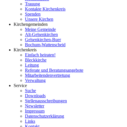
Trauung
Kontakte Kirchenkreis
Spenden
Unsere Kirchen
Kirchengemeinden
Meine Gemeinde
Alt-Gelsenkirchen
Gelsenkirchen-Buer
Bochum-Wattenscheid
Kirchenkreis
Einfach heiraten!
Bleckkirche
Leitung
Referate und Beratungsangebote
Mitarbeitendenvertretung
Verwaltung
Service
Suche
Downloads
Stellenausschreibungen
Newsletter
Impressum
Datenschutzerklärung
Links
Kontakt