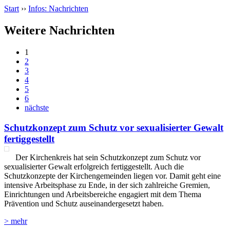
Start
››
Infos: Nachrichten
Weitere Nachrichten
1
2
3
4
5
6
nächste
Schutzkonzept zum Schutz vor sexualisierter Gewalt
fertiggestellt
Der Kirchenkreis hat sein Schutzkonzept zum Schutz vor
sexualisierter Gewalt erfolgreich fertiggestellt. Auch die
Schutzkonzepte der Kirchengemeinden liegen vor. Damit geht eine
intensive Arbeitsphase zu Ende, in der sich zahlreiche Gremien,
Einrichtungen und Arbeitsbereiche engagiert mit dem Thema
Prävention und Schutz auseinandergesetzt haben.
> mehr