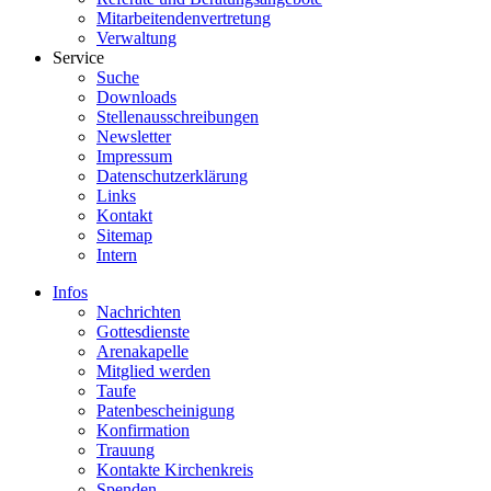
Mitarbeitendenvertretung
Verwaltung
Service
Suche
Downloads
Stellenausschreibungen
Newsletter
Impressum
Datenschutzerklärung
Links
Kontakt
Sitemap
Intern
Infos
Nachrichten
Gottesdienste
Arenakapelle
Mitglied werden
Taufe
Patenbescheinigung
Konfirmation
Trauung
Kontakte Kirchenkreis
Spenden