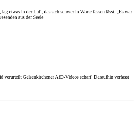
ag etwas in der Luft, das sich schwer in Worte fassen lässt. „Es war
wesenden aus der Seele.
 verurteilt Gelsenkirchener AfD-Videos scharf. Daraufhin verfasst