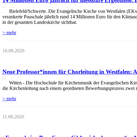
14 Millionen Euro jährlich für messbare Ergebnisse. 
Bielefeld/Schwerte. Die Evangelische Kirche von Westfalen (EKvW) 
verankerte Pauschale jährlich rund 14 Millionen Euro für den Klimas
in der gesamten Landeskirche sichtbar.
> mehr
16.06.2026
Neue Professor*innen für Chorleitung in Westfalen:
Witten - Die Hochschule für Kirchenmusik der Evangelischen Ki
die Kirchenleitung nach einem geordneten Bewerbungsprozess zwei n
> mehr
11.06.2026