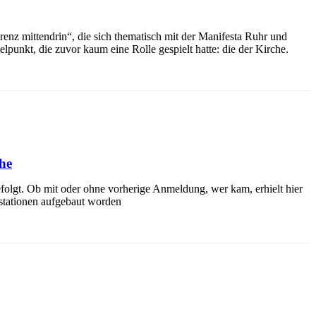
enz mittendrin“, die sich thematisch mit der Manifesta Ruhr und
nkt, die zuvor kaum eine Rolle gespielt hatte: die der Kirche.
he
efolgt. Ob mit oder ohne vorherige Anmeldung, wer kam, erhielt hier
ustationen aufgebaut worden