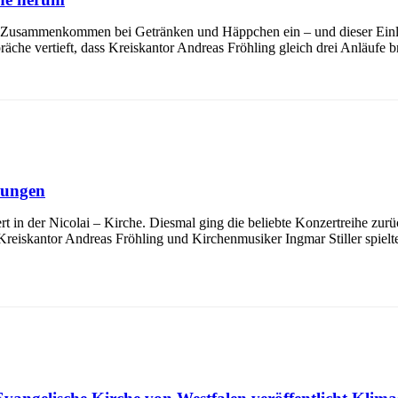
um Zusammenkommen bei Getränken und Häppchen ein – und dieser Ein
che vertieft, dass Kreiskantor Andreas Fröhling gleich drei Anläufe b
kungen
 in der Nicolai – Kirche. Diesmal ging die beliebte Konzertreihe zurü
Kreiskantor Andreas Fröhling und Kirchenmusiker Ingmar Stiller spielt