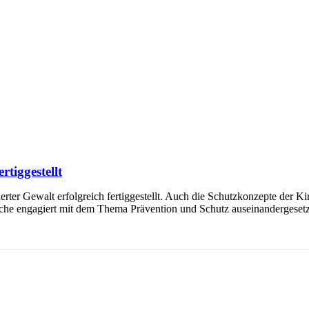
rtiggestellt
rter Gewalt erfolgreich fertiggestellt. Auch die Schutzkonzepte der K
eiche engagiert mit dem Thema Prävention und Schutz auseinandergesetz