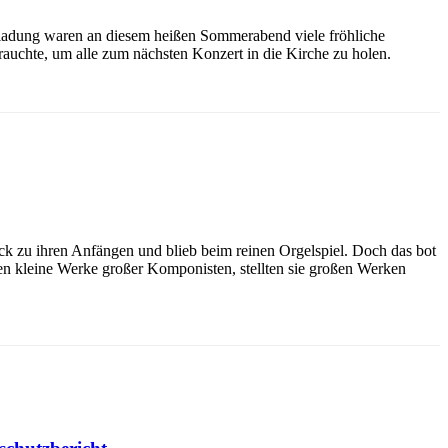
ladung waren an diesem heißen Sommerabend viele fröhliche
rauchte, um alle zum nächsten Konzert in die Kirche zu holen.
ck zu ihren Anfängen und blieb beim reinen Orgelspiel. Doch das bot
en kleine Werke großer Komponisten, stellten sie großen Werken