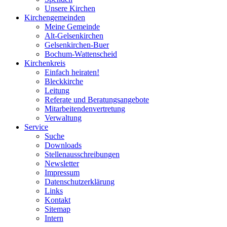
Unsere Kirchen
Kirchengemeinden
Meine Gemeinde
Alt-Gelsenkirchen
Gelsenkirchen-Buer
Bochum-Wattenscheid
Kirchenkreis
Einfach heiraten!
Bleckkirche
Leitung
Referate und Beratungsangebote
Mitarbeitendenvertretung
Verwaltung
Service
Suche
Downloads
Stellenausschreibungen
Newsletter
Impressum
Datenschutzerklärung
Links
Kontakt
Sitemap
Intern