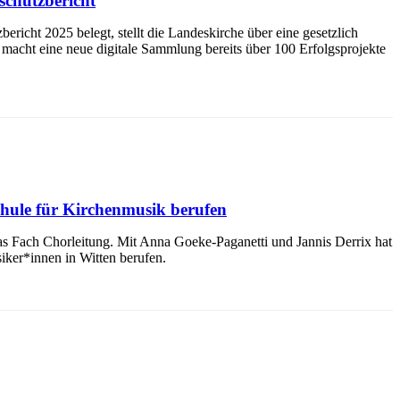
schutzbericht
richt 2025 belegt, stellt die Landeskirche über eine gesetzlich
 macht eine neue digitale Sammlung bereits über 100 Erfolgsprojekte
chule für Kirchenmusik berufen
 Fach Chorleitung. Mit Anna Goeke-Paganetti und Jannis Derrix hat
ker*innen in Witten berufen.