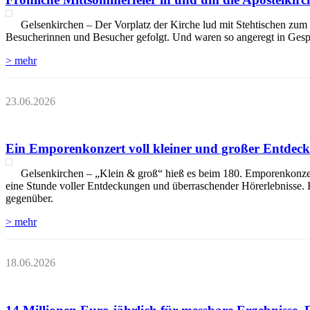
Gelsenkirchen – Der Vorplatz der Kirche lud mit Stehtischen z
Besucherinnen und Besucher gefolgt. Und waren so angeregt in Gesprä
> mehr
23.06.2026
Ein Emporenkonzert voll kleiner und großer Entdec
Gelsenkirchen – „Klein & groß“ hieß es beim 180. Emporenkonzert
eine Stunde voller Entdeckungen und überraschender Hörerlebnisse. 
gegenüber.
> mehr
18.06.2026