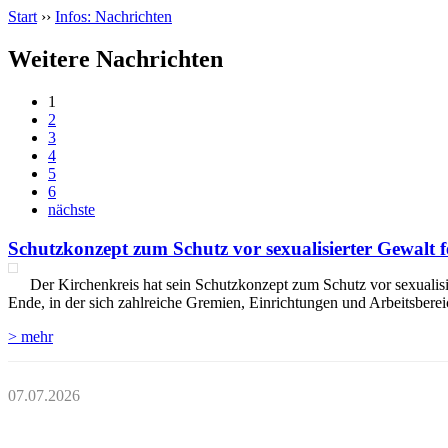
Start
››
Infos: Nachrichten
Weitere Nachrichten
1
2
3
4
5
6
nächste
Schutzkonzept zum Schutz vor sexualisierter Gewalt fe
Der Kirchenkreis hat sein Schutzkonzept zum Schutz vor sexualisie
Ende, in der sich zahlreiche Gremien, Einrichtungen und Arbeitsber
> mehr
07.07.2026