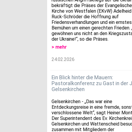
bekräftigt die Präses der Evangelisch
Kirche von Westfalen (EKvW) Adelheid
Ruck-Schröder die Hoffnung auf
Friedensverhandlungen und ein ernstes
Bemühen um einen gerechten Frieden. 
gewöhnen uns nicht an den Kriegszusta
der Ukraine!“, so die Präses.
> mehr
24.02.2026
Ein Blick hinter die Mauern:
Pastoralkonferenz zu Gast in der 
Gelsenkirchen
Gelsenkirchen - „Das war eine
Entdeckungsreise in eine fremde, sons
verschlossene Welt“, sagt Heiner Mon
Der Superintendent des Ev. Kirchenkre
Gelsenkirchen und Wattenscheid besu
zusammen mit Mitgliedern der