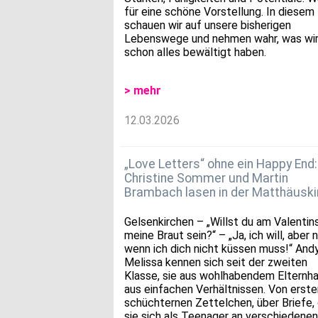
für eine schöne Vorstellung. In diesem
schauen wir auf unsere bisherigen
Lebenswege und nehmen wahr, was wi
schon alles bewältigt haben.
> mehr
12.03.2026
„Love Letters“ ohne ein Happy End:
Christine Sommer und Martin
Brambach lasen in der Matthäuski
Gelsenkirchen – „Willst du am Valentin
meine Braut sein?“ – „Ja, ich will, aber n
wenn ich dich nicht küssen muss!“ And
Melissa kennen sich seit der zweiten
Klasse, sie aus wohlhabendem Elternha
aus einfachen Verhältnissen. Von erste
schüchternen Zettelchen, über Briefe, 
sie sich als Teenager an verschiedenen