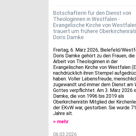
Botschafterin für den Dienst von
Theologinnen in Westfalen -
Evangelische Kirche von Westfale
trauert um frühere Oberkirchenrät
Doris Damke
Freitag, 6. März 2026, Bielefeld/Westf
Doris Damke gehört zu den Frauen, die
Arbeit von Theologinnen in der
Evangelischen Kirche von Westfalen (
nachdrücklich ihren Stempel aufgedrü
haben. Voller Lebensfreude, menschlic
zugewandt und immer dem Dienst am 
Gottes verpflichtet. Am 3. März 2026 i
Damke, die von 1996 bis 2019 als
Oberkirchenrätin Mitglied der Kirchenle
der EKvW war, gestorben. Sie wurde 7
Jahre alt.
> mehr
06.03.2026