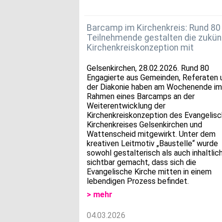
Barcamp im Kirchenkreis: Rund 80
Teilnehmende gestalten die zukün
Kirchenkreiskonzeption mit
Gelsenkirchen, 28.02.2026. Rund 80
Engagierte aus Gemeinden, Referaten 
der Diakonie haben am Wochenende im
Rahmen eines Barcamps an der
Weiterentwicklung der
Kirchenkreiskonzeption des Evangelis
Kirchenkreises Gelsenkirchen und
Wattenscheid mitgewirkt. Unter dem
kreativen Leitmotiv „Baustelle“ wurde
sowohl gestalterisch als auch inhaltlic
sichtbar gemacht, dass sich die
Evangelische Kirche mitten in einem
lebendigen Prozess befindet.
> mehr
04.03.2026