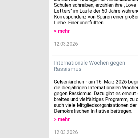
Schulen schreiben, erzählen ihre „Love
Letters“ im Laufe der 50 Jahre währe
Korrespondenz von Spuren einer große
Liebe. Einer unerfüllten.
> mehr
12.03.2026
Internationale Wochen gegen
Rassismus
Gelsenkirchen - am 16. März 2026 beg
die diesjährigen Internationalen Woche
gegen Rassismus. Dazu gibt es erneut 
breites und vielfältiges Programm, zu
auch viele Mitgliedsorganisationen der
Demokratischen Initiative beitragen.
> mehr
12.03.2026