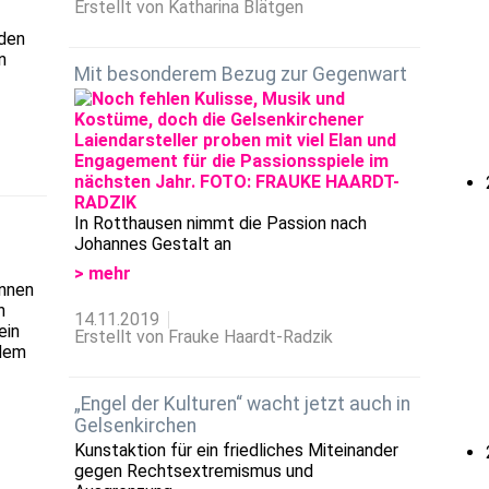
Erstellt von Katharina Blätgen
nden
n
Mit besonderem Bezug zur Gegenwart
In Rotthausen nimmt die Passion nach
Johannes Gestalt an
> mehr
innen
n
14.11.2019
ein
Erstellt von Frauke Haardt-Radzik
 dem
„Engel der Kulturen“ wacht jetzt auch in
Gelsenkirchen
Kunstaktion für ein friedliches Miteinander
gegen Rechtsextremismus und