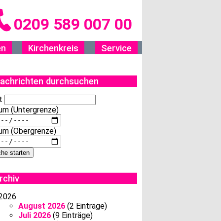
0209 589 007 00
en
Kirchenkreis
Service
achrichten durchsuchen
t
um (Untergrenze)
um (Obergrenze)
rchiv
2026
August 2026
(2 Einträge)
Juli 2026
(9 Einträge)