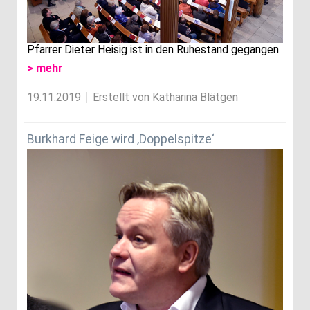
Pfarrer Dieter Heisig ist in den Ruhestand gegangen
> mehr
19.11.2019
Erstellt von Katharina Blätgen
Burkhard Feige wird ‚Doppelspitze‘