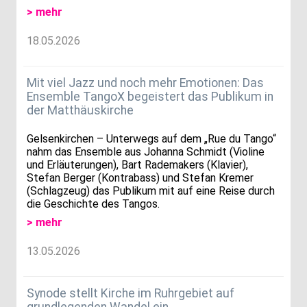
> mehr
18.05.2026
Mit viel Jazz und noch mehr Emotionen: Das
Ensemble TangoX begeistert das Publikum in
der Matthäuskirche
Gelsenkirchen – Unterwegs auf dem „Rue du Tango“
nahm das Ensemble aus Johanna Schmidt (Violine
und Erläuterungen), Bart Rademakers (Klavier),
Stefan Berger (Kontrabass) und Stefan Kremer
(Schlagzeug) das Publikum mit auf eine Reise durch
die Geschichte des Tangos.
> mehr
13.05.2026
Synode stellt Kirche im Ruhrgebiet auf
grundlegenden Wandel ein