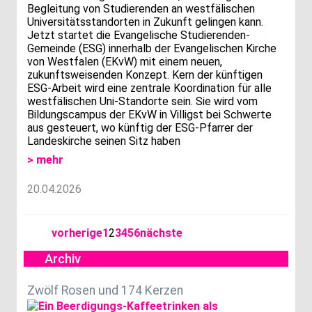
Begleitung von Studierenden an westfälischen
Universitätsstandorten in Zukunft gelingen kann.
Jetzt startet die Evangelische Studierenden-
Gemeinde (ESG) innerhalb der Evangelischen Kirche
von Westfalen (EKvW) mit einem neuen,
zukunftsweisenden Konzept. Kern der künftigen
ESG-Arbeit wird eine zentrale Koordination für alle
westfälischen Uni-Standorte sein. Sie wird vom
Bildungscampus der EKvW in Villigst bei Schwerte
aus gesteuert, wo künftig der ESG-Pfarrer der
Landeskirche seinen Sitz haben
> mehr
20.04.2026
vorherige
1
2
3
4
5
6
nächste
Archiv
Zwölf Rosen und 174 Kerzen