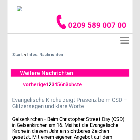
0209 589 007 00
Start
››
Infos: Nachrichten
Weitere Nachrichten
vorherige
1
2
3
4
5
6
nächste
Evangelische Kirche zeigt Präsenz beim CSD –
Glitzersegen und klare Worte
Gelsenkirchen - Beim Christopher Street Day (CSD)
in Gelsenkirchen am 16. Mai hat die Evangelische
Kirche in diesem Jahr ein sichtbares Zeichen
gesetzt. Mit einem eigenen Angebot auf dem