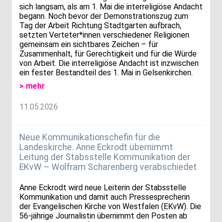
sich langsam, als am 1. Mai die interreligiöse Andacht
begann. Noch bevor der Demonstrationszug zum
Tag der Arbeit Richtung Stadtgarten aufbrach,
setzten Verteter*innen verschiedener Religionen
gemeinsam ein sichtbares Zeichen – für
Zusammenhalt, für Gerechtigkeit und für die Würde
von Arbeit. Die interreligiöse Andacht ist inzwischen
ein fester Bestandteil des 1. Mai in Gelsenkirchen.
> mehr
11.05.2026
Neue Kommunikationschefin für die
Landeskirche. Anne Eckrodt übernimmt
Leitung der Stabsstelle Kommunikation der
EKvW – Wolfram Scharenberg verabschiedet
Anne Eckrodt wird neue Leiterin der Stabsstelle
Kommunikation und damit auch Pressesprecherin
der Evangelischen Kirche von Westfalen (EKvW). Die
56-jährige Journalistin übernimmt den Posten ab