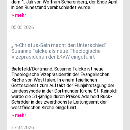
dem 1. Juli von Wolfram Scharenberg, der Ende April
in den Ruhestand verabschiedet wurde.
> mehr
05.05.2026
„In-Christus-Sein macht den Unterschied“.
Susanne Falcke als neue Theologische
Vizepräsidentin der EKvW eingeführt
Bielefeld/Dortmund. Susanne Falcke ist neue
Theologische Vizepräsidentin der Evangelischen
Kirche von Westfalen. In einem feierlichen
Gottesdienst zum Auftakt der Frühjahrstagung der
Landessynode in der Dortmunder Kirche St. Reinoldi
wurde die 51-jährige durch Präses Adelheid Ruck-
Schröder in das zweithöchste Leitungsamt der
westfälischen Kirche eingeführt.
> mehr
27.04.2026