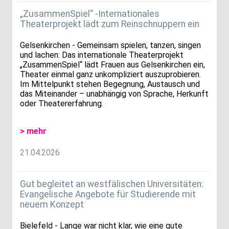
„ZusammenSpiel“ -Internationales
Theaterprojekt lädt zum Reinschnuppern ein
Gelsenkirchen - Gemeinsam spielen, tanzen, singen
und lachen: Das internationale Theaterprojekt
„ZusammenSpiel“ lädt Frauen aus Gelsenkirchen ein,
Theater einmal ganz unkompliziert auszuprobieren.
Im Mittelpunkt stehen Begegnung, Austausch und
das Miteinander – unabhängig von Sprache, Herkunft
oder Theatererfahrung.
> mehr
21.04.2026
Gut begleitet an westfälischen Universitäten:
Evangelische Angebote für Studierende mit
neuem Konzept
Bielefeld - Lange war nicht klar, wie eine gute