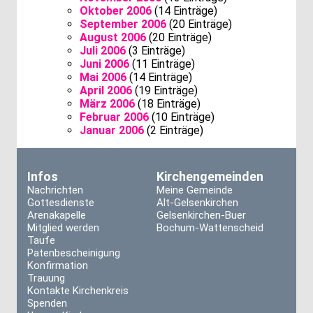
Oktober 2006
(14 Einträge)
September 2006
(20 Einträge)
August 2006
(20 Einträge)
Juli 2006
(3 Einträge)
Juni 2006
(11 Einträge)
Mai 2006
(14 Einträge)
April 2006
(19 Einträge)
März 2006
(18 Einträge)
Februar 2006
(10 Einträge)
Januar 2006
(2 Einträge)
Infos
Kirchengemeinden
Nachrichten
Meine Gemeinde
Gottesdienste
Alt-Gelsenkirchen
Arenakapelle
Gelsenkirchen-Buer
Mitglied werden
Bochum-Wattenscheid
Taufe
Patenbescheinigung
Konfirmation
Trauung
Kontakte Kirchenkreis
Spenden